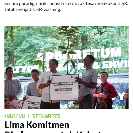
Secara paradigmatik, industri rokok tak bisa melakukan CSR.
Jatuh menjadi CSR-washing.
KABAR BARU
|
16 FEBRUARI 2026
Lima Komitmen