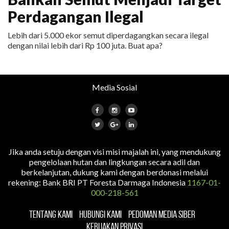
Perdagangan Ilegal
Lebih dari 5.000 ekor semut diperdagangkan secara ilegal
dengan nilai lebih dari Rp 100 juta. Buat apa?
Media Sosial
Jika anda setuju dengan visi misi majalah ini, yang mendukung
pengelolaan hutan dan lingkungan secara adil dan
berkelanjutan, dukung kami dengan berdonasi melalui
rekening: Bank BRI PT Foresta Darmaga Indonesia
1167-01-
000-218-561
TENTANG KAMI
HUBUNGI KAMI
PEDOMAN MEDIA SIBER
KEBIJAKAN PRIVASI