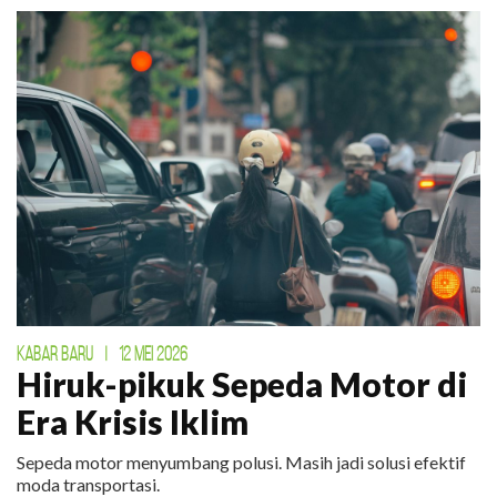
KABAR BARU
|
12 MEI 2026
Hiruk-pikuk Sepeda Motor di
Era Krisis Iklim
Sepeda motor menyumbang polusi. Masih jadi solusi efektif
moda transportasi.