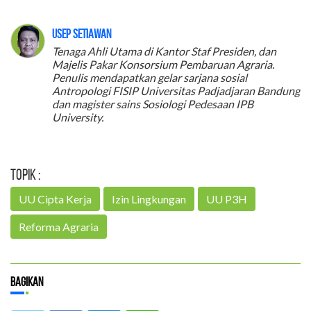
Usep Setiawan
Tenaga Ahli Utama di Kantor Staf Presiden, dan
Majelis Pakar Konsorsium Pembaruan Agraria.
Penulis mendapatkan gelar sarjana sosial
Antropologi FISIP Universitas Padjadjaran Bandung
dan magister sains Sosiologi Pedesaan IPB
University.
Topik :
UU Cipta Kerja
Izin Lingkungan
UU P3H
Reforma Agraria
Bagikan