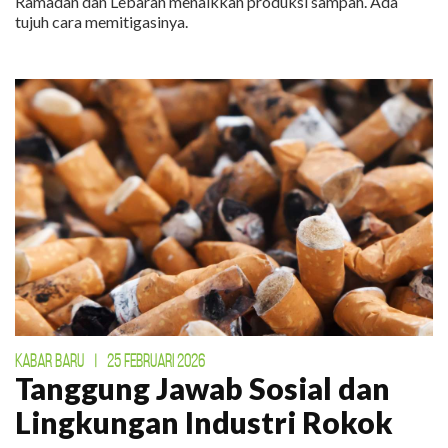
Ramadan dan Lebaran menaikkan produksi sampah. Ada
tujuh cara memitigasinya.
KABAR BARU
|
25 FEBRUARI 2026
Tanggung Jawab Sosial dan
Lingkungan Industri Rokok