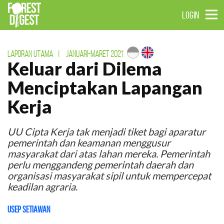
LOGIN
LAPORAN UTAMA
|
JANUARI-MARET 2021
Keluar dari Dilema
Menciptakan Lapangan
Kerja
UU Cipta Kerja tak menjadi tiket bagi aparatur
pemerintah dan keamanan menggusur
masyarakat dari atas lahan mereka. Pemerintah
perlu menggandeng pemerintah daerah dan
organisasi masyarakat sipil untuk mempercepat
keadilan agraria.
Usep Setiawan