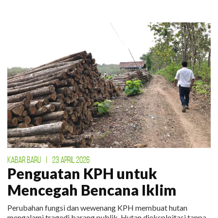
KABAR BARU
|
23 APRIL 2026
Penguatan KPH untuk
Mencegah Bencana Iklim
Perubahan fungsi dan wewenang KPH membuat hutan
mengalami tragedi barang publik. Hutan dieksploitasi tanpa