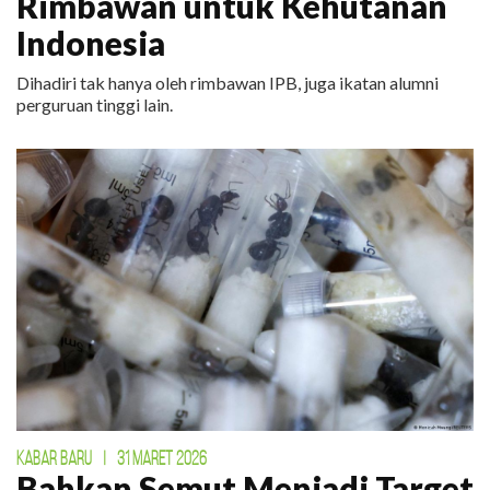
Rimbawan untuk Kehutanan
Indonesia
Dihadiri tak hanya oleh rimbawan IPB, juga ikatan alumni
perguruan tinggi lain.
KABAR BARU
|
31 MARET 2026
Bahkan Semut Menjadi Target