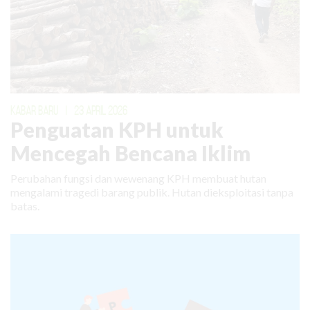
KABAR BARU
|
23 APRIL 2026
Penguatan KPH untuk
Mencegah Bencana Iklim
Perubahan fungsi dan wewenang KPH membuat hutan
mengalami tragedi barang publik. Hutan dieksploitasi tanpa
batas.