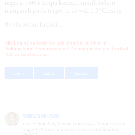
negara, 100% tanpa kecuali, masih belum
0
mengarah pada target di bawah 1,5
Celsius.
Berdasarkan Emissi....
Klik Login jika Anda pernah membeli artikel ini.
Dukung kami dengan menjadi Pelanggan melalui tombol
Daftar dan Deposit.
Login
Daftar
Deposit
Mahawan Karuniasa
Dosen Ilmu Lingkungan Universitas Indonesia dan
anggota Paris Committee on Capacity Building
(PCCB)