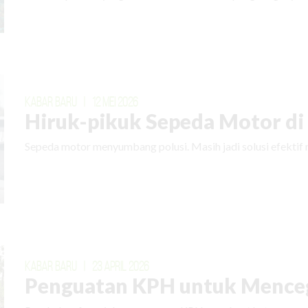
KABAR BARU
|
12 MEI 2026
Hiruk-pikuk Sepeda Motor di E
Sepeda motor menyumbang polusi. Masih jadi solusi efektif 
KABAR BARU
|
23 APRIL 2026
Penguatan KPH untuk Menceg