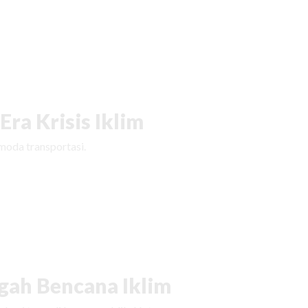
ra Krisis Iklim
moda transportasi.
ah Bencana Iklim