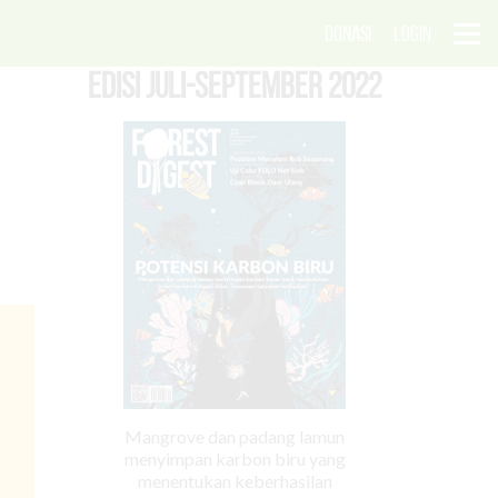
DONASI
LOGIN
EDISI Juli-September 2022
Mangrove dan padang lamun
menyimpan karbon biru yang
menentukan keberhasilan