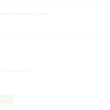
tombol Daftar dan Deposit.
dan Lingkungan IPB
uznets