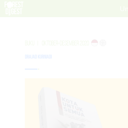
Un
BUKU
|
OKTOBER-DESEMBER 2020
Drajad Kurniadi