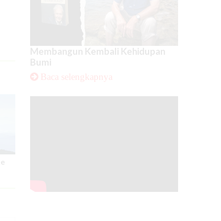
Membangun Kembali Kehidupan
Bumi
Baca selengkapnya
ke