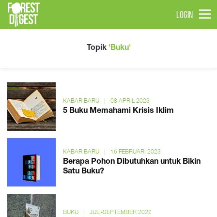
LOGIN
Topik
'Buku'
KABAR BARU
|
08 APRIL 2023
5 Buku Memahami Krisis Iklim
KABAR BARU
|
15 FEBRUARI 2023
Berapa Pohon Dibutuhkan untuk Bikin
Satu Buku?
BUKU
|
JULI-SEPTEMBER 2022