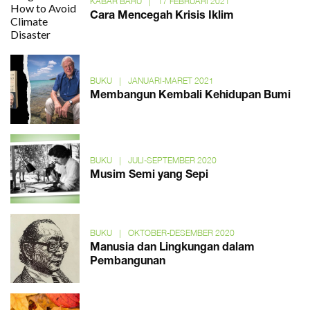
KABAR BARU
|
17 FEBRUARI 2021
Cara Mencegah Krisis Iklim
BUKU
|
JANUARI-MARET 2021
Membangun Kembali Kehidupan Bumi
BUKU
|
JULI-SEPTEMBER 2020
Musim Semi yang Sepi
BUKU
|
OKTOBER-DESEMBER 2020
Manusia dan Lingkungan dalam
Pembangunan