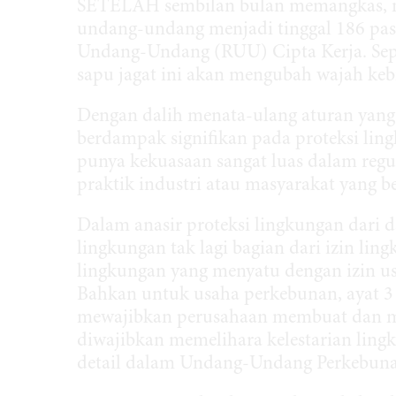
SETELAH sembilan bulan memangkas, m
undang-undang menjadi tinggal 186 pa
Undang-Undang (RUU) Cipta Kerja. Sepe
sapu jagat ini akan mengubah wajah keb
Dengan dalih menata-ulang aturan yang
berdampak signifikan pada proteksi ling
punya kekuasaan sangat luas dalam regu
praktik industri atau masyarakat yang
Dalam anasir proteksi lingkungan dari 
lingkungan tak lagi bagian dari izin lin
lingkungan yang menyatu dengan izin u
Bahkan untuk usaha perkebunan, ayat 
mewajibkan perusahaan membuat dan m
diwajibkan memelihara kelestarian lingk
detail dalam Undang-Undang Perkebuna