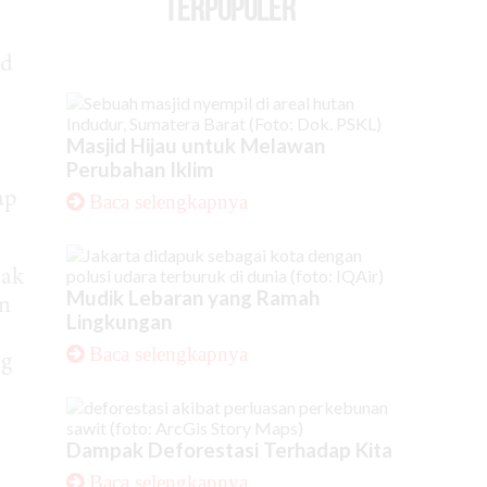
TERPOPULER
id
Masjid Hijau untuk Melawan
Perubahan Iklim
ap
Baca selengkapnya
pak
Mudik Lebaran yang Ramah
an
Lingkungan
Baca selengkapnya
ng
Dampak Deforestasi Terhadap Kita
Baca selengkapnya