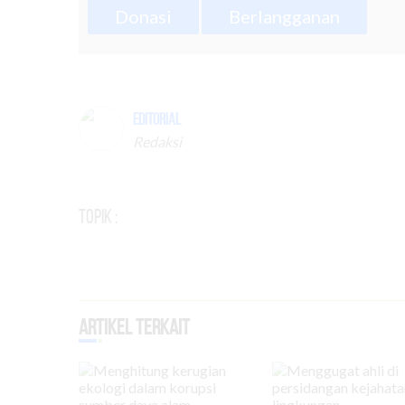
Donasi
Berlangganan
Editorial
Redaksi
Topik :
Artikel Terkait