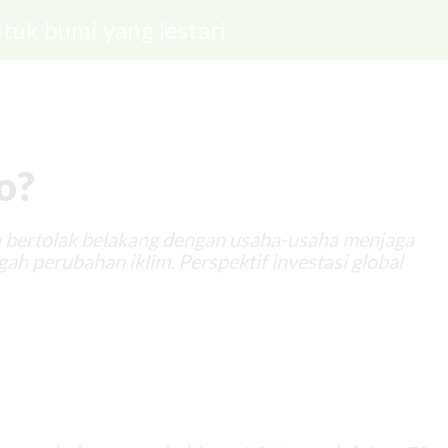
tuk bumi yang lestari
o?
bertolak belakang dengan usaha-usaha menjaga
ah perubahan iklim. Perspektif investasi global