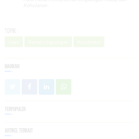
Kehutanan
Topik :
Kayu
Ramah Lingkungan
Konstruksi
Bagikan
Terpopuler
Artikel Terkait