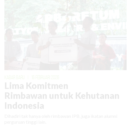
KABAR BARU
|
16 FEBRUARI 2026
Lima Komitmen
Rimbawan untuk Kehutanan
Indonesia
Dihadiri tak hanya oleh rimbawan IPB, juga ikatan alumni
perguruan tinggi lain.