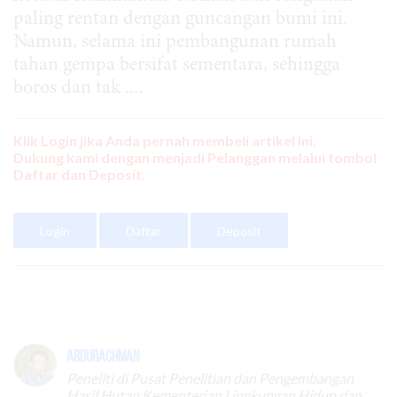
paling rentan dengan guncangan bumi ini.
Namun, selama ini pembangunan rumah
tahan gempa bersifat sementara, sehingga
boros dan tak ....
Klik Login jika Anda pernah membeli artikel ini.
Dukung kami dengan menjadi Pelanggan melalui tombol
Daftar dan Deposit.
Login
Daftar
Deposit
Abdurachman
Peneliti di Pusat Penelitian dan Pengembangan
Hasil Hutan Kementerian Lingkungan Hidup dan