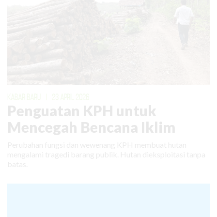
KABAR BARU
|
23 APRIL 2026
Penguatan KPH untuk
Mencegah Bencana Iklim
Perubahan fungsi dan wewenang KPH membuat hutan
mengalami tragedi barang publik. Hutan dieksploitasi tanpa
batas.