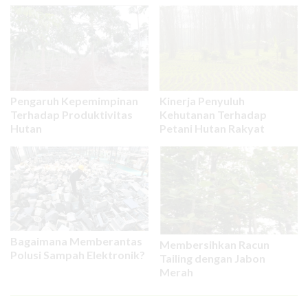
Pengaruh Kepemimpinan
Kinerja Penyuluh
Terhadap Produktivitas
Kehutanan Terhadap
Hutan
Petani Hutan Rakyat
Bagaimana Memberantas
Membersihkan Racun
Polusi Sampah Elektronik?
Tailing dengan Jabon
Merah