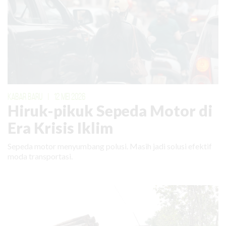
KABAR BARU
|
12 MEI 2026
Hiruk-pikuk Sepeda Motor di
Era Krisis Iklim
Sepeda motor menyumbang polusi. Masih jadi solusi efektif
moda transportasi.