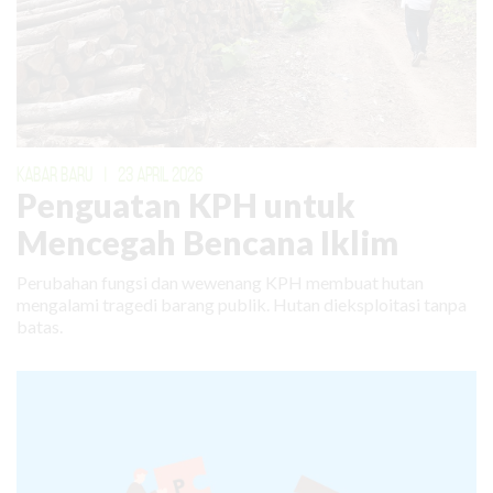
KABAR BARU
|
23 APRIL 2026
Penguatan KPH untuk
Mencegah Bencana Iklim
Perubahan fungsi dan wewenang KPH membuat hutan
mengalami tragedi barang publik. Hutan dieksploitasi tanpa
batas.