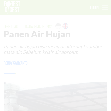
LOGIN
PENELITIAN
|
JANUARI-MARET 2020
Panen Air Hujan
Panen air hujan bisa menjadi alternatif sumber
mata air. Sebelum krisis air absolut.
Robby Cahyanto