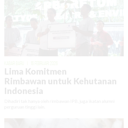
KABAR BARU
|
16 FEBRUARI 2026
Lima Komitmen
Rimbawan untuk Kehutanan
Indonesia
Dihadiri tak hanya oleh rimbawan IPB, juga ikatan alumni
perguruan tinggi lain.