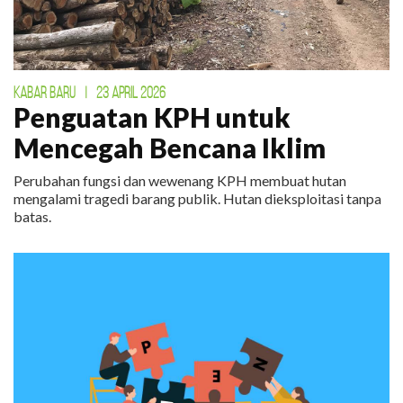
KABAR BARU
|
23 APRIL 2026
Penguatan KPH untuk
Mencegah Bencana Iklim
Perubahan fungsi dan wewenang KPH membuat hutan
mengalami tragedi barang publik. Hutan dieksploitasi tanpa
batas.