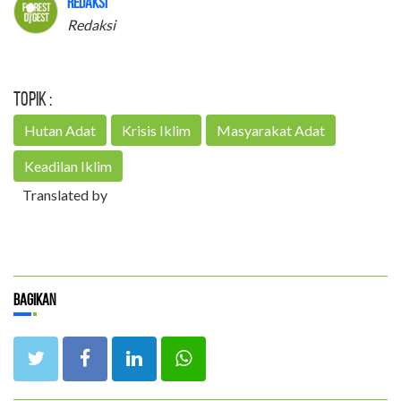
Redaksi
Redaksi
Topik :
Hutan Adat
Krisis Iklim
Masyarakat Adat
Keadilan Iklim
Translated by
Bagikan