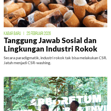
KABAR BARU
|
25 FEBRUARI 2026
Tanggung Jawab Sosial dan
Lingkungan Industri Rokok
Secara paradigmatik, industri rokok tak bisa melakukan CSR.
Jatuh menjadi CSR-washing.