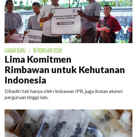
KABAR BARU
|
16 FEBRUARI 2026
Lima Komitmen
Rimbawan untuk Kehutanan
Indonesia
Dihadiri tak hanya oleh rimbawan IPB, juga ikatan alumni
perguruan tinggi lain.