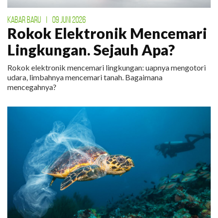
KABAR BARU
|
09 JUNI 2026
Rokok Elektronik Mencemari
Lingkungan. Sejauh Apa?
Rokok elektronik mencemari lingkungan: uapnya mengotori
udara, limbahnya mencemari tanah. Bagaimana
mencegahnya?