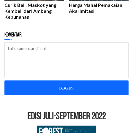
Curik Bali, Maskot yang
Harga Mahal Pemakaian
Kembali dari Ambang
Akal Imitasi
Kepunahan
Komentar
LOGIN
EDISI Juli-September 2022