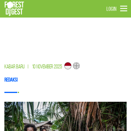
LOGIN
KABAR BARU
|
10 NOVEMBER 2025
Redaksi