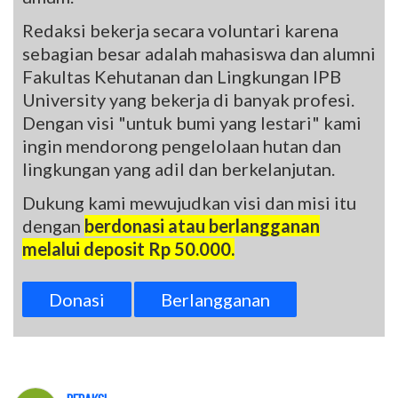
Redaksi bekerja secara voluntari karena
sebagian besar adalah mahasiswa dan alumni
Fakultas Kehutanan dan Lingkungan IPB
University yang bekerja di banyak profesi.
Dengan visi "untuk bumi yang lestari" kami
ingin mendorong pengelolaan hutan dan
lingkungan yang adil dan berkelanjutan.
Dukung kami mewujudkan visi dan misi itu
dengan
berdonasi atau berlangganan
melalui deposit Rp 50.000.
Donasi
Berlangganan