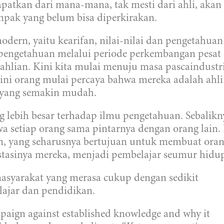
dapatkan dari mana-mana, tak mesti dari ahli, akan
mpak yang belum bisa diperkirakan.
odern, yaitu kearifan, nilai-nilai dan pengetahuan
pengetahuan melalui periode perkembangan pesat
eahlian. Kini kita mulai menuju masa pascaindustr
a ini orang mulai percaya bahwa mereka adalah ahli
i yang semakin mudah.
 lebih besar terhadap ilmu pengetahuan. Sebalikn
a setiap orang sama pintarnya dengan orang lain.
kan, yang seharusnya bertujuan untuk membuat oran
estasinya mereka, menjadi pembelajar seumur hidup
masyarakat yang merasa cukup dengan sedikit
lajar dan pendidikan.
paign against established knowledge and why it