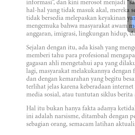
l
informasi”, dan kini merosot menjadi “s
hal-hal yang tidak masuk akal, mereka s
tidak bersedia melepaskan keyakinan yan
mengemuka bahwa masyarakat awam memp
anggaran, imigrasi, lingkungan hidup, d
Sejalan dengan itu, ada kisah yang menge
memberi tahu para profesional mengapa 
gagasan ahli mengetahui apa yang dilak
lagi, masyarakat melakukannya dengan f
dan dengan kemarahan yang begitu besar
terlihat jelas karena keberadaan intern
media sosial, atau tuntutan siklus beri
Hal itu bukan hanya fakta adanya ketida
ini adalah narsisme, ditambah dengan p
sebagian orang, semacam latihan aktualis