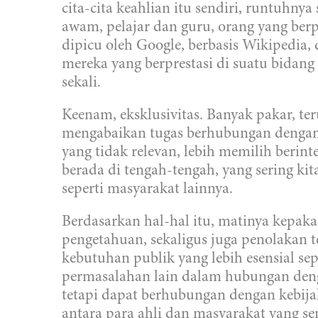
cita-cita keahlian itu sendiri, runtuhny
awam, pelajar dan guru, orang yang ber
dipicu oleh Google, berbasis Wikipedia, 
mereka yang berprestasi di suatu bidan
sekali.
Keenam, eksklusivitas. Banyak pakar, te
mengabaikan tugas berhubungan dengan
yang tidak relevan, lebih memilih berint
berada di tengah-tengah, yang sering kita 
seperti masyarakat lainnya.
Berdasarkan hal-hal itu, matinya kepak
pengetahuan, sekaligus juga penolakan t
kebutuhan publik yang lebih esensial sep
permasalahan lain dalam hubungan denga
tetapi dapat berhubungan dengan kebij
antara para ahli dan masyarakat yang s