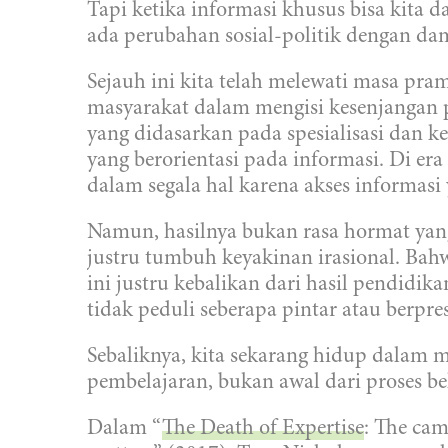
Tapi ketika informasi khusus bisa kita 
ada perubahan sosial-politik dengan da
Sejauh ini kita telah melewati masa pram
masyarakat dalam mengisi kesenjangan 
yang didasarkan pada spesialisasi dan k
yang berorientasi pada informasi. Di er
dalam segala hal karena akses informas
Namun, hasilnya bukan rasa hormat yang
justru tumbuh keyakinan irasional. Bahw
ini justru kebalikan dari hasil pendidi
tidak peduli seberapa pintar atau berpr
Sebaliknya, kita sekarang hidup dalam 
pembelajaran, bukan awal dari proses be
Dalam “
The Death of Expertise
: The cam