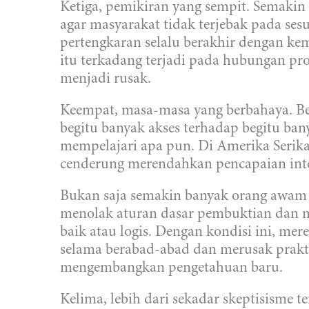
Ketiga, pemikiran yang sempit. Semakin
agar masyarakat tidak terjebak pada ses
pertengkaran selalu berakhir dengan ke
itu terkadang terjadi pada hubungan pr
menjadi rusak.
Keempat, masa-masa yang berbahaya. Be
begitu banyak akses terhadap begitu 
mempelajari apa pun. Di Amerika Serika
cenderung merendahkan pencapaian intel
Bukan saja semakin banyak orang awam 
menolak aturan dasar pembuktian dan 
baik atau logis. Dengan kondisi ini, m
selama berabad-abad dan merusak prakt
mengembangkan pengetahuan baru.
Kelima, lebih dari sekadar skeptisisme 