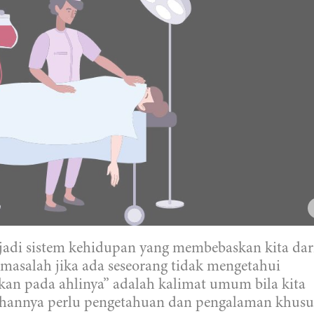
adi sistem kehidupan yang membebaskan kita dar
 masalah jika ada seseorang tidak mengetahui
kan pada ahlinya” adalah kalimat umum bila kita
ahannya perlu pengetahuan dan pengalaman khusu