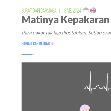
SURAT DARI DARMAGA
|
13 MEI 2024
Matinya Kepakaran 
Para pakar tak lagi dibutuhkan. Setiap o
Hariadi Kartodihardjo