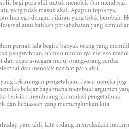
 sulit bagi para ahli untuk menolak dan mendesak
uatu yang tidak masuk akal. Apapun topiknya,
marahan ego dengan pikiran yang tidak berubah. H
ofesional atau bahkan persahabatan yang kemudia
lum pernah ada begitu banyak orang yang memili
banyak pengetahuan, namun umumnya mereka meno
t dan negara-negara maju, orang-orang cerdas
ektual dan menolak nasihat para ahli.
yang kekurangan pengetahuan dasar, mereka juga
menolak belajar bagaimana membuat argumen yan
ereka berisiko membuang akumulasi pengetahuan
ik dan kebiasaan yang memungkinkan kita
terhadap para ahli, kita sedang menyaksikan matiny