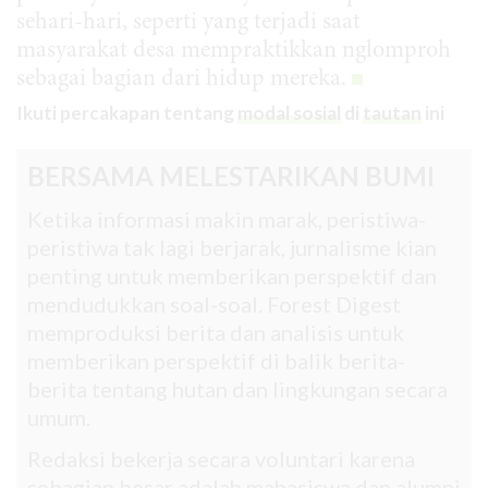
sehari-hari, seperti yang terjadi saat
masyarakat desa mempraktikkan nglomproh
sebagai bagian dari hidup mereka.
Ikuti percakapan tentang
modal sosial
di
tautan
ini
BERSAMA MELESTARIKAN BUMI
Ketika informasi makin marak, peristiwa-
peristiwa tak lagi berjarak, jurnalisme kian
penting untuk memberikan perspektif dan
mendudukkan soal-soal. Forest Digest
memproduksi berita dan analisis untuk
memberikan perspektif di balik berita-
berita tentang hutan dan lingkungan secara
umum.
Redaksi bekerja secara voluntari karena
sebagian besar adalah mahasiswa dan alumni