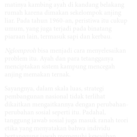
matinya kambing ayah di kandang belakang
rumah karena dimakan sekelompok anjing
liar. Pada tahun 1960-an, peristiwa itu cukup
umum, yang juga terjadi pada binatang
piaraan lain, termasuk sapi dan kerbau.
Nglomproh
bisa menjadi cara menyelesaikan
problem itu. Ayah dan para tetangganya
menciptakan sistem kampung mencegah
anjing memakan ternak.
Sayangnya, dalam skala luas, strategi
pembangunan nasional tidak terlihat
dikaitkan mengaitkannya dengan perubahan-
perubahan sosial seperti itu. Padahal,
tanggung jawab sosial juga masuk ranah teori
etika yang menyatakan bahwa individu
bertanggung jawab memenuhi kewajiban