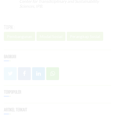
Center for Transdiciplinary and Sustainability
Sciences, IPB.
Topik :
Pembangunan
Modal Sosial
Perangkap Sosial
Bagikan
Terpopuler
Artikel Terkait