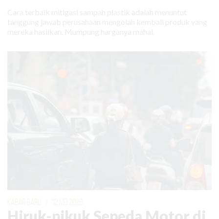
Cara terbaik mitigasi sampah plastik adalah menuntut
tanggung jawab perusahaan mengolah kembali produk yang
mereka hasilkan. Mumpung harganya mahal.
KABAR BARU
|
12 MEI 2026
Hiruk-pikuk Sepeda Motor di