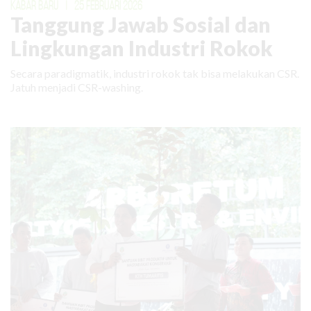
KABAR BARU
|
25 FEBRUARI 2026
Tanggung Jawab Sosial dan
Lingkungan Industri Rokok
Secara paradigmatik, industri rokok tak bisa melakukan CSR.
Jatuh menjadi CSR-washing.