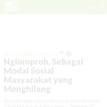
LOGIN
SURAT DARI DARMAGA
|
22 APRIL 2024
Nglomproh, Sebagai
Modal Sosial
Masyarakat yang
Menghilang
Banyak tradisi masyarakat yang menjadi modal
sosial kini hilang. Salah satunya "nglomproh"