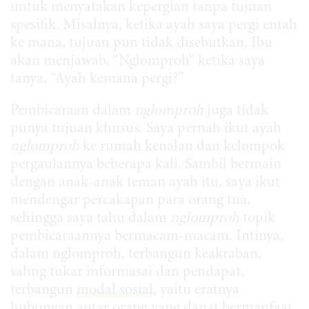
untuk menyatakan kepergian tanpa tujuan
spesifik. Misalnya, ketika ayah saya pergi entah
ke mana, tujuan pun tidak disebutkan, Ibu
akan menjawab, “Nglomproh” ketika saya
tanya, “Ayah kemana pergi?”
Pembicaraan dalam
nglomproh
juga tidak
punya tujuan khusus. Saya pernah ikut ayah
nglomproh
ke rumah kenalan dan kelompok
pergaulannya beberapa kali. Sambil bermain
dengan anak-anak teman ayah itu, saya ikut
mendengar percakapan para orang tua,
sehingga saya tahu dalam
nglomproh
topik
pembicaraannya bermacam-macam. Intinya,
dalam nglomproh, terbangun keakraban,
saling tukar informasai dan pendapat,
terbangun
modal sosial
, yaitu eratnya
hubungan antar orang yang dapat bermanfaat