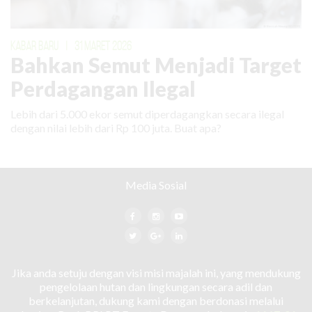
KABAR BARU
|
31 MARET 2026
Bahkan Semut Menjadi Target
Perdagangan Ilegal
Lebih dari 5.000 ekor semut diperdagangkan secara ilegal
dengan nilai lebih dari Rp 100 juta. Buat apa?
Media Sosial
Jika anda setuju dengan visi misi majalah ini, yang mendukung
pengelolaan hutan dan lingkungan secara adil dan
berkelanjutan, dukung kami dengan berdonasi melalui