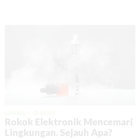
KABAR BARU
|
09 JUNI 2026
Rokok Elektronik Mencemari
Lingkungan. Sejauh Apa?