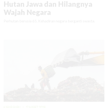
Hutan Jawa dan Hilangnya
Wajah Negara
Perhutan berusia 65. Kehadiran negara berganti swasta.
KABAR BARU
|
17 MARET 2026