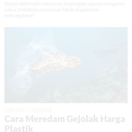
Rokok elektronik mencemari lingkungan: uapnya mengotori
udara, limbahnya mencemari tanah. Bagaimana
mencegahnya?
KABAR BARU
|
08 JUNI 2026
Cara Meredam Gejolak Harga
Plastik