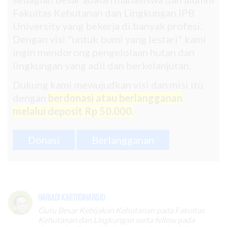
Fakultas Kehutanan dan Lingkungan IPB
University yang bekerja di banyak profesi.
Dengan visi "untuk bumi yang lestari" kami
ingin mendorong pengelolaan hutan dan
lingkungan yang adil dan berkelanjutan.
Dukung kami mewujudkan visi dan misi itu
dengan
berdonasi atau berlangganan
melalui deposit Rp 50.000.
Donasi
Berlangganan
Hariadi Kartodihardjo
Guru Besar Kebijakan Kehutanan pada Fakultas
Kehutanan dan Lingkungan serta fellow pada