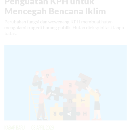
Penguatan KPH untuk
Mencegah Bencana Iklim
Perubahan fungsi dan wewenang KPH membuat hutan
mengalami tragedi barang publik. Hutan dieksploitasi tanpa
batas.
KABAR BARU
|
03 APRIL 2026