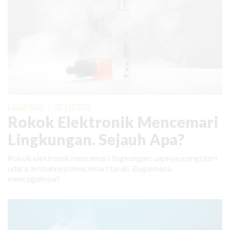
KABAR BARU
|
09 JUNI 2026
Rokok Elektronik Mencemari
Lingkungan. Sejauh Apa?
Rokok elektronik mencemari lingkungan: uapnya mengotori
udara, limbahnya mencemari tanah. Bagaimana
mencegahnya?