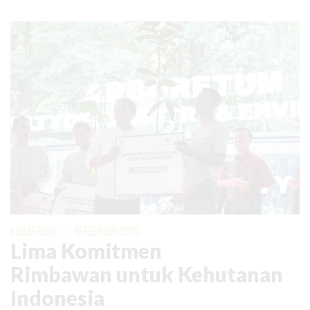
KABAR BARU
|
16 FEBRUARI 2026
Lima Komitmen
Rimbawan untuk Kehutanan
Indonesia