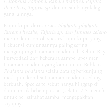
Catopsilia Pomona, Rapala mannea, Papilio
demoleus, Tajuria sp
. dan masih banyak lagi
yang lainnya.
Kupu-kupu dari spesies
Phalanta phalanta,
Eurema hecabe, Tajuria sp. dan Jamides celeno
merupakan contoh spesies kupu-kupu yang
frekuensi kunjungannya paling sering
mengunjungi tanaman cendana di Kebun Raya
Purwodadi dari beberapa sampel spesimen
tanaman cendana yang kami amati. Bahkan
Phalanta phalanta
selalu datang berkunjung
meskipun kondisi tanaman cendana sedang
berbuah. Species tersebut hanya hinggap di
daun untuk beberapa saat (sekitar 2-3 menit)
untuk beristirahat sambal mengepakkan
sayapnya.