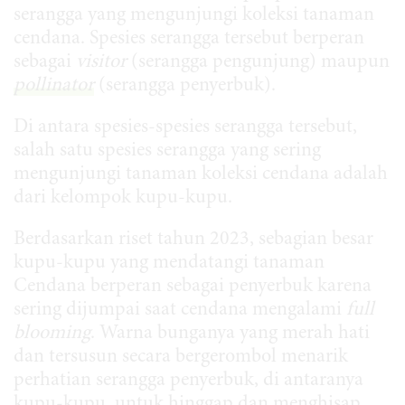
serangga yang mengunjungi koleksi tanaman
cendana. Spesies serangga tersebut berperan
sebagai
visitor
(serangga pengunjung) maupun
pollinator
(serangga penyerbuk).
Di antara spesies-spesies serangga tersebut,
salah satu spesies serangga yang sering
mengunjungi tanaman koleksi cendana adalah
dari kelompok kupu-kupu.
Berdasarkan riset tahun 2023, sebagian besar
kupu-kupu yang mendatangi tanaman
Cendana berperan sebagai penyerbuk karena
sering dijumpai saat cendana mengalami
full
blooming
. Warna bunganya yang merah hati
dan tersusun secara bergerombol menarik
perhatian serangga penyerbuk, di antaranya
kupu-kupu, untuk hinggap dan menghisap