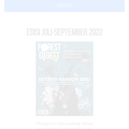
LOGIN
EDISI Juli-September 2022
Mangrove dan padang lamun
menyimpan karbon biru yang