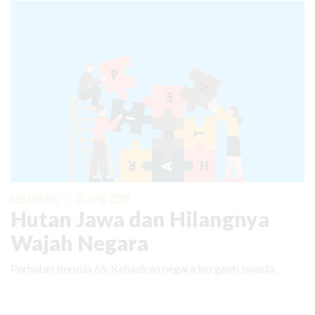
KABAR BARU
|
03 APRIL 2026
Hutan Jawa dan Hilangnya
Wajah Negara
Perhutan berusia 65. Kehadiran negara berganti swasta.