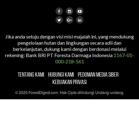
Jika anda setuju dengan visi misi majalah ini, yang mendukung
pengelolaan hutan dan lingkungan secara adil dan
berkelanjutan, dukung kami dengan berdonasi melalui
rekening: Bank BRI PT Foresta Darmaga Indonesia
1167-01-
000-218-561
TENTANG KAMI
HUBUNGI KAMI
PEDOMAN MEDIA SIBER
KEBIJAKAN PRIVASI
© 2020 ForestDigest.com. Hak Cipta dilindungi Undang-undang.