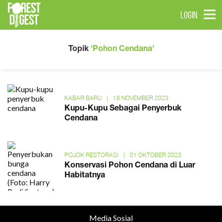
LOGIN
Topik
'Pohon Cendana'
KABAR BARU
|
18 NOVEMBER 2023
Kupu-Kupu Sebagai Penyerbuk
Cendana
POJOK RESTORASI
|
01 OKTOBER 2023
Konservasi Pohon Cendana di Luar
Habitatnya
Media Sosial