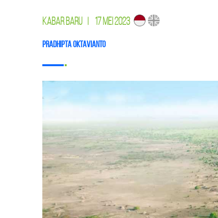
KABAR BARU
|
17 MEI 2023
Pradhipta Oktavianto