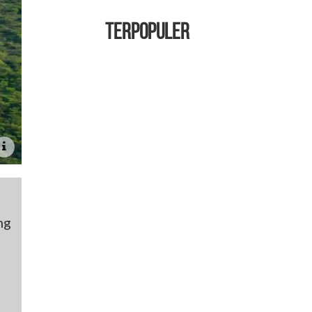
TERPOPULER
ng