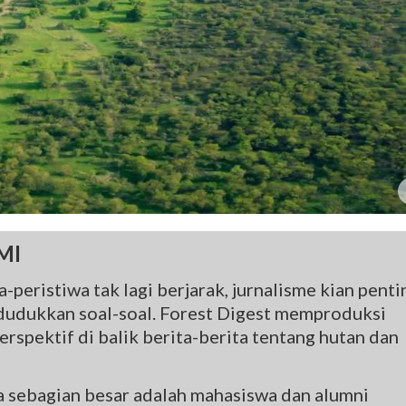
MI
-peristiwa tak lagi berjarak, jurnalisme kian penti
udukkan soal-soal. Forest Digest memproduksi
rspektif di balik berita-berita tentang hutan dan
na sebagian besar adalah mahasiswa dan alumni