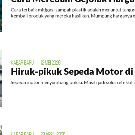
Cara terbaik mitigasi sampah plastik adalah menuntut tan
kembali produk yang mereka hasilkan. Mumpung harganya m
KABAR BARU
|
12 MEI 2026
Hiruk-pikuk Sepeda Motor di E
Sepeda motor menyumbang polusi. Masih jadi solusi efektif 
KABAR BARU
|
23 APRIL 2026