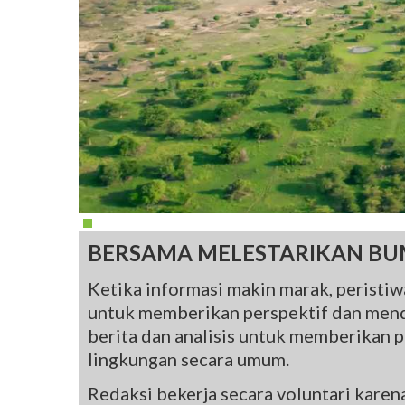
BERSAMA MELESTARIKAN BU
Ketika informasi makin marak, peristiwa
untuk memberikan perspektif dan mend
berita dan analisis untuk memberikan pe
lingkungan secara umum.
Redaksi bekerja secara voluntari kare