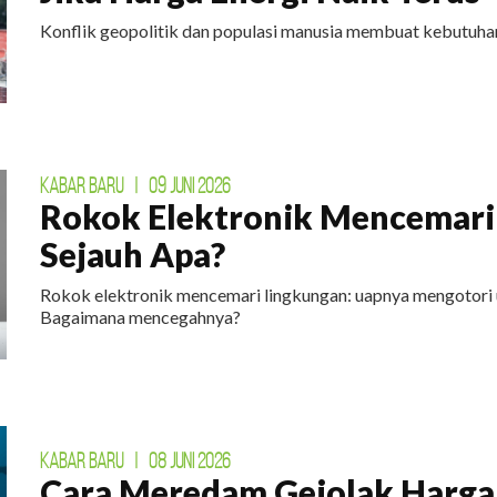
Konflik geopolitik dan populasi manusia membuat kebutuhan
KABAR BARU
|
09 JUNI 2026
Rokok Elektronik Mencemari
Sejauh Apa?
Rokok elektronik mencemari lingkungan: uapnya mengotori 
Bagaimana mencegahnya?
KABAR BARU
|
08 JUNI 2026
Cara Meredam Gejolak Harga 