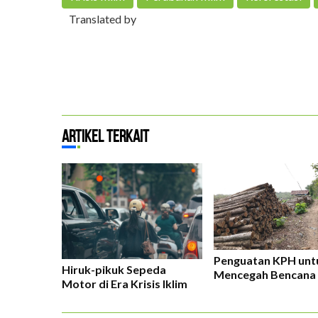
Translated by
Artikel Terkait
B
Penguatan KPH unt
Hiruk-pikuk Sepeda
Mencegah Bencana 
Motor di Era Krisis Iklim
D