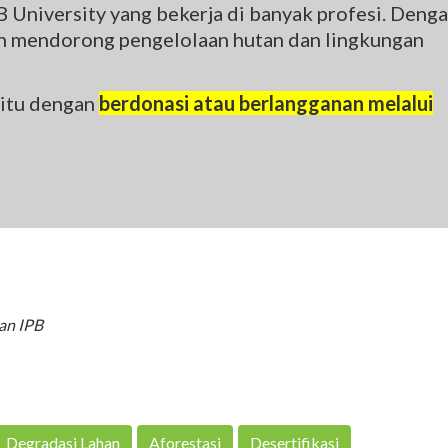
 University yang bekerja di banyak profesi. Deng
gin mendorong pengelolaan hutan dan lingkungan
 itu dengan
berdonasi atau berlangganan melalui
an IPB
Degradasi Lahan
Aforestasi
Desertifikasi