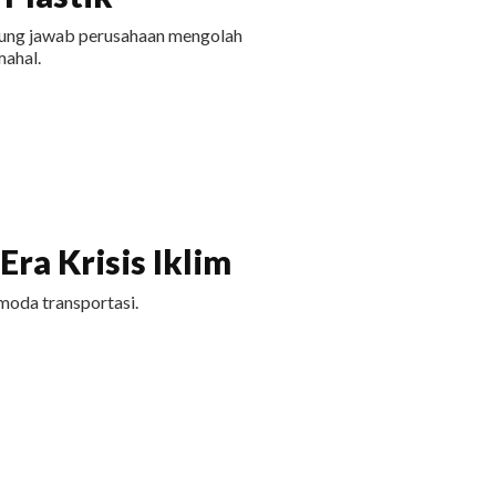
ggung jawab perusahaan mengolah
ahal.
ra Krisis Iklim
moda transportasi.