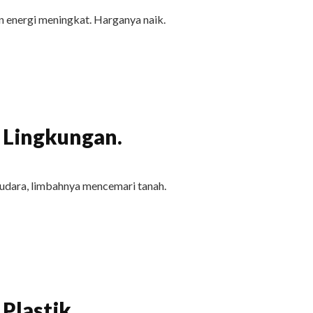
 energi meningkat. Harganya naik.
 Lingkungan.
udara, limbahnya mencemari tanah.
Plastik