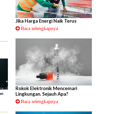
Jika Harga Energi Naik Terus
Baca selengkapnya
Rokok Elektronik Mencemari
an
Lingkungan. Sejauh Apa?
Baca selengkapnya
i