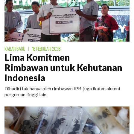
KABAR BARU
|
16 FEBRUARI 2026
Lima Komitmen
Rimbawan untuk Kehutanan
Indonesia
Dihadiri tak hanya oleh rimbawan IPB, juga ikatan alumni
perguruan tinggi lain.