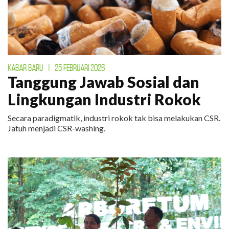
KABAR BARU
|
25 FEBRUARI 2026
Tanggung Jawab Sosial dan
Lingkungan Industri Rokok
Secara paradigmatik, industri rokok tak bisa melakukan CSR.
Jatuh menjadi CSR-washing.