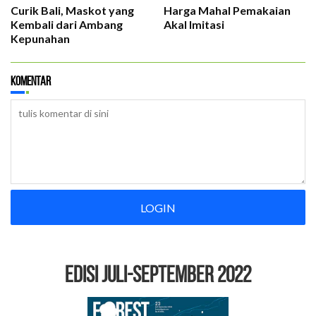
Curik Bali, Maskot yang
Harga Mahal Pemakaian
Kembali dari Ambang
Akal Imitasi
Kepunahan
Komentar
LOGIN
EDISI Juli-September 2022