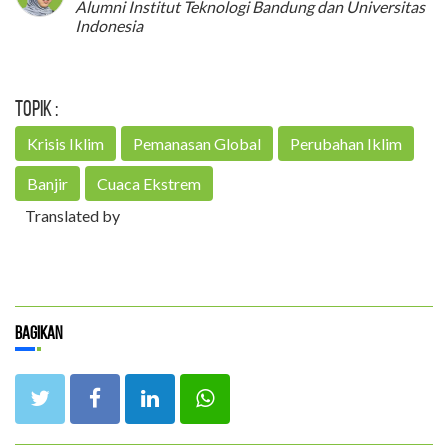
Alumni Institut Teknologi Bandung dan Universitas
Indonesia
Topik :
Krisis Iklim
Pemanasan Global
Perubahan Iklim
Banjir
Cuaca Ekstrem
Translated by
Bagikan