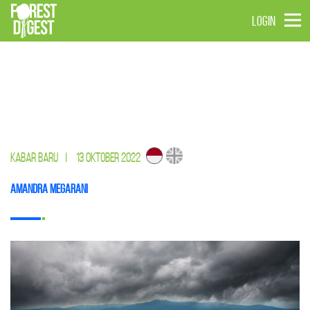
LOGIN
KABAR BARU
|
13 OKTOBER 2022
Amandra Megarani