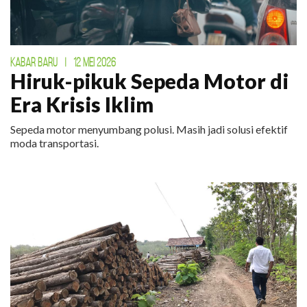
KABAR BARU
|
12 MEI 2026
Hiruk-pikuk Sepeda Motor di
Era Krisis Iklim
Sepeda motor menyumbang polusi. Masih jadi solusi efektif
moda transportasi.