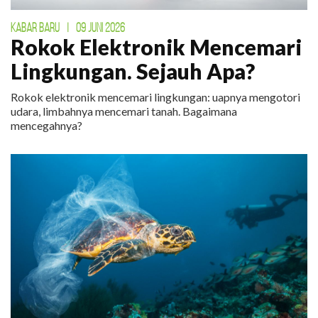
KABAR BARU
|
09 JUNI 2026
Rokok Elektronik Mencemari
Lingkungan. Sejauh Apa?
Rokok elektronik mencemari lingkungan: uapnya mengotori
udara, limbahnya mencemari tanah. Bagaimana
mencegahnya?