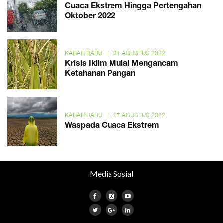
Cuaca Ekstrem Hingga Pertengahan
Oktober 2022
KABAR BARU
|
31 AGUSTUS 2022
Krisis Iklim Mulai Mengancam
Ketahanan Pangan
KABAR BARU
|
27 AGUSTUS 2022
Waspada Cuaca Ekstrem
Media Sosial