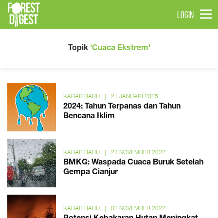
LOGIN
Topik
'Cuaca Ekstrem'
KABAR BARU
|
21 JANUARI 2025
2024: Tahun Terpanas dan Tahun
Bencana Iklim
KABAR BARU
|
23 NOVEMBER 2022
BMKG: Waspada Cuaca Buruk Setelah
Gempa Cianjur
KABAR BARU
|
02 NOVEMBER 2022