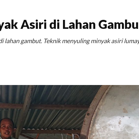
ak Asiri di Lahan Gambu
 di lahan gambut. Teknik menyuling minyak asiri luma