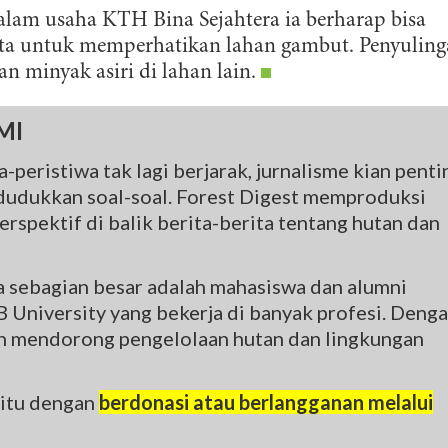
dalam usaha KTH Bina Sejahtera ia berharap bisa
ta untuk memperhatikan lahan gambut. Penyulin
n minyak asiri di lahan lain.
MI
-peristiwa tak lagi berjarak, jurnalisme kian penti
udukkan soal-soal. Forest Digest memproduksi
rspektif di balik berita-berita tentang hutan dan
na sebagian besar adalah mahasiswa dan alumni
 University yang bekerja di banyak profesi. Deng
gin mendorong pengelolaan hutan dan lingkungan
 itu dengan
berdonasi atau berlangganan melalui