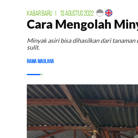
KABAR BARU
|
13 AGUSTUS 2022
Cara Mengolah Miny
Minyak asiri bisa dihasilkan dari tanaman
sulit.
Rama Maulana