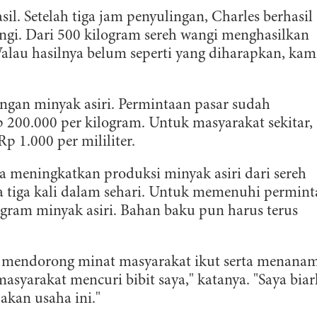
l. Setelah tiga jam penyulingan, Charles berhasil
ngi. Dari 500 kilogram sereh wangi menghasilkan
Walau hasilnya belum seperti yang diharapkan, kam
ingan minyak asiri. Permintaan pasar sudah
p 200.000 per kilogram. Untuk masyarakat sekitar,
p 1.000 per mililiter.
sa meningkatkan produksi minyak asiri dari sereh
a tiga kali dalam sehari. Untuk memenuhi permin
logram minyak asiri. Bahan baku pun harus terus
a mendorong minat masyarakat ikut serta menana
asyarakat mencuri bibit saya," katanya. "Saya bia
akan usaha ini."