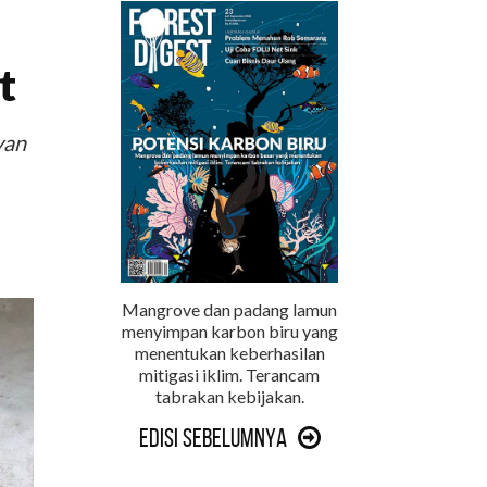
t
yan
Mangrove dan padang lamun
menyimpan karbon biru yang
menentukan keberhasilan
mitigasi iklim. Terancam
tabrakan kebijakan.
Edisi Sebelumnya