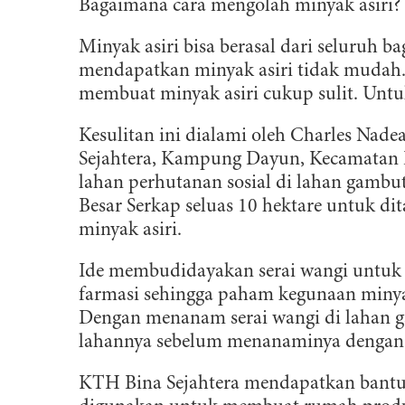
Bagaimana cara mengolah minyak asiri?
Minyak asiri bisa berasal dari seluruh
mendapatkan minyak asiri tidak mudah.
membuat minyak asiri cukup sulit. Untu
Kesulitan ini dialami oleh Charles Na
Sejahtera, Kampung Dayun, Kecamatan 
lahan perhutanan sosial di lahan gamb
Besar Serkap seluas 10 hektare untuk d
minyak asiri.
Ide membudidayakan serai wangi untuk mi
farmasi sehingga paham kegunaan minya
Dengan menanam serai wangi di lahan
lahannya sebelum menanaminya dengan
KTH Bina Sejahtera mendapatkan bantua