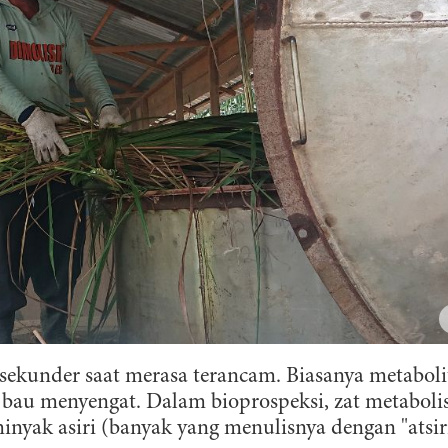
under saat merasa terancam. Biasanya metaboli
u bau menyengat. Dalam bioprospeksi, zat metabol
inyak asiri (banyak yang menulisnya dengan "atsiri