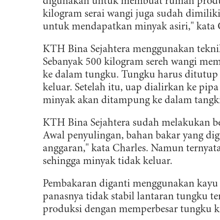
digunakan untuk membuat rumah produks
kilogram serai wangi juga sudah dimilik
untuk mendapatkan minyak asiri," kata 
KTH Bina Sejahtera menggunakan teknik
Sebanyak 500 kilogram sereh wangi mem
ke dalam tungku. Tungku harus ditutup
keluar. Setelah itu, uap dialirkan ke pi
minyak akan ditampung ke dalam tangk
KTH Bina Sejahtera sudah melakukan be
Awal penyulingan, bahan bakar yang di
anggaran," kata Charles. Namun ternyata 
sehingga minyak tidak keluar.
Pembakaran diganti menggunakan kayu b
panasnya tidak stabil lantaran tungku 
produksi dengan memperbesar tungku k