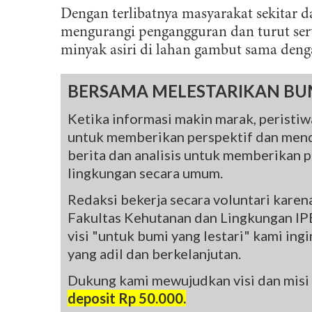
Dengan terlibatnya masyarakat sekitar 
mengurangi pengangguran dan turut ser
minyak asiri di lahan gambut sama denga
BERSAMA MELESTARIKAN BU
Ketika informasi makin marak, peristiwa
untuk memberikan perspektif dan mend
berita dan analisis untuk memberikan pe
lingkungan secara umum.
Redaksi bekerja secara voluntari kare
Fakultas Kehutanan dan Lingkungan IPB
visi "untuk bumi yang lestari" kami in
yang adil dan berkelanjutan.
Dukung kami mewujudkan visi dan misi
deposit Rp 50.000.