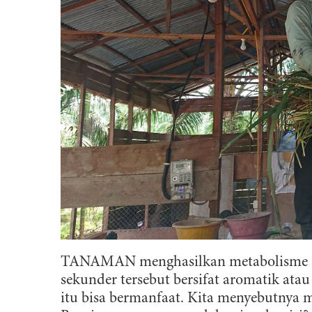
TANAMAN menghasilkan metabolisme sek
sekunder tersebut bersifat aromatik ata
itu bisa bermanfaat. Kita menyebutnya m