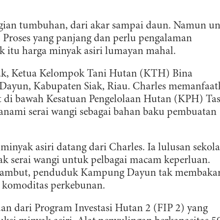
 bagian tumbuhan, dari akar sampai daun. Namun u
 Proses yang panjang dan perlu pengalaman
k itu harga minyak asiri lumayan mahal.
deak, Ketua Kelompok Tani Hutan (KTH) Bina
Dayun, Kabupaten Siak, Riau. Charles memanfaat
ut di bawah Kesatuan Pengelolaan Hutan (KPH) Tas
itanami serai wangi sebagai bahan baku pembuatan
nyak asiri datang dari Charles. Ia lulusan sekol
k serai wangi untuk pelbagai macam keperluan.
 gambut, penduduk Kampung Dayun tak membaka
 komoditas perkebunan.
n dari Program Investasi Hutan 2 (FIP 2) yang