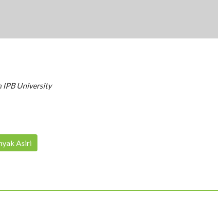
 IPB University
yak Asiri