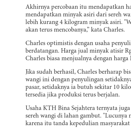
Akhirnya percobaan itu mendapatkan hasi
mendapatkan minyak asiri dari sereh wa
lebih kurang 4 kilogram minyak asiri. "
akan terus mencobanya,” kata Charles.
Charles optimistis dengan usaha penyul
berdatangan. Harga jual minyak atisir R
Charles biasa menjualnya dengan harga R
Jika sudah berhasil, Charles berharap bi
wangi ini dengan penyulingan setidakny
pasar, setidaknya ia butuh sekitar 10 ki
tersedia jika produksi terus berjalan.
Usaha KTH Bina Sejahtera ternyata jug
sereh wangi di lahan gambut. "Lucunya m
karena itu tanda kepedulian masyarakat 