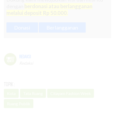
dengan
berdonasi atau berlangganan
melalui deposit Rp 50.000.
Donasi
Berlangganan
Redaksi
Redaksi
Topik :
Kota
Tata Ruang
Citayam Fashion Week
Ruang Publik