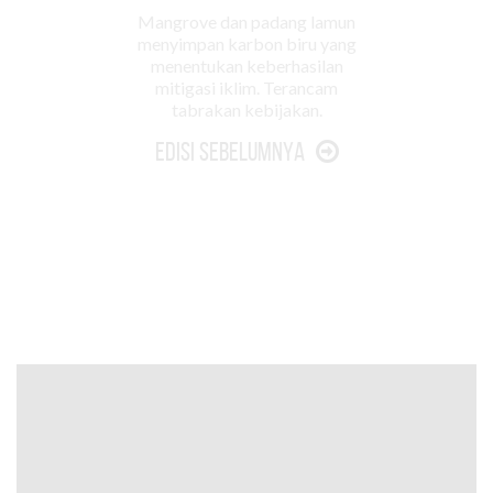
Mangrove dan padang lamun
menyimpan karbon biru yang
menentukan keberhasilan
mitigasi iklim. Terancam
tabrakan kebijakan.
Edisi Sebelumnya