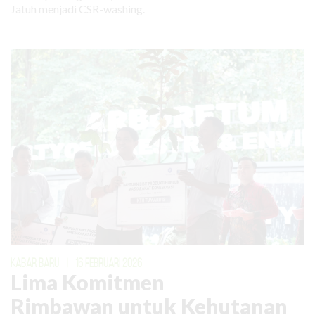
Jatuh menjadi CSR-washing.
KABAR BARU
|
16 FEBRUARI 2026
Lima Komitmen
Rimbawan untuk Kehutanan