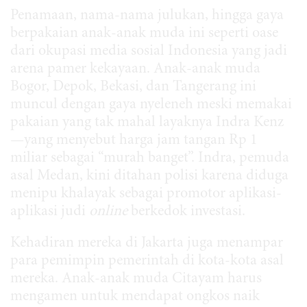
Penamaan, nama-nama julukan, hingga gaya
berpakaian anak-anak muda ini seperti oase
dari okupasi media sosial Indonesia yang jadi
arena pamer kekayaan. Anak-anak muda
Bogor, Depok, Bekasi, dan Tangerang ini
muncul dengan gaya nyeleneh meski memakai
pakaian yang tak mahal layaknya Indra Kenz
—yang menyebut harga jam tangan Rp 1
miliar sebagai “murah banget”. Indra, pemuda
asal Medan, kini ditahan polisi karena diduga
menipu khalayak sebagai promotor aplikasi-
aplikasi judi
online
berkedok investasi.
Kehadiran mereka di Jakarta juga menampar
para pemimpin pemerintah di kota-kota asal
mereka. Anak-anak muda Citayam harus
mengamen untuk mendapat ongkos naik