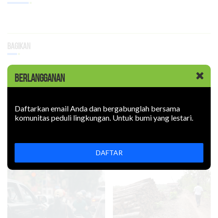
Bagikan
BERLANGGANAN
Daftarkan email Anda dan bergabunglah bersama
Terpopuler
komunitas peduli lingkungan. Untuk bumi yang lestari.
Artikel Terkait
DAFTAR