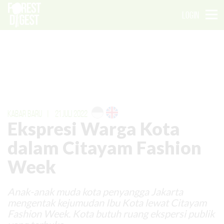
LOGIN
KABAR BARU
|
21 JULI 2022
Ekspresi Warga Kota
dalam Citayam Fashion
Week
Anak-anak muda kota penyangga Jakarta
mengentak kejumudan Ibu Kota lewat Citayam
Fashion Week. Kota butuh ruang ekspersi publik