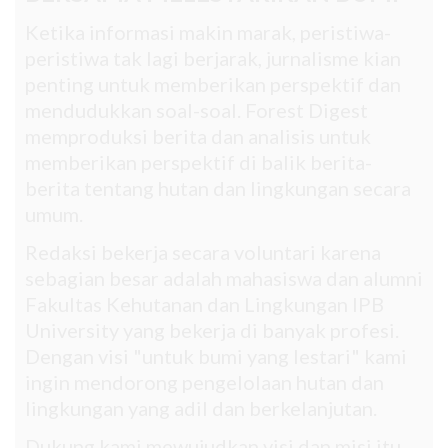
Ketika informasi makin marak, peristiwa-
peristiwa tak lagi berjarak, jurnalisme kian
penting untuk memberikan perspektif dan
mendudukkan soal-soal. Forest Digest
memproduksi berita dan analisis untuk
memberikan perspektif di balik berita-
berita tentang hutan dan lingkungan secara
umum.
Redaksi bekerja secara voluntari karena
sebagian besar adalah mahasiswa dan alumni
Fakultas Kehutanan dan Lingkungan IPB
University yang bekerja di banyak profesi.
Dengan visi "untuk bumi yang lestari" kami
ingin mendorong pengelolaan hutan dan
lingkungan yang adil dan berkelanjutan.
Dukung kami mewujudkan visi dan misi itu