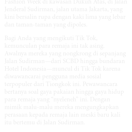
Fashion Week di kawasan Dukuh Atas, di Jalan
Jenderal Sudirman, jalan utama Jakarta, yang
kini bersalin rupa dengan kaki lima yang lebar
dan taman-taman yang dipoles.
Bagi Anda yang mengikuti Tik Tok,
kemunculan para remaja ini tak asing.
Awalnya mereka yang nongkrong di sepanjang
Jalan Sudirman—dari SCBD hingga bundaran
Hotel Indonesia—muncul di Tik Tok karena
diwawancarai pengguna media sosial
terpopuler dari Tiongkok ini. Pewawancara
bertanya soal gaya pakaian hingga gaya hidup
para remaja yang “nyeleneh” ini. Dengan
mimik malu-malu mereka mengungkapkan
perasaan kepada remaja lain meski baru kali
itu bertemu di Jalan Sudirman.