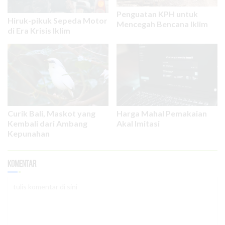
Penguatan KPH untuk
Hiruk-pikuk Sepeda Motor
Mencegah Bencana Iklim
di Era Krisis Iklim
Curik Bali, Maskot yang
Harga Mahal Pemakaian
Kembali dari Ambang
Akal Imitasi
Kepunahan
Komentar