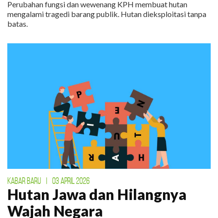
Perubahan fungsi dan wewenang KPH membuat hutan
mengalami tragedi barang publik. Hutan dieksploitasi tanpa
batas.
KABAR BARU
|
03 APRIL 2026
Hutan Jawa dan Hilangnya
Wajah Negara