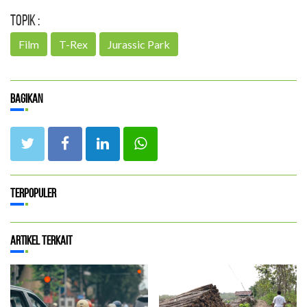
Topik :
Film
T-Rex
Jurassic Park
Bagikan
Terpopuler
Artikel Terkait