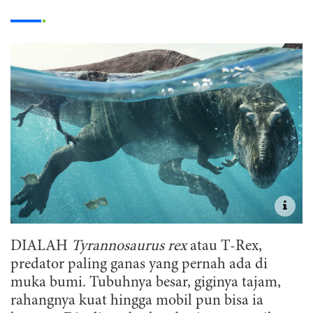
DIALAH
Tyrannosaurus rex
atau T-Rex
,
predator paling ganas yang pernah ada di
muka bumi. Tubuhnya besar, giginya tajam,
rahangnya kuat hingga mobil pun bisa ia