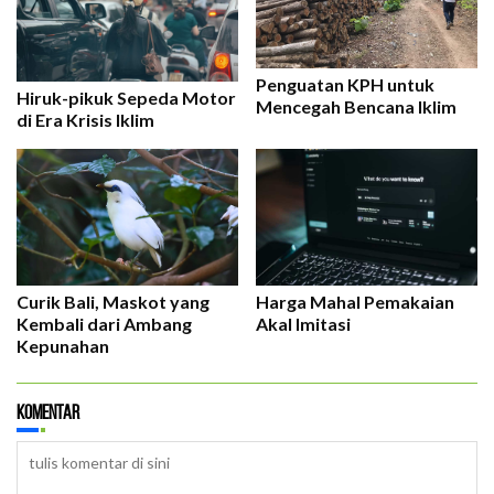
Penguatan KPH untuk
Hiruk-pikuk Sepeda Motor
Mencegah Bencana Iklim
di Era Krisis Iklim
Curik Bali, Maskot yang
Harga Mahal Pemakaian
Kembali dari Ambang
Akal Imitasi
Kepunahan
Komentar