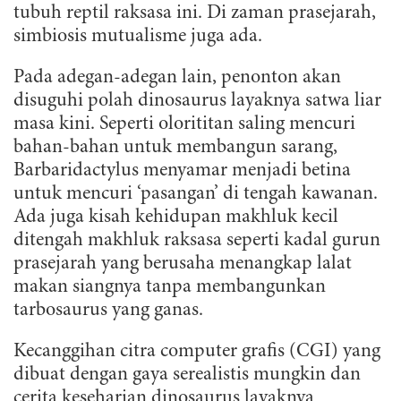
tubuh reptil raksasa ini. Di zaman prasejarah,
simbiosis mutualisme juga ada.
Pada adegan-adegan lain, penonton akan
disuguhi polah dinosaurus layaknya satwa liar
masa kini. Seperti olorititan saling mencuri
bahan-bahan untuk membangun sarang,
Barbaridactylus menyamar menjadi betina
untuk mencuri ‘pasangan’ di tengah kawanan.
Ada juga kisah kehidupan makhluk kecil
ditengah makhluk raksasa seperti kadal gurun
prasejarah yang berusaha menangkap lalat
makan siangnya tanpa membangunkan
tarbosaurus yang ganas.
Kecanggihan citra computer grafis (CGI) yang
dibuat dengan gaya serealistis mungkin dan
cerita keseharian dinosaurus layaknya