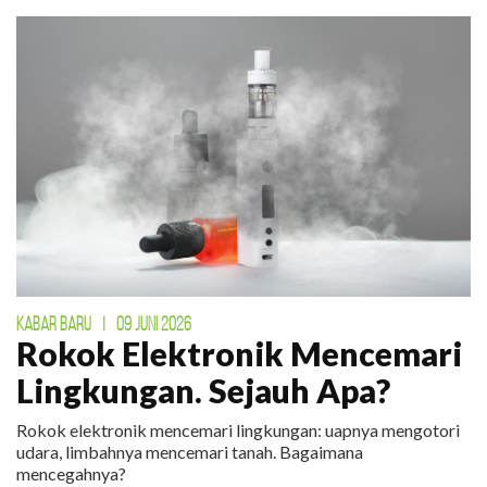
KABAR BARU
|
09 JUNI 2026
Rokok Elektronik Mencemari
Lingkungan. Sejauh Apa?
Rokok elektronik mencemari lingkungan: uapnya mengotori
udara, limbahnya mencemari tanah. Bagaimana
mencegahnya?