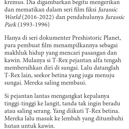
kremus. Dia digambarkan begitu mengerikan
dan mematikan dalam seri film fiksi
Jurassic
World
(2016-2022) dan pendahulunya
Jurassic
Park
(1993-1996)
Hanya di seri dokumenter Preshistoric Planet,
para pembuat film menampilkannya sebagai
makhluk hidup yang mencari pasangan dan
kawin. Mulanya si T-Rex pejantan alfa tengah
membersihkan diri di sungai. Lalu datanglah
T-Rex lain, seekor betina yang juga menuju
sungai. Mereka saling membaui.
Si pejantan lantas mengangkat kepalanya
tinggi-tinggi ke langit, tanda tak ingin beradu
atau saling serang. Yang diikuti T-Rex betina.
Mereka lalu masuk ke lembah yang ditumbuhi
hutan untuk kawin.