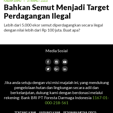
KABAR BARU
|
31 MARET 2026
Bahkan Semut Menjadi Target
Perdagangan Ilegal
Lebih dari 5.000 ekor semut diperdagangkan secara ilegal
dengan nilai lebih dari Rp 100 juta. Buat apa?
Media Sosial
Jika anda setuju dengan visi misi majalah ini, yang mendukung
pengelolaan hutan dan lingkungan secara adil dan
berkelanjutan, dukung kami dengan berdonasi melalui
rekening: Bank BRI PT Foresta Darmaga Indonesia
1167-01-
000-218-561