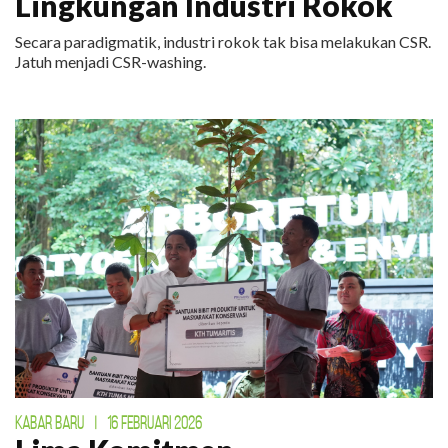
Lingkungan Industri Rokok
Secara paradigmatik, industri rokok tak bisa melakukan CSR.
Jatuh menjadi CSR-washing.
KABAR BARU
|
16 FEBRUARI 2026