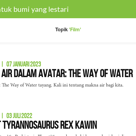
tuk bumi yang lestari
Topik
'Film'
|
07 JANUARI 2023
i Air dalam Avatar: The Way of Water
 The Way of Water tayang. Kali ini tentang makna air bagi kita.
|
03 JULI 2022
t Tyrannosaurus Rex Kawin