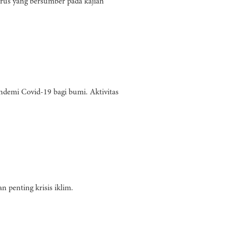
rus yang bersumber pada kajian
demi Covid-19 bagi bumi. Aktivitas
penting krisis iklim.