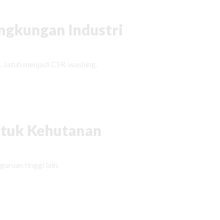
ingkungan Industri
. Jatuh menjadi CSR-washing.
tuk Kehutanan
uruan tinggi lain.