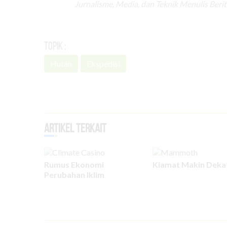
Jurnalisme, Media, dan Teknik Menulis Berit
Topik :
Hutan
Ekspedisi
Artikel Terkait
Rumus Ekonomi
Kiamat Makin Deka
Perubahan Iklim