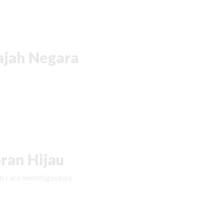
ajah Negara
ran Hijau
h cara memitigasinya.