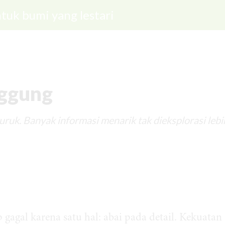
tuk bumi yang lestari
nggung
uruk. Banyak informasi menarik tak dieksplorasi lebi
agal karena satu hal: abai pada detail. Kekuatan