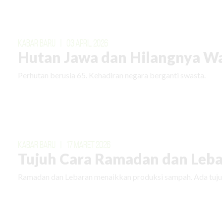
KABAR BARU
|
03 APRIL 2026
Hutan Jawa dan Hilangnya W
Perhutan berusia 65. Kehadiran negara berganti swasta.
KABAR BARU
|
17 MARET 2026
Tujuh Cara Ramadan dan Leba
Ramadan dan Lebaran menaikkan produksi sampah. Ada tuju