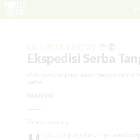
Un
BUKU
|
OKTOBER-DESEMBER 2017
Ekspedisi Serba Ta
Buku penting yang ditulis dengan sangat b
detail.
Bagja Hidayat
ENULIS pengalaman personal acap g