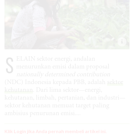
S
ELAIN sektor energi, andalan
menurunkan emisi dalam proposal
nationally determined contribution
(NDC) Indonesia kepada PBB, adalah
sektor
kehutanan
. Dari lima sektor—energi,
kehutanan, limbah, pertanian, dan industri—
sektor kehutanan memuat target paling
ambisius penurunan emisi....
Klik Login jika Anda pernah membeli artikel ini.