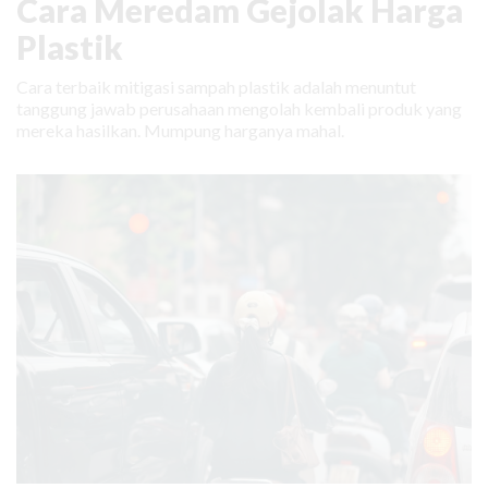
Cara Meredam Gejolak Harga
Plastik
Cara terbaik mitigasi sampah plastik adalah menuntut
tanggung jawab perusahaan mengolah kembali produk yang
mereka hasilkan. Mumpung harganya mahal.