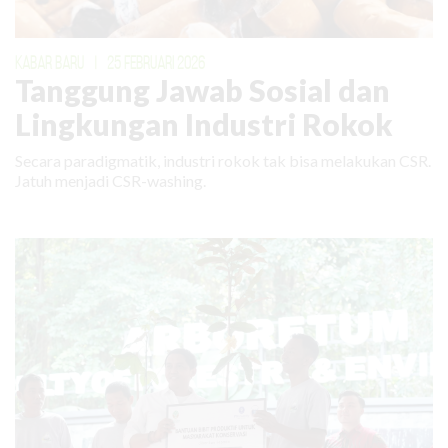
KABAR BARU
|
25 FEBRUARI 2026
Tanggung Jawab Sosial dan
Lingkungan Industri Rokok
Secara paradigmatik, industri rokok tak bisa melakukan CSR.
Jatuh menjadi CSR-washing.