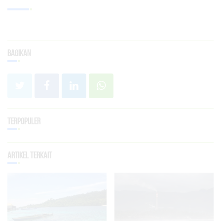
Bagikan
Terpopuler
Artikel Terkait