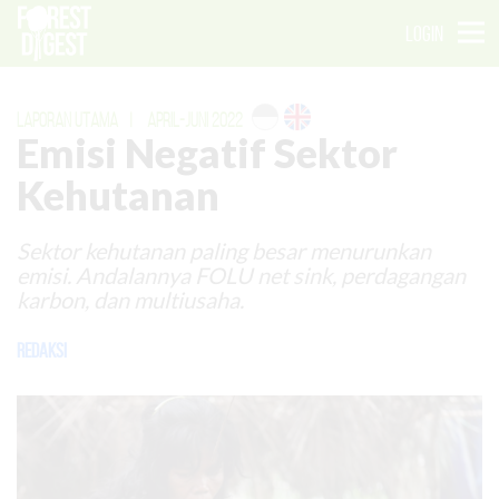
LOGIN
LAPORAN UTAMA
|
APRIL-JUNI 2022
Emisi Negatif Sektor
Kehutanan
Sektor kehutanan paling besar menurunkan
emisi. Andalannya FOLU net sink, perdagangan
karbon, dan multiusaha.
Redaksi