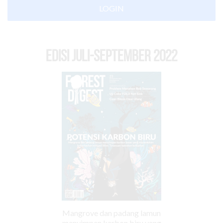
LOGIN
EDISI Juli-September 2022
Mangrove dan padang lamun
menyimpan karbon biru yang