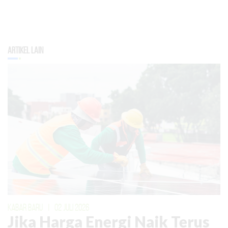
Artikel Lain
KABAR BARU
|
02 JULI 2026
Jika Harga Energi Naik Terus