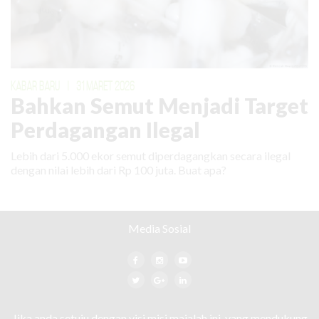
KABAR BARU
|
31 MARET 2026
Bahkan Semut Menjadi Target
Perdagangan Ilegal
Lebih dari 5.000 ekor semut diperdagangkan secara ilegal
dengan nilai lebih dari Rp 100 juta. Buat apa?
Media Sosial
Jika anda setuju dengan visi misi majalah ini, yang mendukung