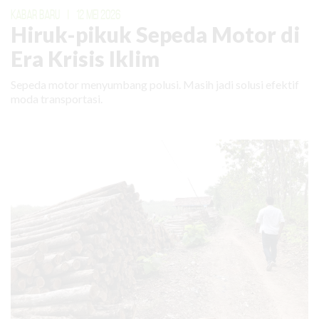
KABAR BARU
|
12 MEI 2026
Hiruk-pikuk Sepeda Motor di
Era Krisis Iklim
Sepeda motor menyumbang polusi. Masih jadi solusi efektif
moda transportasi.