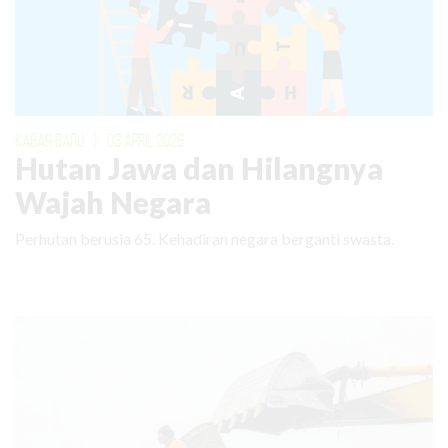
KABAR BARU
|
03 APRIL 2026
Hutan Jawa dan Hilangnya
Wajah Negara
Perhutan berusia 65. Kehadiran negara berganti swasta.