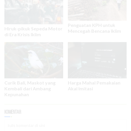
Penguatan KPH untuk
Hiruk-pikuk Sepeda Motor
Mencegah Bencana Iklim
di Era Krisis Iklim
Curik Bali, Maskot yang
Harga Mahal Pemakaian
Kembali dari Ambang
Akal Imitasi
Kepunahan
Komentar