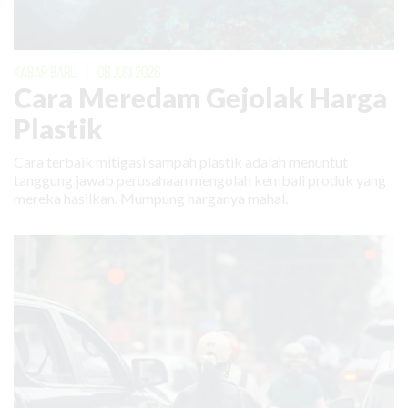
KABAR BARU
|
08 JUNI 2026
Cara Meredam Gejolak Harga
Plastik
Cara terbaik mitigasi sampah plastik adalah menuntut
tanggung jawab perusahaan mengolah kembali produk yang
mereka hasilkan. Mumpung harganya mahal.