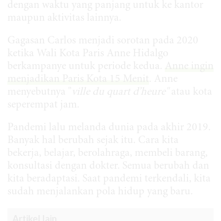
dengan waktu yang panjang untuk ke kantor
maupun aktivitas lainnya.
Gagasan Carlos menjadi sorotan pada 2020
ketika Wali Kota Paris Anne Hidalgo
berkampanye untuk periode kedua.
Anne ingin
menjadikan Paris Kota 15 Menit
. Anne
menyebutnya "
ville du quart d’heure"
atau kota
seperempat jam.
Pandemi lalu melanda dunia pada akhir 2019.
Banyak hal berubah sejak itu. Cara kita
bekerja, belajar, berolahraga, membeli barang,
konsultasi dengan dokter. Semua berubah dan
kita beradaptasi. Saat pandemi terkendali, kita
sudah menjalankan pola hidup yang baru.
Artikel lain