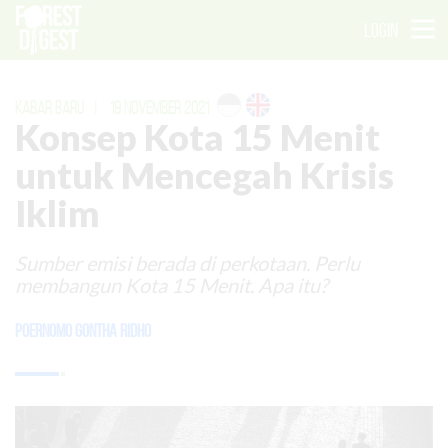
LOGIN
KABAR BARU
|
19 NOVEMBER 2021
Konsep Kota 15 Menit
untuk Mencegah Krisis
Iklim
Sumber emisi berada di perkotaan. Perlu
membangun Kota 15 Menit. Apa itu?
Poernomo Gontha Ridho