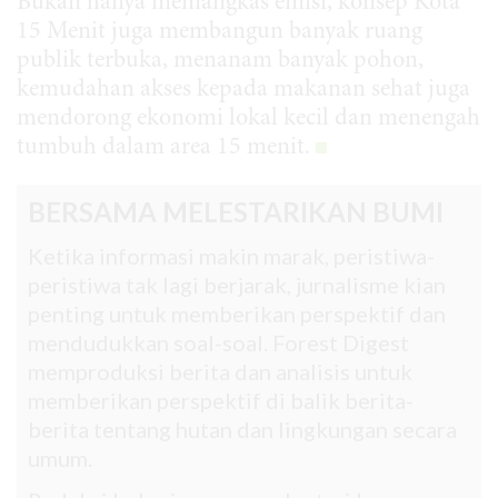
Bukan hanya memangkas emisi, konsep Kota
15 Menit juga membangun banyak ruang
publik terbuka, menanam banyak pohon,
kemudahan akses kepada makanan sehat juga
mendorong ekonomi lokal kecil dan menengah
tumbuh dalam area 15 menit.
BERSAMA MELESTARIKAN BUMI
Ketika informasi makin marak, peristiwa-
peristiwa tak lagi berjarak, jurnalisme kian
penting untuk memberikan perspektif dan
mendudukkan soal-soal. Forest Digest
memproduksi berita dan analisis untuk
memberikan perspektif di balik berita-
berita tentang hutan dan lingkungan secara
umum.