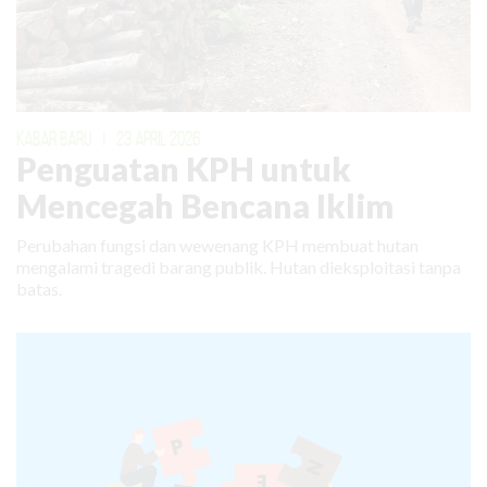
KABAR BARU
|
23 APRIL 2026
Penguatan KPH untuk
Mencegah Bencana Iklim
Perubahan fungsi dan wewenang KPH membuat hutan
mengalami tragedi barang publik. Hutan dieksploitasi tanpa
batas.