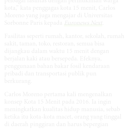
pelbagai fasilitas dengan permukiman warga
kota,” kata penggagas kota 15 menit, Carlos
Moreno yang juga mengajar di Universitas
Sorbonne Paris kepada
Euronews Next
.
Fasilitas seperti rumah, kantor, sekolah, rumah
sakit, taman, toko, restoran, semua bisa
dijangkau dalam waktu 15 menit dengan
berjalan kaki atau bersepeda. Efeknya,
penggunaan bahan bakar fosil kendaraan
pribadi dan transportasi publik pun
berkurang.
Carlos Moreno pertama kali mengenalkan
konsep Kota 15 Menit pada 2016. Ia ingin
meningkatkan kualitas hidup manusia, sebab
ketika itu kota-kota macet, orang yang tinggal
di daerah pinggiran dan harus bepergian