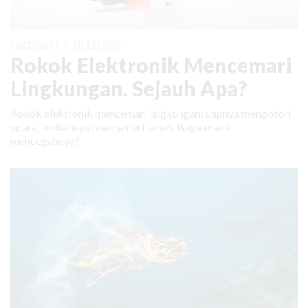
KABAR BARU
|
09 JUNI 2026
Rokok Elektronik Mencemari
Lingkungan. Sejauh Apa?
Rokok elektronik mencemari lingkungan: uapnya mengotori
udara, limbahnya mencemari tanah. Bagaimana
mencegahnya?