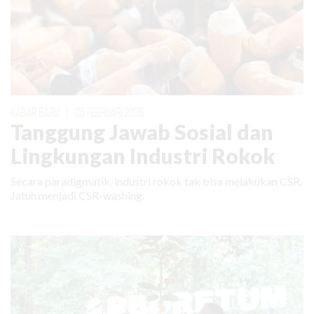
KABAR BARU
|
25 FEBRUARI 2026
Tanggung Jawab Sosial dan
Lingkungan Industri Rokok
Secara paradigmatik, industri rokok tak bisa melakukan CSR.
Jatuh menjadi CSR-washing.