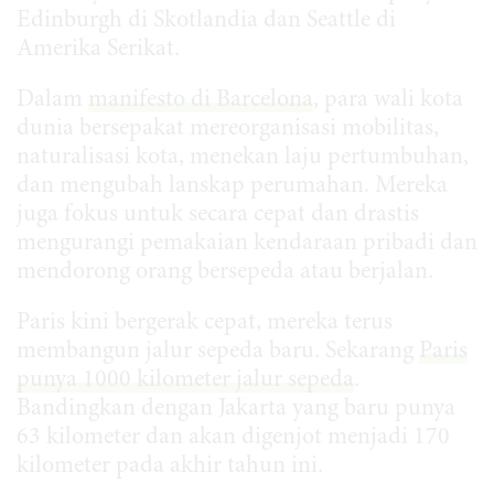
Edinburgh di Skotlandia dan Seattle di
Amerika Serikat.
Dalam
manifesto di Barcelona
, para wali kota
dunia bersepakat mereorganisasi mobilitas,
naturalisasi kota, menekan laju pertumbuhan,
dan mengubah lanskap perumahan. Mereka
juga fokus untuk secara cepat dan drastis
mengurangi pemakaian kendaraan pribadi dan
mendorong orang bersepeda atau berjalan.
Paris kini bergerak cepat, mereka terus
membangun jalur sepeda baru. Sekarang
Paris
punya 1000 kilometer jalur sepeda
.
Bandingkan dengan Jakarta yang baru punya
63 kilometer dan akan digenjot menjadi 170
kilometer pada akhir tahun ini.