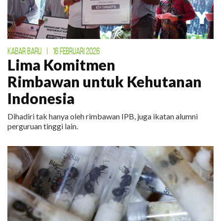
KABAR BARU
|
16 FEBRUARI 2026
Lima Komitmen
Rimbawan untuk Kehutanan
Indonesia
Dihadiri tak hanya oleh rimbawan IPB, juga ikatan alumni
perguruan tinggi lain.