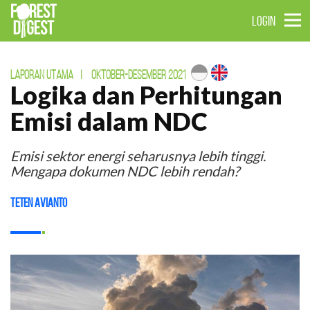
LOGIN
LAPORAN UTAMA
|
OKTOBER-DESEMBER 2021
Logika dan Perhitungan
Emisi dalam NDC
Emisi sektor energi seharusnya lebih tinggi.
Mengapa dokumen NDC lebih rendah?
Teten Avianto