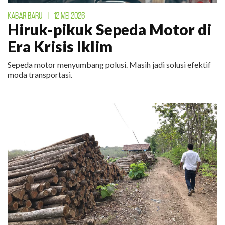
KABAR BARU
|
12 MEI 2026
Hiruk-pikuk Sepeda Motor di
Era Krisis Iklim
Sepeda motor menyumbang polusi. Masih jadi solusi efektif
moda transportasi.