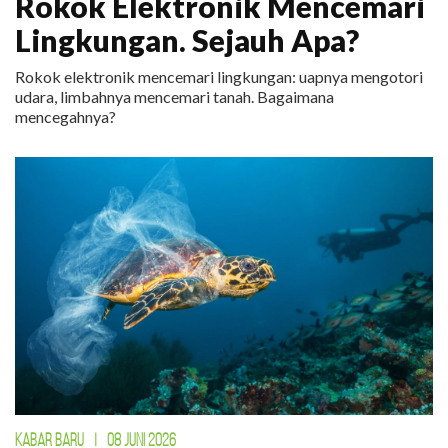
Rokok Elektronik Mencemari
Lingkungan. Sejauh Apa?
Rokok elektronik mencemari lingkungan: uapnya mengotori
udara, limbahnya mencemari tanah. Bagaimana
mencegahnya?
KABAR BARU
|
08 JUNI 2026