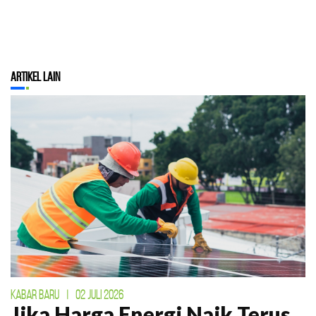
Artikel Lain
KABAR BARU
|
02 JULI 2026
Jika Harga Energi Naik Terus