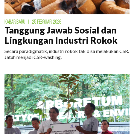
KABAR BARU
|
25 FEBRUARI 2026
Tanggung Jawab Sosial dan
Lingkungan Industri Rokok
Secara paradigmatik, industri rokok tak bisa melakukan CSR.
Jatuh menjadi CSR-washing.