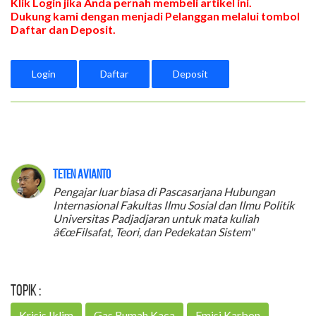
Klik Login jika Anda pernah membeli artikel ini.
Dukung kami dengan menjadi Pelanggan melalui tombol
Daftar dan Deposit.
Login
Daftar
Deposit
Teten Avianto
Pengajar luar biasa di Pascasarjana Hubungan
Internasional Fakultas Ilmu Sosial dan Ilmu Politik
Universitas Padjadjaran untuk mata kuliah
â€œFilsafat, Teori, dan Pedekatan Sistem"
Topik :
Krisis Iklim
Gas Rumah Kaca
Emisi Karbon