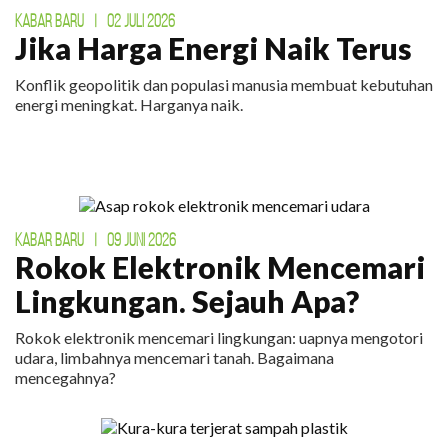
KABAR BARU
|
02 JULI 2026
Jika Harga Energi Naik Terus
Konflik geopolitik dan populasi manusia membuat kebutuhan
energi meningkat. Harganya naik.
KABAR BARU
|
09 JUNI 2026
Rokok Elektronik Mencemari
Lingkungan. Sejauh Apa?
Rokok elektronik mencemari lingkungan: uapnya mengotori
udara, limbahnya mencemari tanah. Bagaimana
mencegahnya?