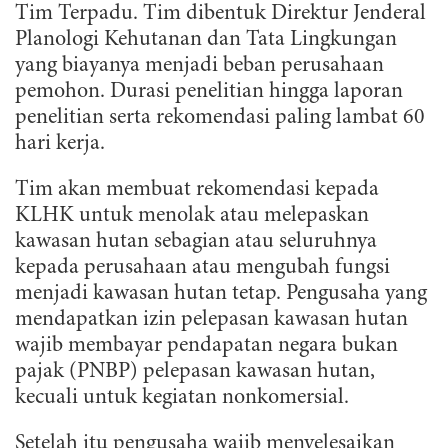
Tim Terpadu. Tim dibentuk Direktur Jenderal
Planologi Kehutanan dan Tata Lingkungan
yang biayanya menjadi beban perusahaan
pemohon. Durasi penelitian hingga laporan
penelitian serta rekomendasi paling lambat 60
hari kerja.
Tim akan membuat rekomendasi kepada
KLHK untuk menolak atau melepaskan
kawasan hutan sebagian atau seluruhnya
kepada perusahaan atau mengubah fungsi
menjadi kawasan hutan tetap. Pengusaha yang
mendapatkan izin pelepasan kawasan hutan
wajib membayar pendapatan negara bukan
pajak (PNBP) pelepasan kawasan hutan,
kecuali untuk kegiatan nonkomersial.
Setelah itu pengusaha wajib menyelesaikan