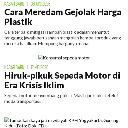
KABAR BARU
|
08 JUNI 2026
Cara Meredam Gejolak Harga
Plastik
Cara terbaik mitigasi sampah plastik adalah menuntut
tanggung jawab perusahaan mengolah kembali produk yang
mereka hasilkan. Mumpung harganya mahal.
KABAR BARU
|
12 MEI 2026
Hiruk-pikuk Sepeda Motor di
Era Krisis Iklim
Sepeda motor menyumbang polusi. Masih jadi solusi efektif
moda transportasi.