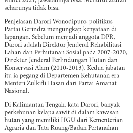
Maret 2021, jawabannya bisa. Menurut aturan
seharunya tidak bisa.
Penjelasan Darori Wonodipuro, politikus
Partai Gerindra mengungkap kenyataan di
lapangan. Sebelum menjadi anggota DPR,
Darori adalah Direktur Jenderal Rehabilitasi
Lahan dan Perhutanan Sosial pada 2007-2020,
Direktur Jenderal Perlindungan Hutan dan
Konservasi Alam (2010-2013). Kedua jabatan
itu ia pegang di Departemen Kehutanan era
Menteri Zulkifli Hasan dari Partai Amanat
Nasional.
Di Kalimantan Tengah, kata Darori, banyak
perkebunan kelapa sawit di dalam kawasan
hutan yang memiliki HGU dari Kementerian
Agraria dan Tata Ruang/Badan Pertanahan