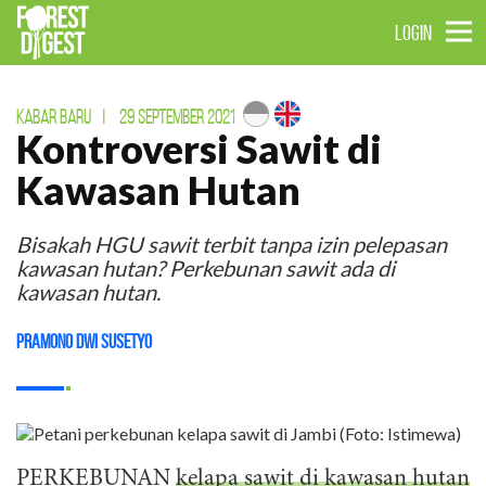
LOGIN
KABAR BARU
|
29 SEPTEMBER 2021
Kontroversi Sawit di
Kawasan Hutan
Bisakah HGU sawit terbit tanpa izin pelepasan
kawasan hutan? Perkebunan sawit ada di
kawasan hutan.
Pramono Dwi Susetyo
PERKEBUNAN
kelapa sawit di kawasan hutan