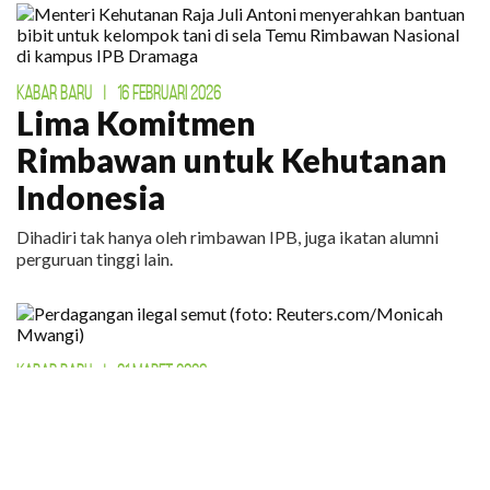
KABAR BARU
|
16 FEBRUARI 2026
Lima Komitmen
Rimbawan untuk Kehutanan
Indonesia
Dihadiri tak hanya oleh rimbawan IPB, juga ikatan alumni
perguruan tinggi lain.
KABAR BARU
|
31 MARET 2026
Bahkan Semut Menjadi Target
Perdagangan Ilegal
Lebih dari 5.000 ekor semut diperdagangkan secara ilegal