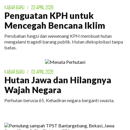
KABAR BARU
|
23 APRIL 2026
Penguatan KPH untuk
Mencegah Bencana Iklim
Perubahan fungsi dan wewenang KPH membuat hutan
mengalami tragedi barang publik. Hutan dieksploitasi tanpa
batas.
KABAR BARU
|
03 APRIL 2026
Hutan Jawa dan Hilangnya
Wajah Negara
Perhutan berusia 65. Kehadiran negara berganti swasta.