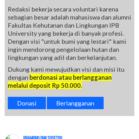
Redaksi bekerja secara voluntari karena
sebagian besar adalah mahasiswa dan alumni
Fakultas Kehutanan dan Lingkungan IPB
University yang bekerja di banyak profesi.
Dengan visi "untuk bumi yang lestari" kami
ingin mendorong pengelolaan hutan dan
lingkungan yang adil dan berkelanjutan.
Dukung kami mewujudkan visi dan misi itu
dengan
berdonasi atau berlangganan
melalui deposit Rp 50.000.
Donasi
Berlangganan
Pramono Dwi Susetyo