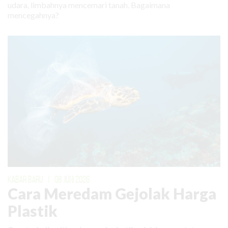
udara, limbahnya mencemari tanah. Bagaimana
mencegahnya?
KABAR BARU
|
08 JUNI 2026
Cara Meredam Gejolak Harga
Plastik