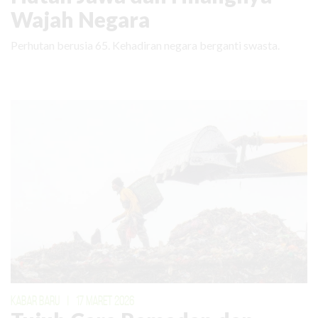
Wajah Negara
Perhutan berusia 65. Kehadiran negara berganti swasta.
KABAR BARU
|
17 MARET 2026