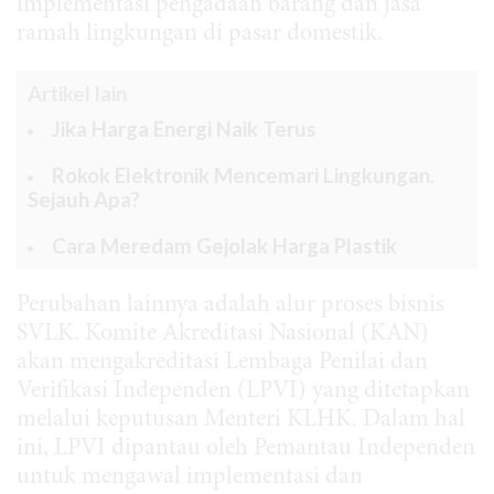
implementasi pengadaan barang dan jasa
ramah lingkungan di pasar domestik.
Artikel lain
Jika Harga Energi Naik Terus
Rokok Elektronik Mencemari Lingkungan.
Sejauh Apa?
Cara Meredam Gejolak Harga Plastik
Perubahan lainnya adalah alur proses bisnis
SVLK. Komite Akreditasi Nasional (KAN)
akan mengakreditasi Lembaga Penilai dan
Verifikasi Independen (LPVI) yang ditetapkan
melalui keputusan Menteri KLHK. Dalam hal
ini, LPVI dipantau oleh Pemantau Independen
untuk mengawal implementasi dan