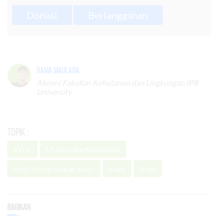
Donasi
Berlangganan
Rama Maulana
Alumni Fakultas Kehutanan dan Lingkungan IPB
University
Topik :
SVLK
Multiusaha Kehutanan
Hasil Hutan Bukan Kayu
Kayu
Kopi
Bagikan