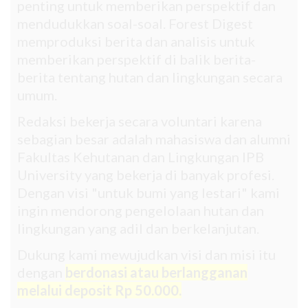
penting untuk memberikan perspektif dan
mendudukkan soal-soal. Forest Digest
memproduksi berita dan analisis untuk
memberikan perspektif di balik berita-
berita tentang hutan dan lingkungan secara
umum.
Redaksi bekerja secara voluntari karena
sebagian besar adalah mahasiswa dan alumni
Fakultas Kehutanan dan Lingkungan IPB
University yang bekerja di banyak profesi.
Dengan visi "untuk bumi yang lestari" kami
ingin mendorong pengelolaan hutan dan
lingkungan yang adil dan berkelanjutan.
Dukung kami mewujudkan visi dan misi itu
dengan
berdonasi atau berlangganan
melalui deposit Rp 50.000.