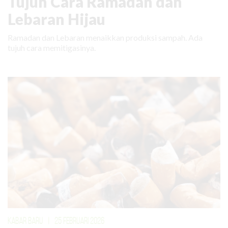
Tujuh Cara Ramadan dan
Lebaran Hijau
Ramadan dan Lebaran menaikkan produksi sampah. Ada
tujuh cara memitigasinya.
KABAR BARU
|
25 FEBRUARI 2026