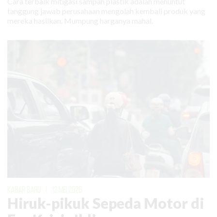
Cara terbaik mitigasi sampah plastik adalah menuntut
tanggung jawab perusahaan mengolah kembali produk yang
mereka hasilkan. Mumpung harganya mahal.
KABAR BARU
|
12 MEI 2026
Hiruk-pikuk Sepeda Motor di