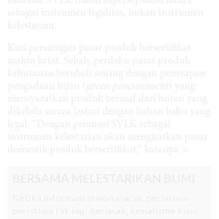
kata dia, SVLK masih dipersepsikan hanya
sebagai instrumen legalitas, bukan instrumen
kelestarian.
Kini persaingan pasar produk bersertifikat
makin ketat. Sebab, perilaku pasar produk
kehutanan berubah seiring dengan penerapan
pengadaan hijau (
green procurement
) yang
mensyaratkan produk berasal dari hutan yang
dikelola secara lestari dengan bahan baku yang
legal. “Dengan promosi SVLK sebagai
instrumen kelestarian akan menguatkan pasar
domestik produk bersertifikat,” katanya.
BERSAMA MELESTARIKAN BUMI
Ketika informasi makin marak, peristiwa-
peristiwa tak lagi berjarak, jurnalisme kian