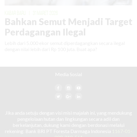
KABAR BARU
|
31 MARET 2026
Bahkan Semut Menjadi Target
Perdagangan Ilegal
Lebih dari 5.000 ekor semut diperdagangkan secara ilegal
dengan nilai lebih dari Rp 100 juta. Buat apa?
Media Sosial
Jika anda setuju dengan visi misi majalah ini, yang mendukung
pengelolaan hutan dan lingkungan secara adil dan
berkelanjutan, dukung kami dengan berdonasi melalui
rekening: Bank BRI PT Foresta Darmaga Indonesia
1167-01-