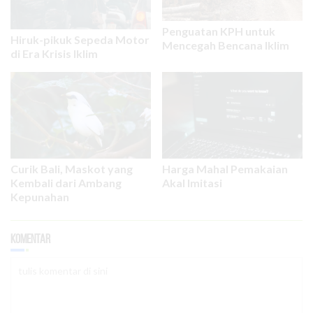
Penguatan KPH untuk
Hiruk-pikuk Sepeda Motor
Mencegah Bencana Iklim
di Era Krisis Iklim
Curik Bali, Maskot yang
Harga Mahal Pemakaian
Kembali dari Ambang
Akal Imitasi
Kepunahan
Komentar