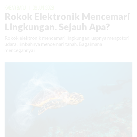
KABAR BARU
|
09 JUNI 2026
Rokok Elektronik Mencemari
Lingkungan. Sejauh Apa?
Rokok elektronik mencemari lingkungan: uapnya mengotori
udara, limbahnya mencemari tanah. Bagaimana
mencegahnya?