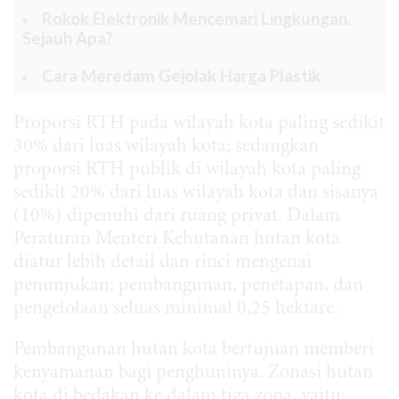
Rokok Elektronik Mencemari Lingkungan.
Sejauh Apa?
Cara Meredam Gejolak Harga Plastik
Proporsi RTH pada wilayah kota paling sedikit
30% dari luas wilayah kota; sedangkan
proporsi RTH publik di wilayah kota paling
sedikit 20% dari luas wilayah kota dan sisanya
(10%) dipenuhi dari ruang privat. Dalam
Peraturan Menteri Kehutanan hutan kota
diatur lebih detail dan rinci mengenai
penunjukan; pembangunan, penetapan, dan
pengelolaan seluas minimal 0,25 hektare.
Pembangunan hutan kota bertujuan memberi
kenyamanan bagi penghuninya. Zonasi hutan
kota di bedakan ke dalam tiga zona, yaitu: