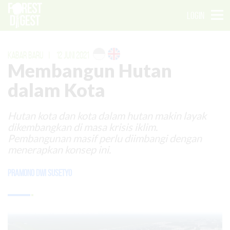
LOGIN
KABAR BARU
|
12 JUNI 2021
Membangun Hutan
dalam Kota
Hutan kota dan kota dalam hutan makin layak
dikembangkan di masa krisis iklim.
Pembangunan masif perlu diimbangi dengan
menerapkan konsep ini.
Pramono Dwi Susetyo