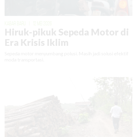
KABAR BARU
|
12 MEI 2026
Hiruk-pikuk Sepeda Motor di
Era Krisis Iklim
Sepeda motor menyumbang polusi. Masih jadi solusi efektif
moda transportasi.