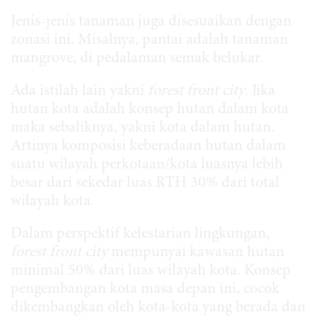
Jenis-jenis tanaman juga disesuaikan dengan
zonasi ini. Misalnya, pantai adalah tanaman
mangrove, di pedalaman semak belukar.
Ada istilah lain yakni
forest front city
. Jika
hutan kota adalah konsep hutan dalam kota
maka sebaliknya, yakni kota dalam hutan.
Artinya komposisi keberadaan hutan dalam
suatu wilayah perkotaan/kota luasnya lebih
besar dari sekedar luas RTH 30% dari total
wilayah kota.
Dalam perspektif kelestarian lingkungan,
forest front city
mempunyai kawasan hutan
minimal 50% dari luas wilayah kota. Konsep
pengembangan kota masa depan ini, cocok
dikembangkan oleh kota-kota yang berada dan