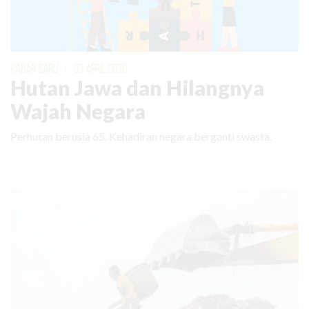
KABAR BARU
|
03 APRIL 2026
Hutan Jawa dan Hilangnya
Wajah Negara
Perhutan berusia 65. Kehadiran negara berganti swasta.