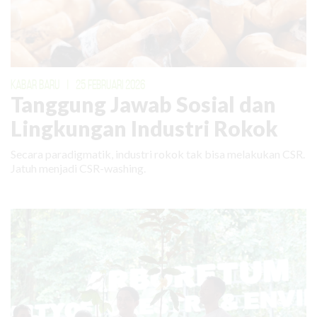
KABAR BARU
|
25 FEBRUARI 2026
Tanggung Jawab Sosial dan
Lingkungan Industri Rokok
Secara paradigmatik, industri rokok tak bisa melakukan CSR.
Jatuh menjadi CSR-washing.