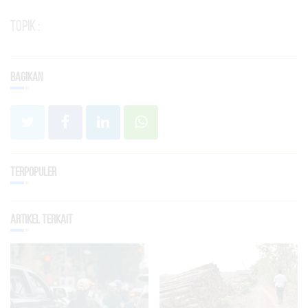
Topik :
Bagikan
Terpopuler
Artikel Terkait