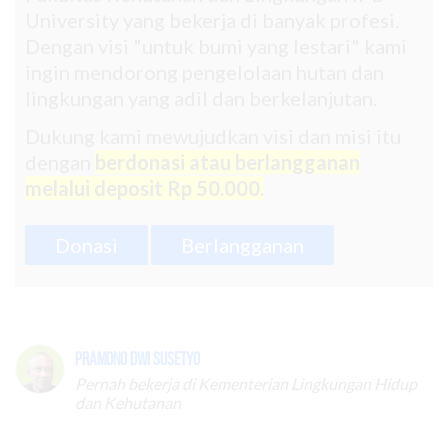
University yang bekerja di banyak profesi.
Dengan visi "untuk bumi yang lestari" kami
ingin mendorong pengelolaan hutan dan
lingkungan yang adil dan berkelanjutan.
Dukung kami mewujudkan visi dan misi itu
dengan
berdonasi atau berlangganan
melalui deposit Rp 50.000.
Donasi
Berlangganan
Pramono Dwi Susetyo
Pernah bekerja di Kementerian Lingkungan Hidup
dan Kehutanan