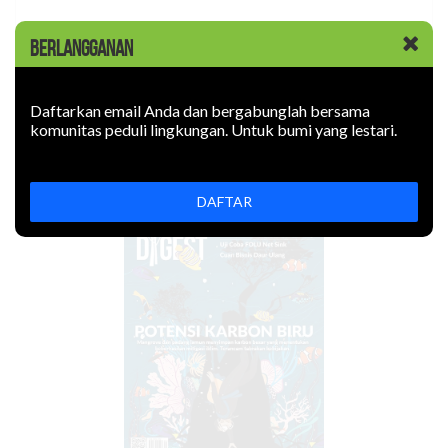
BERLANGGANAN
LOGIN
Daftarkan email Anda dan bergabunglah bersama
komunitas peduli lingkungan. Untuk bumi yang lestari.
EDISI Juli-September 2022
DAFTAR