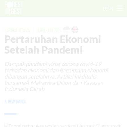
LOGIN
LAPORAN UTAMA
|
APRIL-JUNI 2021
Pertaruhan Ekonomi
Setelah Pandemi
Dampak pandemi virus corona covid-19
terhadap ekonomi dan bagaimana ekonomi
dibangun setelahnya. Artikel ini ditulis
bersamaÂ Mahawira Dillon dari Yayasan
Indonesia Cerah.
R. Dewi Kandi