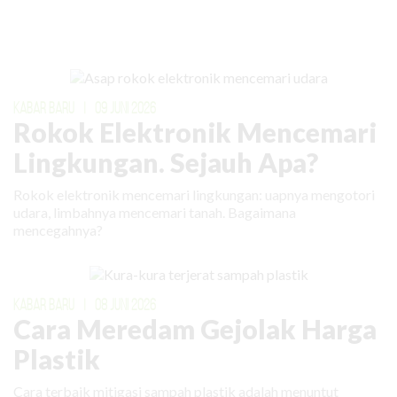
KABAR BARU
|
09 JUNI 2026
Rokok Elektronik Mencemari
Lingkungan. Sejauh Apa?
Rokok elektronik mencemari lingkungan: uapnya mengotori
udara, limbahnya mencemari tanah. Bagaimana
mencegahnya?
KABAR BARU
|
08 JUNI 2026
Cara Meredam Gejolak Harga
Plastik
Cara terbaik mitigasi sampah plastik adalah menuntut