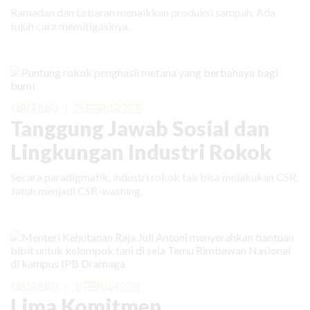
Ramadan dan Lebaran menaikkan produksi sampah. Ada
tujuh cara memitigasinya.
KABAR BARU
|
25 FEBRUARI 2026
Tanggung Jawab Sosial dan
Lingkungan Industri Rokok
Secara paradigmatik, industri rokok tak bisa melakukan CSR.
Jatuh menjadi CSR-washing.
KABAR BARU
|
16 FEBRUARI 2026
Lima Komitmen