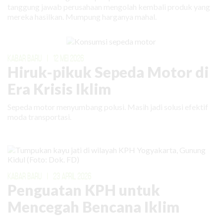
tanggung jawab perusahaan mengolah kembali produk yang
mereka hasilkan. Mumpung harganya mahal.
KABAR BARU
|
12 MEI 2026
Hiruk-pikuk Sepeda Motor di
Era Krisis Iklim
Sepeda motor menyumbang polusi. Masih jadi solusi efektif
moda transportasi.
KABAR BARU
|
23 APRIL 2026
Penguatan KPH untuk
Mencegah Bencana Iklim