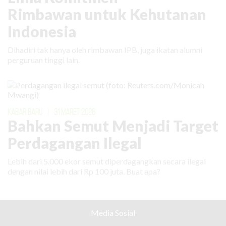
Rimbawan untuk Kehutanan
Indonesia
Dihadiri tak hanya oleh rimbawan IPB, juga ikatan alumni
perguruan tinggi lain.
KABAR BARU
|
31 MARET 2026
Bahkan Semut Menjadi Target
Perdagangan Ilegal
Lebih dari 5.000 ekor semut diperdagangkan secara ilegal
dengan nilai lebih dari Rp 100 juta. Buat apa?
Media Sosial