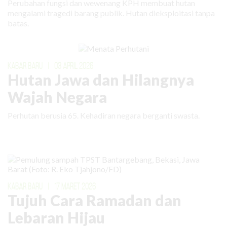
Perubahan fungsi dan wewenang KPH membuat hutan
mengalami tragedi barang publik. Hutan dieksploitasi tanpa
batas.
KABAR BARU
|
03 APRIL 2026
Hutan Jawa dan Hilangnya
Wajah Negara
Perhutan berusia 65. Kehadiran negara berganti swasta.
KABAR BARU
|
17 MARET 2026
Tujuh Cara Ramadan dan
Lebaran Hijau