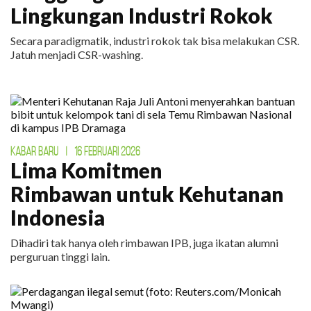
Lingkungan Industri Rokok
Secara paradigmatik, industri rokok tak bisa melakukan CSR.
Jatuh menjadi CSR-washing.
KABAR BARU
|
16 FEBRUARI 2026
Lima Komitmen
Rimbawan untuk Kehutanan
Indonesia
Dihadiri tak hanya oleh rimbawan IPB, juga ikatan alumni
perguruan tinggi lain.