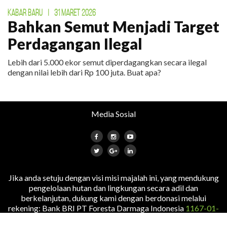
KABAR BARU
|
31 MARET 2026
Bahkan Semut Menjadi Target
Perdagangan Ilegal
Lebih dari 5.000 ekor semut diperdagangkan secara ilegal
dengan nilai lebih dari Rp 100 juta. Buat apa?
Media Sosial
Jika anda setuju dengan visi misi majalah ini, yang mendukung
pengelolaan hutan dan lingkungan secara adil dan
berkelanjutan, dukung kami dengan berdonasi melalui
rekening: Bank BRI PT Foresta Darmaga Indonesia
1167-01-
000-218-561