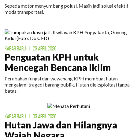
Sepeda motor menyumbang polusi. Masih jadi solusi efektif
moda transportasi.
KABAR BARU
|
23 APRIL 2026
Penguatan KPH untuk
Mencegah Bencana Iklim
Perubahan fungsi dan wewenang KPH membuat hutan
mengalami tragedi barang publik. Hutan dieksploitasi tanpa
batas.
KABAR BARU
|
03 APRIL 2026
Hutan Jawa dan Hilangnya
Wajah Negara