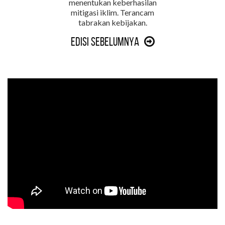
menentukan keberhasilan
mitigasi iklim. Terancam
tabrakan kebijakan.
Edisi Sebelumnya