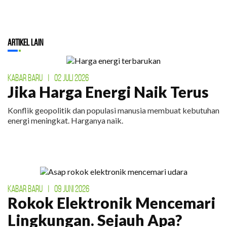
Artikel Lain
KABAR BARU
|
02 JULI 2026
Jika Harga Energi Naik Terus
Konflik geopolitik dan populasi manusia membuat kebutuhan
energi meningkat. Harganya naik.
KABAR BARU
|
09 JUNI 2026
Rokok Elektronik Mencemari
Lingkungan. Sejauh Apa?