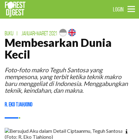
LOGIN
BUKU
|
JANUARI-MARET 2021
Membesarkan Dunia
Kecil
Foto-foto makro Teguh Santosa yang
mempesona, yang terbit ketika teknik makro
baru menggeliat di Indonesia. Menggabungkan
teknik, keindahan, dan makna.
R. Eko Tjahjono