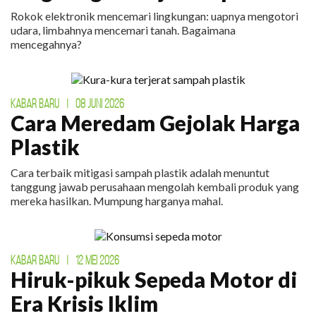
Rokok elektronik mencemari lingkungan: uapnya mengotori
udara, limbahnya mencemari tanah. Bagaimana
mencegahnya?
KABAR BARU
|
08 JUNI 2026
Cara Meredam Gejolak Harga
Plastik
Cara terbaik mitigasi sampah plastik adalah menuntut
tanggung jawab perusahaan mengolah kembali produk yang
mereka hasilkan. Mumpung harganya mahal.
KABAR BARU
|
12 MEI 2026
Hiruk-pikuk Sepeda Motor di
Era Krisis Iklim