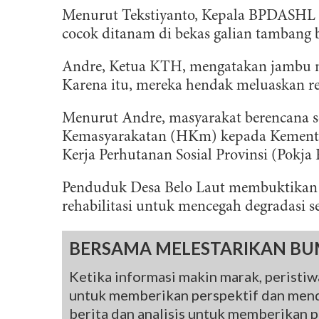
Menurut Tekstiyanto, Kepala BPDASHL 
cocok ditanam di bekas galian tambang b
Andre, Ketua KTH, mengatakan jambu met
Karena itu, mereka hendak meluaskan reh
Menurut Andre, masyarakat berencana
Kemasyarakatan (HKm) kepada Kement
Kerja Perhutanan Sosial Provinsi (Pokja
Penduduk Desa Belo Laut membuktikan 
rehabilitasi untuk mencegah degradasi s
BERSAMA MELESTARIKAN BU
B
Ketika informasi makin marak, peristiwa
untuk memberikan perspektif dan mend
D
berita dan analisis untuk memberikan pe