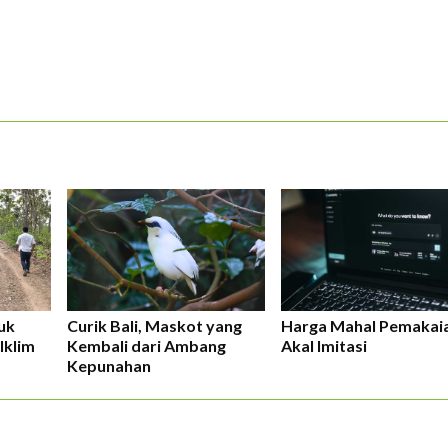
uk
Curik Bali, Maskot yang
Harga Mahal Pemakai
Iklim
Kembali dari Ambang
Akal Imitasi
Kepunahan