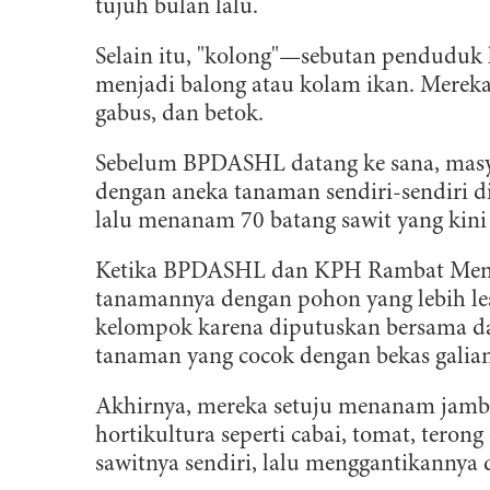
tujuh bulan lalu.
Selain itu, "kolong"—sebutan penduduk
menjadi balong atau kolam ikan. Mereka
gabus, dan betok.
Sebelum BPDASHL datang ke sana, masy
dengan aneka tanaman sendiri-sendiri di
lalu menanam 70 batang sawit yang kini 
Ketika BPDASHL dan KPH Rambat Men
tanamannya dengan pohon yang lebih le
kelompok karena diputuskan bersama 
tanaman yang cocok dengan bekas galian
Akhirnya, mereka setuju menanam jamb
hortikultura seperti cabai, tomat, tero
sawitnya sendiri, lalu menggantikannya