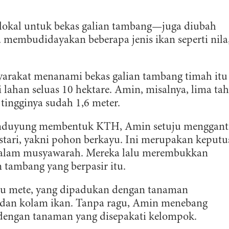
 lokal untuk bekas galian tambang—juga diubah
 membudidayakan beberapa jenis ikan seperti nila
arakat menanami bekas galian tambang timah itu
 lahan seluas 10 hektare. Amin, misalnya, lima ta
tingginya sudah 1,6 meter.
duyung membentuk KTH, Amin setuju menggant
stari, yakni pohon berkayu. Ini merupakan keputu
dalam musyawarah. Mereka lalu merembukkan
 tambang yang berpasir itu.
u mete, yang dipadukan dengan tanaman
ng dan kolam ikan. Tanpa ragu, Amin menebang
 dengan tanaman yang disepakati kelompok.