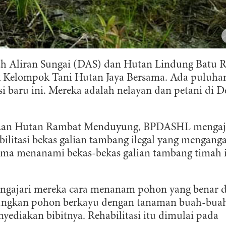
ah Aliran Sungai (DAS) dan Hutan Lindung Batu 
 Kelompok Tani Hutan Jaya Bersama. Ada puluha
i baru ini. Mereka adalah nelayan dan petani di D
olaan Hutan Rambat Menduyung, BPDASHL menga
litasi bekas galian tambang ilegal yang mengang
a menanami bekas-bekas galian tambang timah 
ajari mereka cara menanam pohon yang benar 
ungkan pohon berkayu dengan tanaman buah-bua
ediakan bibitnya. Rehabilitasi itu dimulai pada