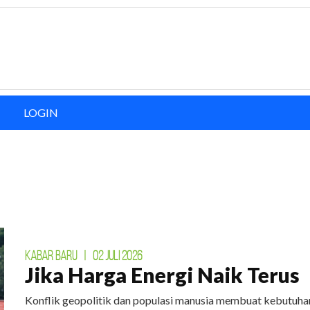
LOGIN
KABAR BARU
|
02 JULI 2026
Jika Harga Energi Naik Terus
Konflik geopolitik dan populasi manusia membuat kebutuhan