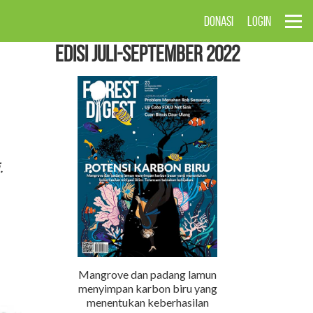
DONASI
LOGIN
EDISI Juli-September 2022
.
Mangrove dan padang lamun
menyimpan karbon biru yang
menentukan keberhasilan