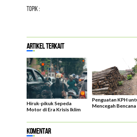
Topik :
Artikel Terkait
Penguatan KPH unt
Hiruk-pikuk Sepeda
Mencegah Bencana 
Motor di Era Krisis Iklim
Komentar