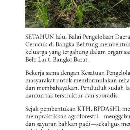
SETAHUN lalu, Balai Pengelolaan Daer
Cerucuk di Bangka Belitung membentuk
keluarga yang tergabung dalam organisas
Belo Laut, Bangka Barat.
Bekerja sama dengan Kesatuan Pengel
masyarakat untuk memformulakan rehabi
dan membahayakan. Penduduk sudah lam
namun tak terstruktur dan sporadis.
Sejak pembentukan KTH, BPDASHL meng
mempraktikkan agroforestri—menggab
dan sayuran bahkan padi—sekaligus meny