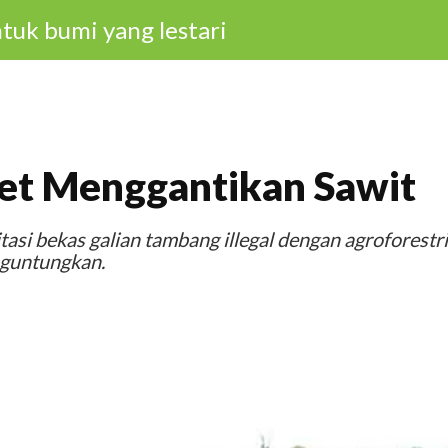
tuk bumi yang lestari
et Menggantikan Sawit
asi bekas galian tambang illegal dengan agroforestri
nguntungkan.