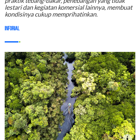
praktik tebang-bakar, penebangan yang tidak
lestari dan kegiatan komersial lainnya, membuat
kondisinya cukup memprihatinkan.
Inforial