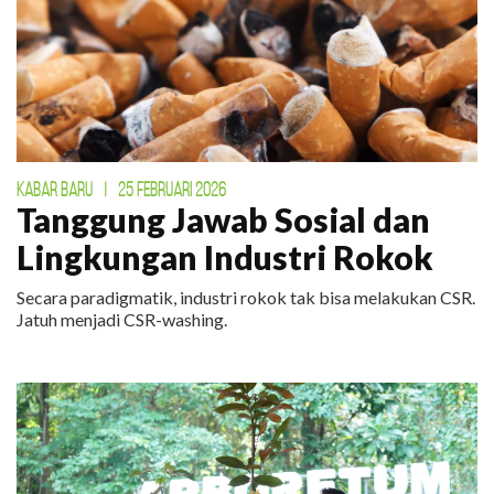
KABAR BARU
|
25 FEBRUARI 2026
Tanggung Jawab Sosial dan
Lingkungan Industri Rokok
Secara paradigmatik, industri rokok tak bisa melakukan CSR.
Jatuh menjadi CSR-washing.