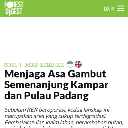
LOGIN
INFORIAL
|
OKTOBER-DESEMBER 2020
Menjaga Asa Gambut
Semenanjung Kampar
dan Pulau Padang
Sebelum RER beroperasi, kedua lanskap ini
merupakan area yang cukup terdegradasi.
Pembalakan liar, klaim lahan, perambahan hutan,