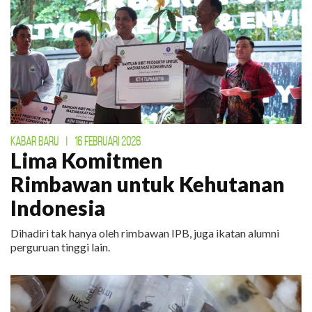
KABAR BARU
|
16 FEBRUARI 2026
Lima Komitmen
Rimbawan untuk Kehutanan
Indonesia
Dihadiri tak hanya oleh rimbawan IPB, juga ikatan alumni
perguruan tinggi lain.