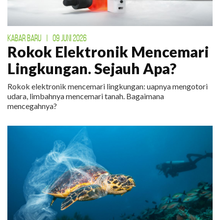
KABAR BARU
|
09 JUNI 2026
Rokok Elektronik Mencemari
Lingkungan. Sejauh Apa?
Rokok elektronik mencemari lingkungan: uapnya mengotori
udara, limbahnya mencemari tanah. Bagaimana
mencegahnya?