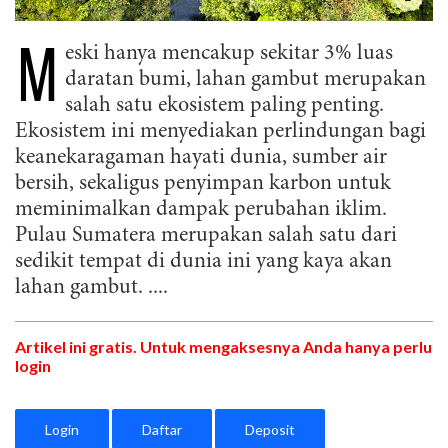
M
eski hanya mencakup sekitar 3% luas
daratan bumi, lahan gambut merupakan
salah satu ekosistem paling penting.
Ekosistem ini menyediakan perlindungan bagi
keanekaragaman hayati dunia, sumber air
bersih, sekaligus penyimpan karbon untuk
meminimalkan dampak perubahan iklim.
Pulau Sumatera merupakan salah satu dari
sedikit tempat di dunia ini yang kaya akan
lahan gambut.
....
Artikel ini gratis. Untuk mengaksesnya Anda hanya perlu
login
Login
Daftar
Deposit