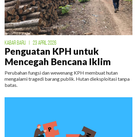
KABAR BARU
|
23 APRIL 2026
Penguatan KPH untuk
Mencegah Bencana Iklim
Perubahan fungsi dan wewenang KPH membuat hutan
mengalami tragedi barang publik. Hutan dieksploitasi tanpa
batas.