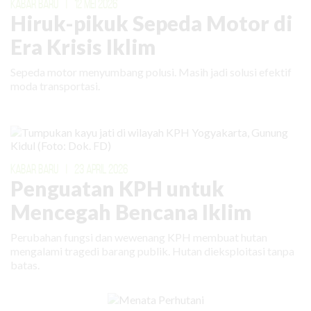
KABAR BARU
|
12 MEI 2026
Hiruk-pikuk Sepeda Motor di
Era Krisis Iklim
Sepeda motor menyumbang polusi. Masih jadi solusi efektif
moda transportasi.
KABAR BARU
|
23 APRIL 2026
Penguatan KPH untuk
Mencegah Bencana Iklim
Perubahan fungsi dan wewenang KPH membuat hutan
mengalami tragedi barang publik. Hutan dieksploitasi tanpa
batas.