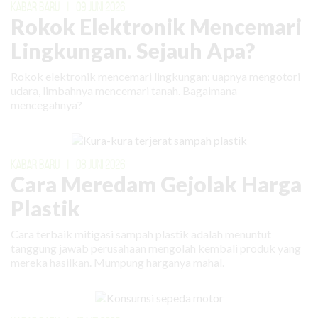
KABAR BARU
|
09 JUNI 2026
Rokok Elektronik Mencemari
Lingkungan. Sejauh Apa?
Rokok elektronik mencemari lingkungan: uapnya mengotori
udara, limbahnya mencemari tanah. Bagaimana
mencegahnya?
KABAR BARU
|
08 JUNI 2026
Cara Meredam Gejolak Harga
Plastik
Cara terbaik mitigasi sampah plastik adalah menuntut
tanggung jawab perusahaan mengolah kembali produk yang
mereka hasilkan. Mumpung harganya mahal.