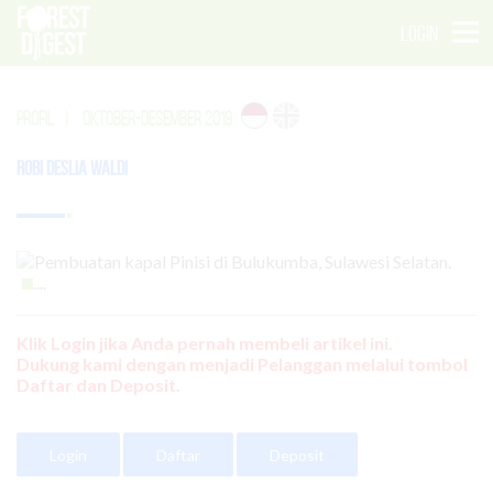
LOGIN
PROFIL
|
OKTOBER-DESEMBER 2019
Robi Deslia Waldi
....
Klik Login jika Anda pernah membeli artikel ini.
Dukung kami dengan menjadi Pelanggan melalui tombol
Daftar dan Deposit.
Login
Daftar
Deposit