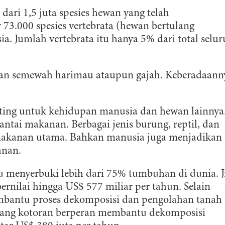
 dari 1,5 juta spesies hewan yang telah
 73.000 spesies vertebrata (hewan bertulang
a. Jumlah vertebrata itu hanya 5% dari total selu
an semewah harimau ataupun gajah. Keberadaann
ing untuk kehidupan manusia dan hewan lainnya
antai makanan. Berbagai jenis burung, reptil, dan
makanan utama. Bahkan manusia juga menjadikan
anan.
 menyerbuki lebih dari 75% tumbuhan di dunia. J
ernilai hingga US$ 577 miliar per tahun. Selain
mbantu proses dekomposisi dan pengolahan tanah
bang kotoran berperan membantu dekomposisi