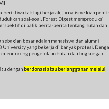
MI
-peristiwa tak lagi berjarak, jurnalisme kian penti
udukkan soal-soal. Forest Digest memproduksi
rspektif di balik berita-berita tentang hutan dan
na sebagian besar adalah mahasiswa dan alumni
 University yang bekerja di banyak profesi. Deng
gin mendorong pengelolaan hutan dan lingkungan
 itu dengan
berdonasi atau berlangganan melalui