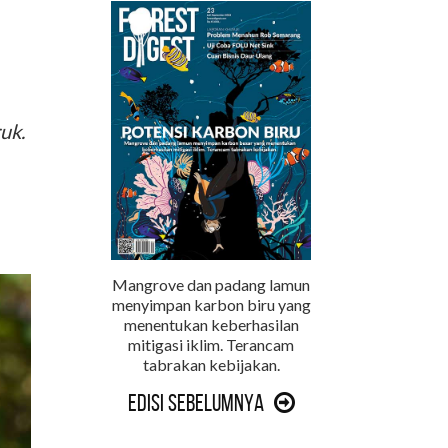
uk.
Mangrove dan padang lamun
menyimpan karbon biru yang
menentukan keberhasilan
mitigasi iklim. Terancam
tabrakan kebijakan.
Edisi Sebelumnya