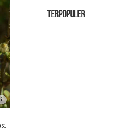
TERPOPULER
asi