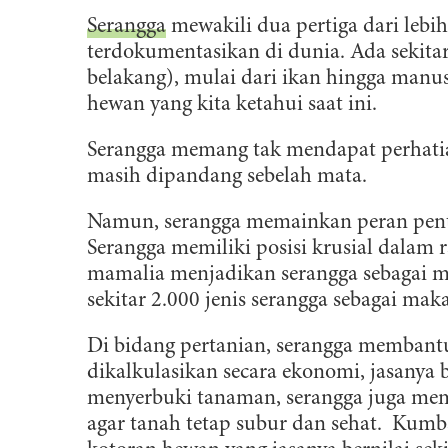
Serangga
mewakili dua pertiga dari lebih
terdokumentasikan di dunia. Ada sekitar
belakang), mulai dari ikan hingga manusi
hewan yang kita ketahui saat ini.
Serangga memang tak mendapat perhati
masih dipandang sebelah mata.
Namun, serangga memainkan peran pent
Serangga memiliki posisi krusial dalam r
mamalia menjadikan serangga sebagai 
sekitar 2.000 jenis serangga sebagai mak
Di bidang pertanian, serangga membantu
dikalkulasikan secara ekonomi, jasanya b
menyerbuki tanaman, serangga juga me
agar tanah tetap subur dan sehat. Kum