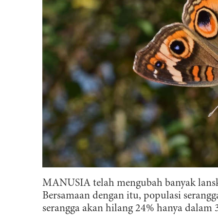
MANUSIA telah mengubah banyak lans
Bersamaan dengan itu, populasi serangg
serangga akan hilang 24% hanya dalam