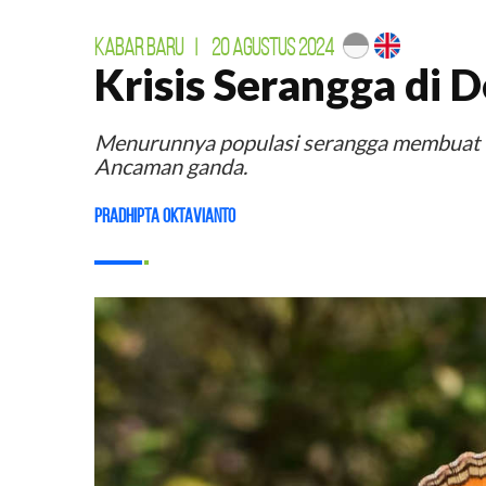
KABAR BARU
|
20 AGUSTUS 2024
Krisis Serangga di 
Menurunnya populasi serangga membuat wa
Ancaman ganda.
Pradhipta Oktavianto