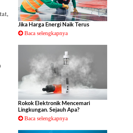
tat,
Jika Harga Energi Naik Terus
Baca selengkapnya
0
Rokok Elektronik Mencemari
Lingkungan. Sejauh Apa?
Baca selengkapnya