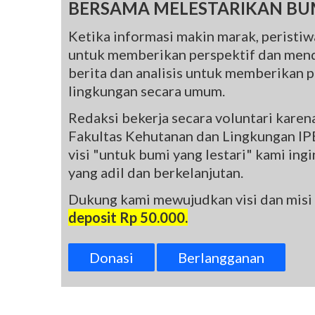
BERSAMA MELESTARIKAN BU
Ketika informasi makin marak, peristiwa
untuk memberikan perspektif dan mend
berita dan analisis untuk memberikan pe
lingkungan secara umum.
Redaksi bekerja secara voluntari kare
Fakultas Kehutanan dan Lingkungan IPB
visi "untuk bumi yang lestari" kami in
yang adil dan berkelanjutan.
Dukung kami mewujudkan visi dan misi
deposit Rp 50.000.
Donasi
Berlangganan