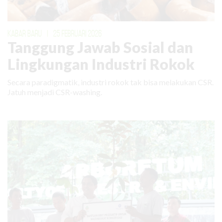
KABAR BARU
|
25 FEBRUARI 2026
Tanggung Jawab Sosial dan
Lingkungan Industri Rokok
Secara paradigmatik, industri rokok tak bisa melakukan CSR.
Jatuh menjadi CSR-washing.