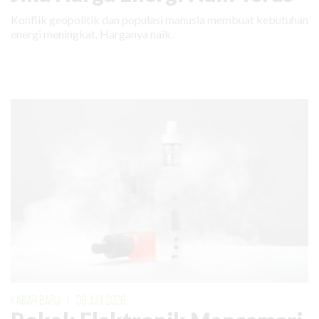
Konflik geopolitik dan populasi manusia membuat kebutuhan
energi meningkat. Harganya naik.
KABAR BARU
|
09 JUNI 2026