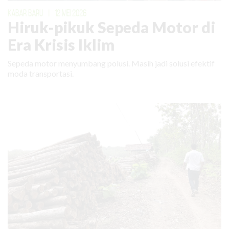
KABAR BARU
|
12 MEI 2026
Hiruk-pikuk Sepeda Motor di
Era Krisis Iklim
Sepeda motor menyumbang polusi. Masih jadi solusi efektif
moda transportasi.