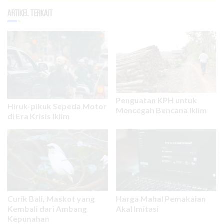
Artikel Terkait
Penguatan KPH untuk
Hiruk-pikuk Sepeda Motor
Mencegah Bencana Iklim
di Era Krisis Iklim
Curik Bali, Maskot yang
Harga Mahal Pemakaian
Kembali dari Ambang
Akal Imitasi
Kepunahan