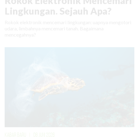
Rokok Elektronik Mencemari
Lingkungan. Sejauh Apa?
Rokok elektronik mencemari lingkungan: uapnya mengotori
udara, limbahnya mencemari tanah. Bagaimana
mencegahnya?
KABAR BARU
|
08 JUNI 2026