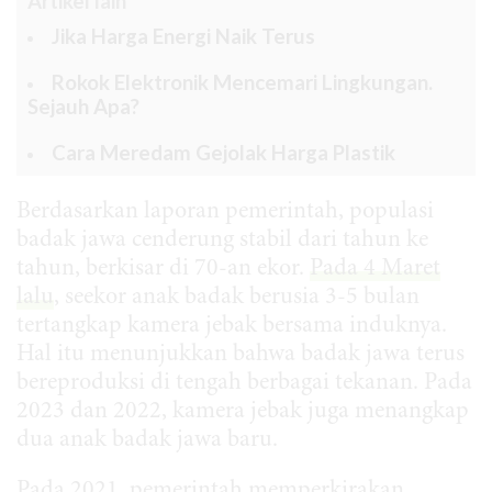
Artikel lain
Jika Harga Energi Naik Terus
Rokok Elektronik Mencemari Lingkungan.
Sejauh Apa?
Cara Meredam Gejolak Harga Plastik
Berdasarkan laporan pemerintah, populasi
badak jawa cenderung stabil dari tahun ke
tahun, berkisar di 70-an ekor.
Pada 4 Maret
lalu
, seekor anak badak berusia 3-5 bulan
tertangkap kamera jebak bersama induknya.
Hal itu menunjukkan bahwa badak jawa terus
bereproduksi di tengah berbagai tekanan. Pada
2023 dan 2022, kamera jebak juga menangkap
dua anak badak jawa baru.
Pada 2021, pemerintah memperkirakan