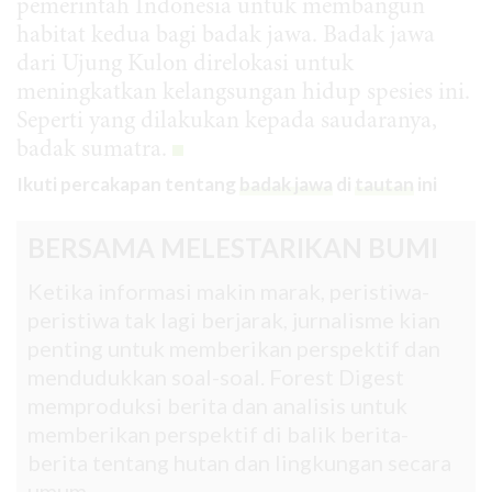
pemerintah Indonesia untuk membangun
habitat kedua bagi badak jawa. Badak jawa
dari Ujung Kulon direlokasi untuk
meningkatkan kelangsungan hidup spesies ini.
Seperti yang dilakukan kepada saudaranya,
badak sumatra.
Ikuti percakapan tentang
badak jawa
di
tautan
ini
BERSAMA MELESTARIKAN BUMI
Ketika informasi makin marak, peristiwa-
peristiwa tak lagi berjarak, jurnalisme kian
penting untuk memberikan perspektif dan
mendudukkan soal-soal. Forest Digest
memproduksi berita dan analisis untuk
memberikan perspektif di balik berita-
berita tentang hutan dan lingkungan secara
umum.