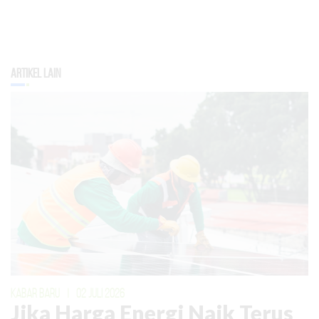
Artikel Lain
KABAR BARU
|
02 JULI 2026
Jika Harga Energi Naik Terus