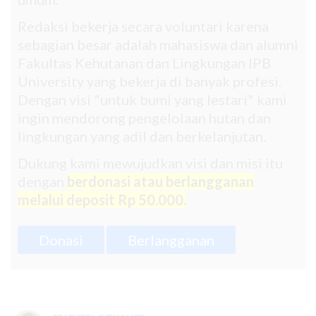
Redaksi bekerja secara voluntari karena
sebagian besar adalah mahasiswa dan alumni
Fakultas Kehutanan dan Lingkungan IPB
University yang bekerja di banyak profesi.
Dengan visi "untuk bumi yang lestari" kami
ingin mendorong pengelolaan hutan dan
lingkungan yang adil dan berkelanjutan.
Dukung kami mewujudkan visi dan misi itu
dengan
berdonasi atau berlangganan
melalui deposit Rp 50.000.
Donasi
Berlangganan