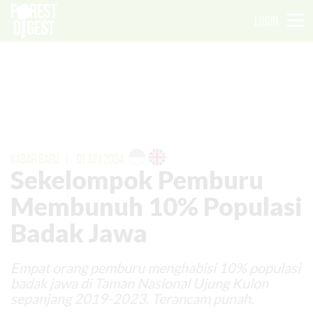
LOGIN
KABAR BARU
|
01 JUNI 2024
Sekelompok Pemburu
Membunuh 10% Populasi
Badak Jawa
Empat orang pemburu menghabisi 10% populasi
badak jawa di Taman Nasional Ujung Kulon
sepanjang 2019-2023. Terancam punah.