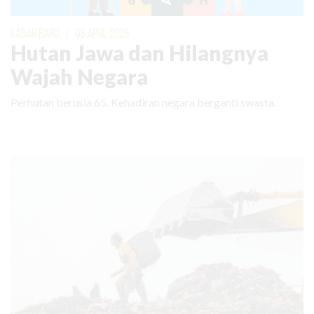
KABAR BARU
|
03 APRIL 2026
Hutan Jawa dan Hilangnya
Wajah Negara
Perhutan berusia 65. Kehadiran negara berganti swasta.