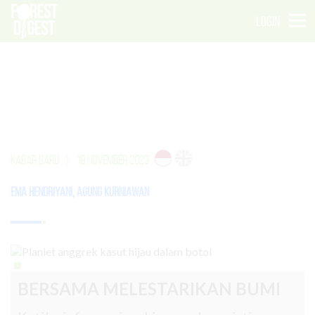
LOGIN
KABAR BARU
|
19 NOVEMBER 2023
Ema Hendriyani
,
Agung Kurniawan
BERSAMA MELESTARIKAN BUMI