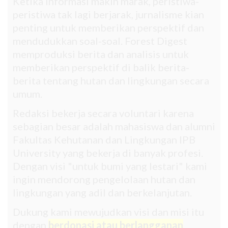
Ketika informasi makin marak, peristiwa-
peristiwa tak lagi berjarak, jurnalisme kian
penting untuk memberikan perspektif dan
mendudukkan soal-soal. Forest Digest
memproduksi berita dan analisis untuk
memberikan perspektif di balik berita-
berita tentang hutan dan lingkungan secara
umum.
Redaksi bekerja secara voluntari karena
sebagian besar adalah mahasiswa dan alumni
Fakultas Kehutanan dan Lingkungan IPB
University yang bekerja di banyak profesi.
Dengan visi "untuk bumi yang lestari" kami
ingin mendorong pengelolaan hutan dan
lingkungan yang adil dan berkelanjutan.
Dukung kami mewujudkan visi dan misi itu
dengan
berdonasi atau berlangganan