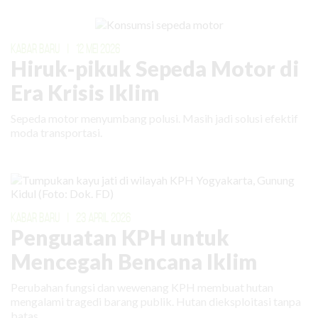
KABAR BARU
|
12 MEI 2026
Hiruk-pikuk Sepeda Motor di
Era Krisis Iklim
Sepeda motor menyumbang polusi. Masih jadi solusi efektif
moda transportasi.
KABAR BARU
|
23 APRIL 2026
Penguatan KPH untuk
Mencegah Bencana Iklim
Perubahan fungsi dan wewenang KPH membuat hutan
mengalami tragedi barang publik. Hutan dieksploitasi tanpa
batas.