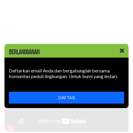
BERLANGGANAN
Daftarkan email Anda dan bergabunglah bersama
komunitas peduli lingkungan. Untuk bumi yang lestari.
DAFTAR