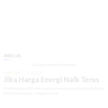
Artikel Lain
KABAR BARU
|
02 JULI 2026
Jika Harga Energi Naik Terus
Konflik geopolitik dan populasi manusia membuat kebutuhan
energi meningkat. Harganya naik.