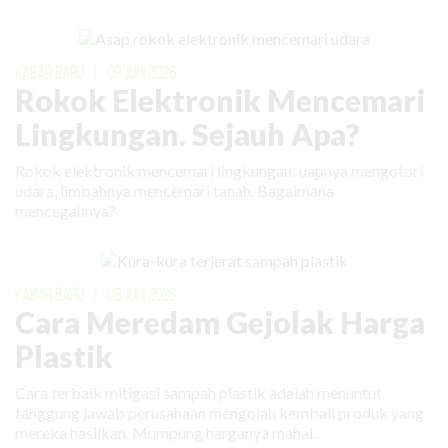
KABAR BARU
|
09 JUNI 2026
Rokok Elektronik Mencemari
Lingkungan. Sejauh Apa?
Rokok elektronik mencemari lingkungan: uapnya mengotori
udara, limbahnya mencemari tanah. Bagaimana
mencegahnya?
KABAR BARU
|
08 JUNI 2026
Cara Meredam Gejolak Harga
Plastik
Cara terbaik mitigasi sampah plastik adalah menuntut
tanggung jawab perusahaan mengolah kembali produk yang
mereka hasilkan. Mumpung harganya mahal.