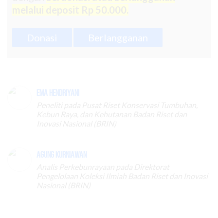
melalui deposit Rp 50.000.
Donasi
Berlangganan
Ema Hendriyani
Peneliti pada Pusat Riset Konservasi Tumbuhan,
Kebun Raya, dan Kehutanan Badan Riset dan
Inovasi Nasional (BRIN)
Agung Kurniawan
Analis Perkebunrayaan pada Direktorat
Pengelolaan Koleksi Ilmiah Badan Riset dan Inovasi
Nasional (BRIN)