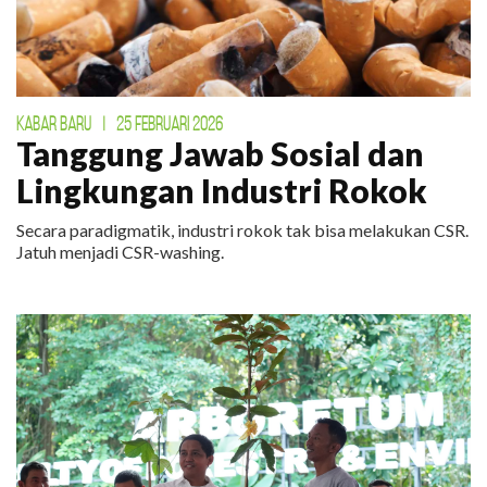
KABAR BARU
|
25 FEBRUARI 2026
Tanggung Jawab Sosial dan
Lingkungan Industri Rokok
Secara paradigmatik, industri rokok tak bisa melakukan CSR.
Jatuh menjadi CSR-washing.