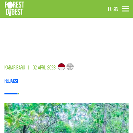
LOGIN
KABAR BARU
|
02 APRIL 2023
Redaksi