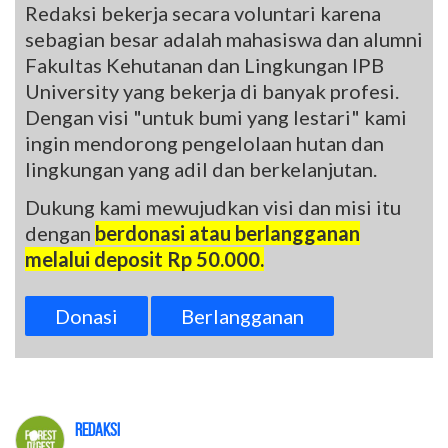
Redaksi bekerja secara voluntari karena
sebagian besar adalah mahasiswa dan alumni
Fakultas Kehutanan dan Lingkungan IPB
University yang bekerja di banyak profesi.
Dengan visi "untuk bumi yang lestari" kami
ingin mendorong pengelolaan hutan dan
lingkungan yang adil dan berkelanjutan.
Dukung kami mewujudkan visi dan misi itu
dengan
berdonasi atau berlangganan
melalui deposit Rp 50.000.
Donasi
Berlangganan
Redaksi