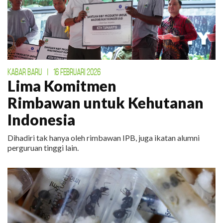
KABAR BARU
|
16 FEBRUARI 2026
Lima Komitmen
Rimbawan untuk Kehutanan
Indonesia
Dihadiri tak hanya oleh rimbawan IPB, juga ikatan alumni
perguruan tinggi lain.