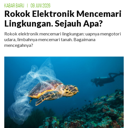
KABAR BARU
|
09 JUNI 2026
Rokok Elektronik Mencemari
Lingkungan. Sejauh Apa?
Rokok elektronik mencemari lingkungan: uapnya mengotori
udara, limbahnya mencemari tanah. Bagaimana
mencegahnya?