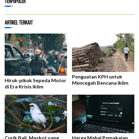
Terpopuler
Artikel Terkait
Penguatan KPH untuk
Hiruk-pikuk Sepeda Motor
Mencegah Bencana Iklim
di Era Krisis Iklim
Curik Bali, Maskot yang
Harga Mahal Pemakaian