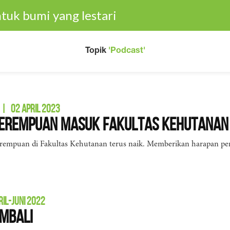
tuk bumi yang lestari
Topik
'Podcast'
|
02 APRIL 2023
Perempuan Masuk Fakultas Kehutanan
empuan di Fakultas Kehutanan terus naik. Memberikan harapan pemul
RIL-JUNI 2022
mbali