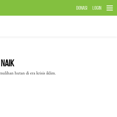
DONASI
LOGIN
 Naik
ihan hutan di era krisis iklim.