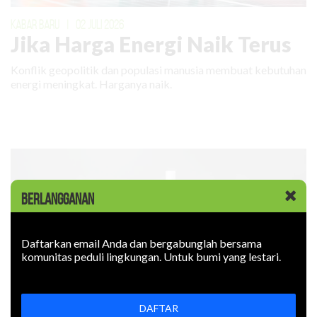
KABAR BARU
|
02 JULI 2026
Jika Harga Energi Naik Terus
Konflik geopolitik dan populasi manusia membuat kebutuhan
energi meningkat. Harganya naik.
BERLANGGANAN
Daftarkan email Anda dan bergabunglah bersama
komunitas peduli lingkungan. Untuk bumi yang lestari.
DAFTAR