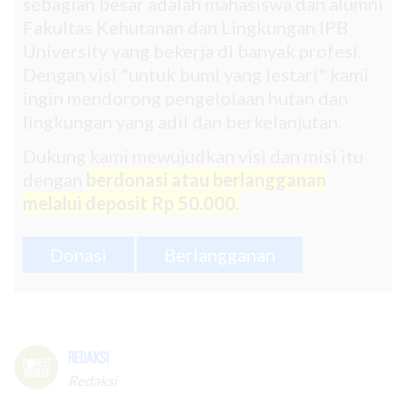
sebagian besar adalah mahasiswa dan alumni
Fakultas Kehutanan dan Lingkungan IPB
University yang bekerja di banyak profesi.
Dengan visi "untuk bumi yang lestari" kami
ingin mendorong pengelolaan hutan dan
lingkungan yang adil dan berkelanjutan.
Dukung kami mewujudkan visi dan misi itu
dengan
berdonasi atau berlangganan
melalui deposit Rp 50.000.
Donasi
Berlangganan
Redaksi
Redaksi