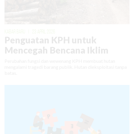
KABAR BARU
|
23 APRIL 2026
Penguatan KPH untuk
Mencegah Bencana Iklim
Perubahan fungsi dan wewenang KPH membuat hutan
mengalami tragedi barang publik. Hutan dieksploitasi tanpa
batas.