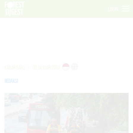
LOGIN
KABAR BARU
|
30 JANUARI 2023
Redaksi