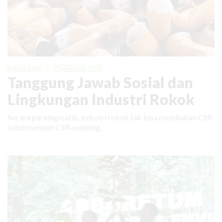
KABAR BARU
|
25 FEBRUARI 2026
Tanggung Jawab Sosial dan
Lingkungan Industri Rokok
Secara paradigmatik, industri rokok tak bisa melakukan CSR.
Jatuh menjadi CSR-washing.