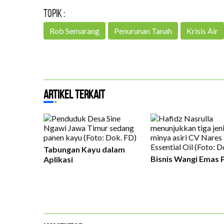
Topik :
Rob Semarang
Penurunan Tanah
Krisis Air
Artikel Terkait
Tabungan Kayu dalam
Bisnis Wangi Emas 
Aplikasi