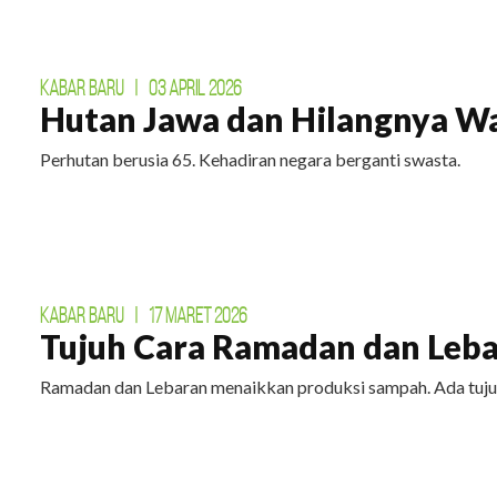
KABAR BARU
|
03 APRIL 2026
Hutan Jawa dan Hilangnya W
Perhutan berusia 65. Kehadiran negara berganti swasta.
KABAR BARU
|
17 MARET 2026
Tujuh Cara Ramadan dan Leba
Ramadan dan Lebaran menaikkan produksi sampah. Ada tuju