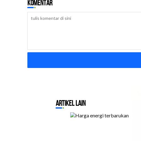
Komentar
B
Artikel Lain
D
l