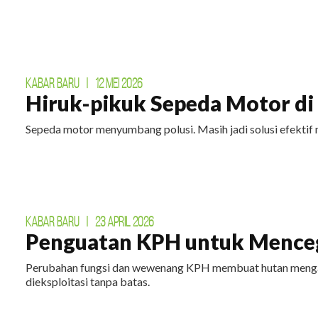
KABAR BARU
|
12 MEI 2026
Hiruk-pikuk Sepeda Motor di E
Sepeda motor menyumbang polusi. Masih jadi solusi efektif 
KABAR BARU
|
23 APRIL 2026
Penguatan KPH untuk Menceg
Perubahan fungsi dan wewenang KPH membuat hutan mengal
dieksploitasi tanpa batas.