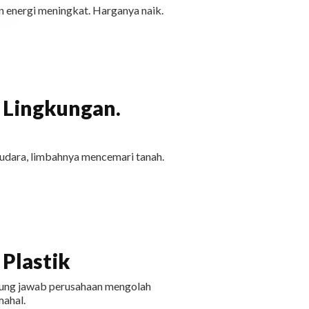
 energi meningkat. Harganya naik.
 Lingkungan.
udara, limbahnya mencemari tanah.
Plastik
ggung jawab perusahaan mengolah
ahal.