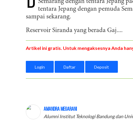
D
Semarang dengan tentara Jepang pad
tentara Jepang dengan pemuda Semar
sampai sekarang.
Reservoir Siranda yang berada Gaj....
Artikel ini gratis. Untuk mengaksesnya Anda hany
Login
Daftar
Deposit
Amandra Megarani
Alumni Institut Teknologi Bandung dan Univ