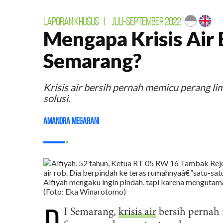
LAPORAN KHUSUS
|
JULI-SEPTEMBER 2022
Mengapa Krisis Air
Semarang?
Krisis air bersih pernah memicu perang li
solusi.
Amandra Megarani
I Semarang,
krisis air
bersih pernah