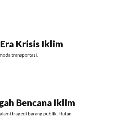
ra Krisis Iklim
moda transportasi.
ah Bencana Iklim
ami tragedi barang publik. Hutan