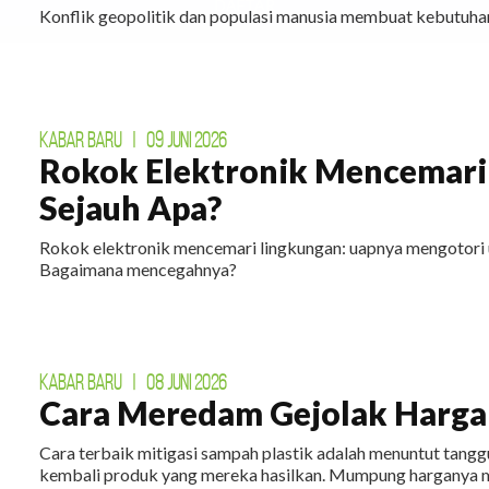
DAFTAR
Konflik geopolitik dan populasi manusia membuat kebutuhan
KABAR BARU
|
09 JUNI 2026
Rokok Elektronik Mencemari
Sejauh Apa?
Rokok elektronik mencemari lingkungan: uapnya mengotori 
Bagaimana mencegahnya?
KABAR BARU
|
08 JUNI 2026
Cara Meredam Gejolak Harga 
Cara terbaik mitigasi sampah plastik adalah menuntut tan
kembali produk yang mereka hasilkan. Mumpung harganya m