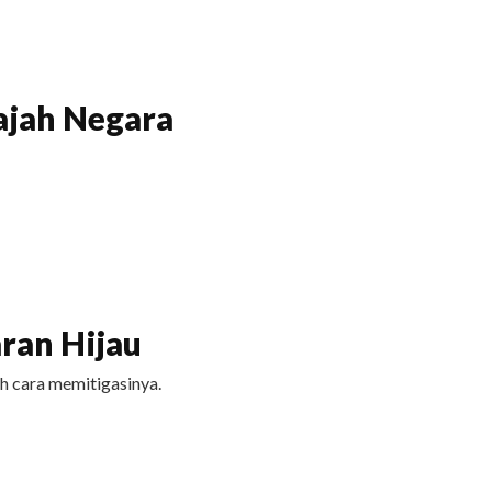
ajah Negara
ran Hijau
h cara memitigasinya.