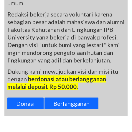
umum.
Redaksi bekerja secara voluntari karena
sebagian besar adalah mahasiswa dan alumni
Fakultas Kehutanan dan Lingkungan IPB
University yang bekerja di banyak profesi.
Dengan visi "untuk bumi yang lestari" kami
ingin mendorong pengelolaan hutan dan
lingkungan yang adil dan berkelanjutan.
Dukung kami mewujudkan visi dan misi itu
dengan
berdonasi atau berlangganan
melalui deposit Rp 50.000.
Donasi
Berlangganan