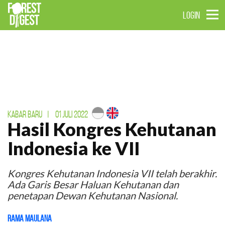
LOGIN
KABAR BARU
|
01 JULI 2022
Hasil Kongres Kehutanan
Indonesia ke VII
Kongres Kehutanan Indonesia VII telah berakhir.
Ada Garis Besar Haluan Kehutanan dan
penetapan Dewan Kehutanan Nasional.
Rama Maulana