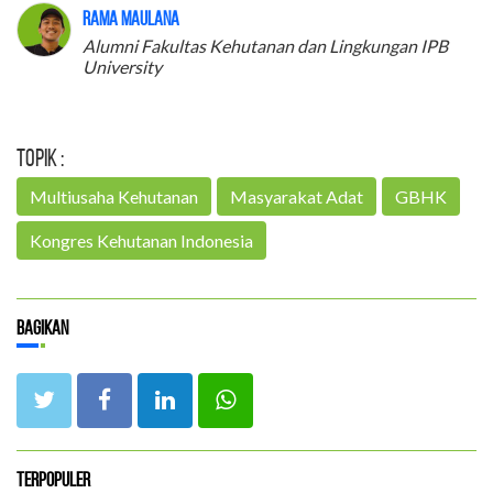
Rama Maulana
Alumni Fakultas Kehutanan dan Lingkungan IPB
University
Topik :
Multiusaha Kehutanan
Masyarakat Adat
GBHK
Kongres Kehutanan Indonesia
Bagikan
Terpopuler