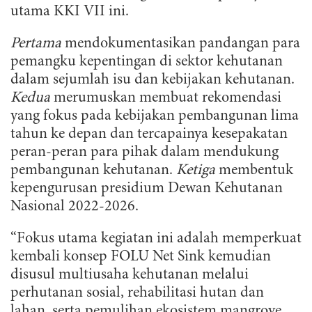
utama KKI VII ini.
Pertama
mendokumentasikan pandangan para
pemangku kepentingan di sektor kehutanan
dalam sejumlah isu dan kebijakan kehutanan.
Kedua
merumuskan membuat rekomendasi
yang fokus pada kebijakan pembangunan lima
tahun ke depan dan tercapainya kesepakatan
peran-peran para pihak dalam mendukung
pembangunan kehutanan.
Ketiga
membentuk
kepengurusan presidium Dewan Kehutanan
Nasional 2022-2026.
“Fokus utama kegiatan ini adalah memperkuat
kembali konsep FOLU Net Sink kemudian
disusul multiusaha kehutanan melalui
perhutanan sosial, rehabilitasi hutan dan
lahan, serta pemulihan ekosistem mangrove