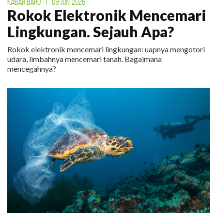
KABAR BARU
|
09 JUNI 2026
Rokok Elektronik Mencemari
Lingkungan. Sejauh Apa?
Rokok elektronik mencemari lingkungan: uapnya mengotori
udara, limbahnya mencemari tanah. Bagaimana
mencegahnya?