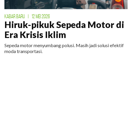
KABAR BARU
|
12 MEI 2026
Hiruk-pikuk Sepeda Motor di
Era Krisis Iklim
Sepeda motor menyumbang polusi. Masih jadi solusi efektif
moda transportasi.