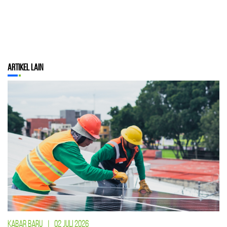
Artikel Lain
KABAR BARU
|
02 JULI 2026