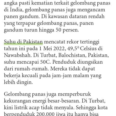
angka pasti kematian terkait gelombang panas
di India, gelombang panas juga mengancam
panen gandum. Di kawasan dataran rendah
yang terpapar gelombang panas, panen
gandum turun hingga 50 persen.
Suhu di Pakistan
mencatat rekor tertinggi
0
tahun ini pada 1 Mei 2022, 49,5
Celsius di
Nawabshah. Di Turbat, Balochistan, Pakistan,
suhu mencapai 50C. Penduduk diungsikan
dari rumah-rumah. Mereka tidak dapat
bekerja kecuali pada jam-jam malam yang
lebih dingin.
Gelombang panas juga memperburuk
kekurangan energi besar-besaran. Di Turbat,
kini listrik acap tidak menyala. Sehingga kota
berpenduduk 200.000 jiwa itu hanya bisa