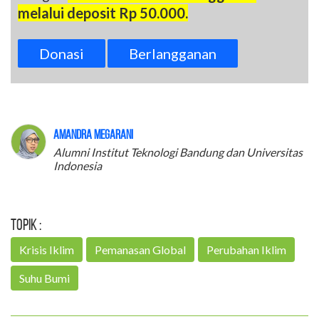
melalui deposit Rp 50.000.
Donasi
Berlangganan
Amandra Megarani
Alumni Institut Teknologi Bandung dan Universitas
Indonesia
Topik :
Krisis Iklim
Pemanasan Global
Perubahan Iklim
Suhu Bumi