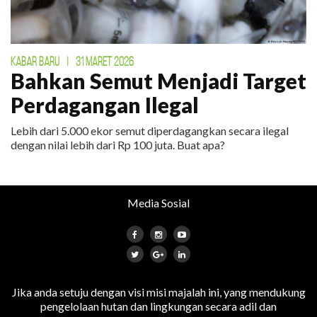
KABAR BARU
|
31 MARET 2026
Bahkan Semut Menjadi Target
Perdagangan Ilegal
Lebih dari 5.000 ekor semut diperdagangkan secara ilegal
dengan nilai lebih dari Rp 100 juta. Buat apa?
Media Sosial
Jika anda setuju dengan visi misi majalah ini, yang mendukung
pengelolaan hutan dan lingkungan secara adil dan