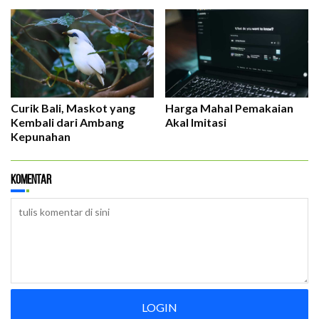
Curik Bali, Maskot yang
Harga Mahal Pemakaian
Kembali dari Ambang
Akal Imitasi
Kepunahan
Komentar
LOGIN