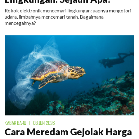
Rokok elektronik mencemari lingkungan: uapnya mengotori
udara, limbahnya mencemari tanah. Bagaimana
mencegahnya?
KABAR BARU
|
08 JUNI 2026
Cara Meredam Gejolak Harga