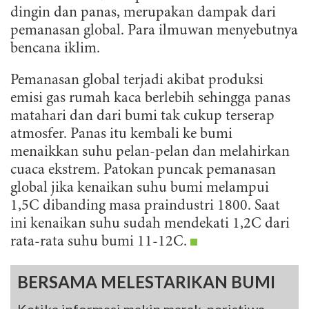
dingin dan panas, merupakan dampak dari
pemanasan global. Para ilmuwan menyebutnya
bencana iklim.
Pemanasan global terjadi akibat produksi
emisi gas rumah kaca berlebih sehingga panas
matahari dan dari bumi tak cukup terserap
atmosfer. Panas itu kembali ke bumi
menaikkan suhu pelan-pelan dan melahirkan
cuaca ekstrem. Patokan puncak pemanasan
global jika kenaikan suhu bumi melampui
1,5C dibanding masa praindustri 1800. Saat
ini kenaikan suhu sudah mendekati 1,2C dari
rata-rata suhu bumi 11-12C.
BERSAMA MELESTARIKAN BUMI
Ketika informasi makin marak, peristiwa-