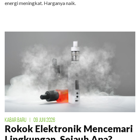
energi meningkat. Harganya naik.
KABAR BARU
|
09 JUNI 2026
Rokok Elektronik Mencemari
Lingkungan. Sejauh Apa?