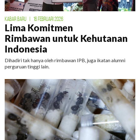
KABAR BARU
|
16 FEBRUARI 2026
Lima Komitmen
Rimbawan untuk Kehutanan
Indonesia
Dihadiri tak hanya oleh rimbawan IPB, juga ikatan alumni
perguruan tinggi lain.