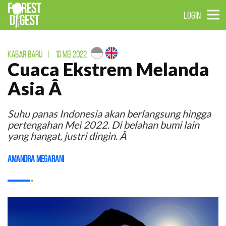
LOGIN
KABAR BARU
|
10 MEI 2022
Cuaca Ekstrem Melanda
Asia Â
Suhu panas Indonesia akan berlangsung hingga
pertengahan Mei 2022. Di belahan bumi lain
yang hangat, justri dingin. Â
Amandra Megarani