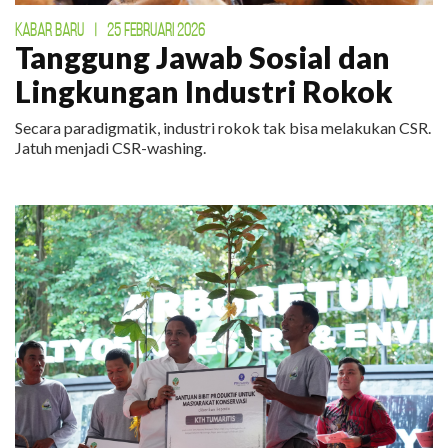
KABAR BARU
|
25 FEBRUARI 2026
Tanggung Jawab Sosial dan
Lingkungan Industri Rokok
Secara paradigmatik, industri rokok tak bisa melakukan CSR.
Jatuh menjadi CSR-washing.