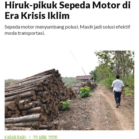
Hiruk-pikuk Sepeda Motor di
Era Krisis Iklim
Sepeda motor menyumbang polusi. Masih jadi solusi efektif
moda transportasi.
KABAR BARU
|
23 APRIL 2026