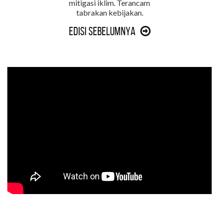
mitigasi iklim. Terancam
tabrakan kebijakan.
Edisi Sebelumnya