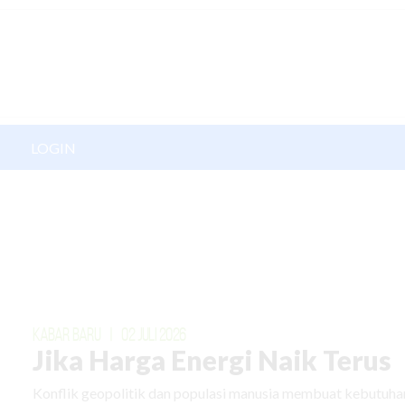
LOGIN
KABAR BARU
|
02 JULI 2026
Jika Harga Energi Naik Terus
Konflik geopolitik dan populasi manusia membuat kebutuhan