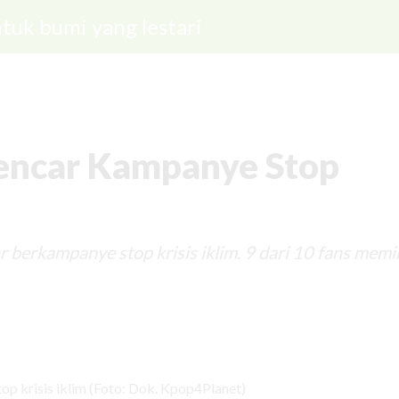
tuk bumi yang lestari
encar Kampanye Stop
 berkampanye stop krisis iklim. 9 dari 10 fans memi