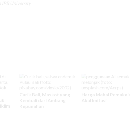
 IPB University
Curik Bali, Maskot yang
Harga Mahal Pemakai
uk
Kembali dari Ambang
Akal Imitasi
Iklim
Kepunahan