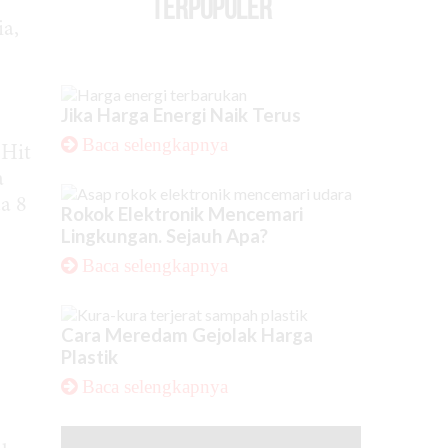
TERPOPULER
a,
Jika Harga Energi Naik Terus
Baca selengkapnya
 Hit
a
da 8
Rokok Elektronik Mencemari
Lingkungan. Sejauh Apa?
Baca selengkapnya
Cara Meredam Gejolak Harga
Plastik
Baca selengkapnya