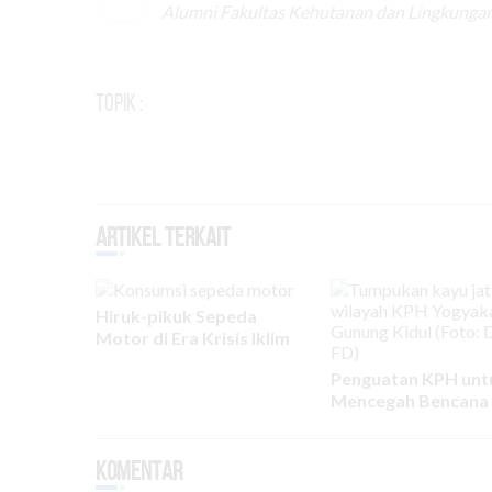
Alumni Fakultas Kehutanan dan Lingkungan
Topik :
Artikel Terkait
Hiruk-pikuk Sepeda
Motor di Era Krisis Iklim
Penguatan KPH unt
Mencegah Bencana 
Komentar