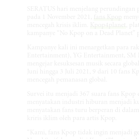
SERATUS hari menjelang perundingan pe
pada 1 November 2021,
fans Kpop
menye
mencegah krisis iklim.
Kpop4planet
, pl
kampanye “No Kpop on a Dead Planet” p
Kampanye kali ini menargetkan para ra
Entertainment), YG Entertainment, SM 
mengejar kesuksesan musik secara global,
Juni hingga 3 Juli 2021, 9 dari 10 fans 
mencegah pemanasan global.
Survei itu menjadi 367 suara fans Kpop 
menyatakan industri hiburan menjadi k
menyatakan fans turu berperan di dala
kriris iklim oleh para artis Kpop.
“Kami, fans Kpop tidak ingin menjadi ge