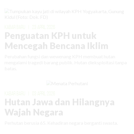
KABAR BARU
|
23 APRIL 2026
Penguatan KPH untuk
Mencegah Bencana Iklim
Perubahan fungsi dan wewenang KPH membuat hutan
mengalami tragedi barang publik. Hutan dieksploitasi tanpa
batas.
KABAR BARU
|
03 APRIL 2026
Hutan Jawa dan Hilangnya
Wajah Negara
Perhutan berusia 65. Kehadiran negara berganti swasta.