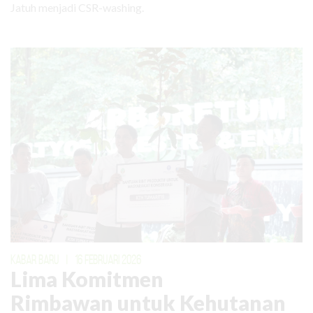
Jatuh menjadi CSR-washing.
KABAR BARU
|
16 FEBRUARI 2026
Lima Komitmen
Rimbawan untuk Kehutanan