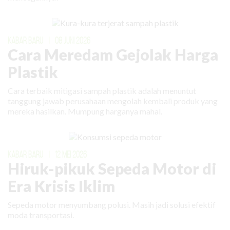
KABAR BARU
|
08 JUNI 2026
Cara Meredam Gejolak Harga
Plastik
Cara terbaik mitigasi sampah plastik adalah menuntut
tanggung jawab perusahaan mengolah kembali produk yang
mereka hasilkan. Mumpung harganya mahal.
KABAR BARU
|
12 MEI 2026
Hiruk-pikuk Sepeda Motor di
Era Krisis Iklim
Sepeda motor menyumbang polusi. Masih jadi solusi efektif
moda transportasi.