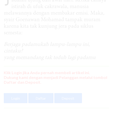
adalah ujung dan awal hari. Ketika cahaya
istirah di ufuk cakrawala, manusia
melawannya dengan membakar emisi. Maka,
syair Goenawan Mohamad tampak muram
karena kita tak kunjung jera pada siklus
semesta:
Berjaga padamukah lampu-lampu ini,
cintaku?
yang memandang tak teduh lagi padamu
Klik Login jika Anda pernah membeli artikel ini.
Dukung kami dengan menjadi Pelanggan melalui tombol
Daftar dan Deposit.
Login
Daftar
Deposit