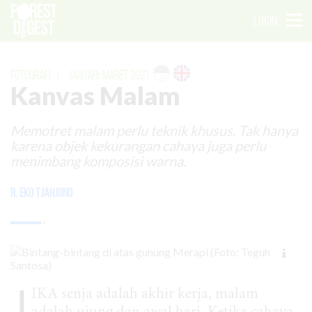
LOGIN
FOTOGRAFI
|
JANUARI-MARET 2021
Kanvas Malam
Memotret malam perlu teknik khusus. Tak hanya
karena objek kekurangan cahaya juga perlu
menimbang komposisi warna.
R. Eko Tjahjono
J
IKA senja adalah akhir kerja, malam