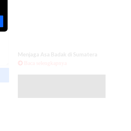
Menjaga Asa Badak di Sumatera
Baca selengkapnya