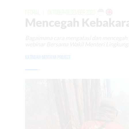
INFORIAL
|
OKTOBER-DESEMBER 2020
Mencegah Kebakara
Bagaimana cara mengatasi dan mencegah 
webinar Bersama Wakil Menteri Lingkung
Katingan-Mentaya Project