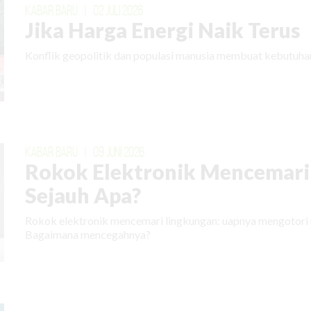
KABAR BARU
|
02 JULI 2026
Jika Harga Energi Naik Terus
Konflik geopolitik dan populasi manusia membuat kebutuhan
KABAR BARU
|
09 JUNI 2026
Rokok Elektronik Mencemari
Sejauh Apa?
Rokok elektronik mencemari lingkungan: uapnya mengotori 
Bagaimana mencegahnya?