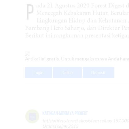
P
ada 21 Agustus 2020 Forest Digest 
Mencegah Kebakaran Hutan Berulan
Lingkungan Hidup dan Kehutanan A
Bambang Hero Saharjo, dan Direktur P
Berikut ini rangkuman presentasi ketiga
Artikel ini gratis. Untuk mengaksesnya Anda hany
Login
Daftar
Deposit
Katingan-Mentaya Project
Intisiatif restorasi ekosistem seluas 157.
Utama sejak 2013