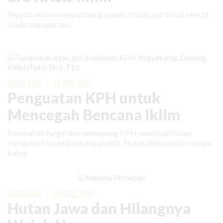
Sepeda motor menyumbang polusi. Masih jadi solusi efektif
moda transportasi.
KABAR BARU
|
23 APRIL 2026
Penguatan KPH untuk
Mencegah Bencana Iklim
Perubahan fungsi dan wewenang KPH membuat hutan
mengalami tragedi barang publik. Hutan dieksploitasi tanpa
batas.
KABAR BARU
|
03 APRIL 2026
Hutan Jawa dan Hilangnya