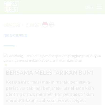
LOGIN
KABAR BARU
|
15 JULI 2021
Robi Deslia Waldi
BERSAMA MELESTARIKAN BUMI
Ketika informasi makin marak, peristiwa-
peristiwa tak lagi berjarak, jurnalisme kian
penting untuk memberikan perspektif dan
mendudukkan soal-soal. Forest Digest