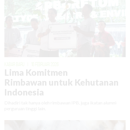
KABAR BARU
|
16 FEBRUARI 2026
Lima Komitmen
Rimbawan untuk Kehutanan
Indonesia
Dihadiri tak hanya oleh rimbawan IPB, juga ikatan alumni
perguruan tinggi lain.