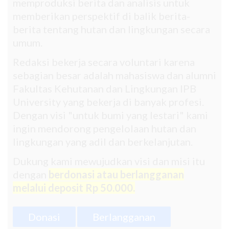
memproduksi berita dan analisis untuk
memberikan perspektif di balik berita-
berita tentang hutan dan lingkungan secara
umum.
Redaksi bekerja secara voluntari karena
sebagian besar adalah mahasiswa dan alumni
Fakultas Kehutanan dan Lingkungan IPB
University yang bekerja di banyak profesi.
Dengan visi "untuk bumi yang lestari" kami
ingin mendorong pengelolaan hutan dan
lingkungan yang adil dan berkelanjutan.
Dukung kami mewujudkan visi dan misi itu
dengan
berdonasi atau berlangganan
melalui deposit Rp 50.000.
Donasi
Berlangganan