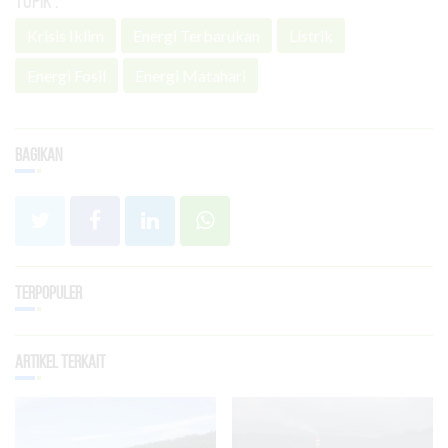
Krisis Iklim
Energi Terbarukan
Listrik
Energi Fosil
Energi Matahari
Bagikan
Terpopuler
Artikel Terkait