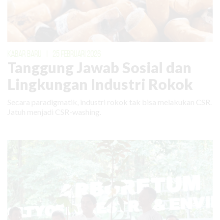
KABAR BARU
|
25 FEBRUARI 2026
Tanggung Jawab Sosial dan
Lingkungan Industri Rokok
Secara paradigmatik, industri rokok tak bisa melakukan CSR.
Jatuh menjadi CSR-washing.