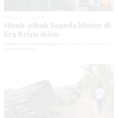
KABAR BARU
|
12 MEI 2026
Hiruk-pikuk Sepeda Motor di
Era Krisis Iklim
Sepeda motor menyumbang polusi. Masih jadi solusi efektif
moda transportasi.