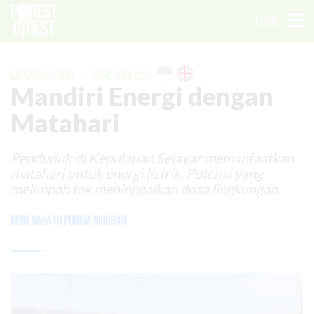
LOGIN
LAPORAN UTAMA
|
APRIL-JUNI 2021
Mandiri Energi dengan
Matahari
Penduduk di Kepulauan Selayar memanfaatkan
matahari untuk energi listrik. Potensi yang
melimpah tak meninggalkan dosa lingkungan.
Dewi Rahayu Purwa Ningrum