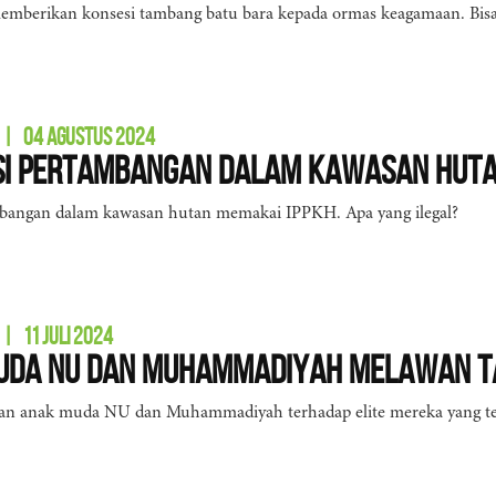
emberikan konsesi tambang batu bara kepada ormas keagamaan. Bisa
|
04 AGUSTUS 2024
si Pertambangan dalam Kawasan Hut
bangan dalam kawasan hutan memakai IPPKH. Apa yang ilegal?
|
11 JULI 2024
uda NU dan Muhammadiyah Melawan T
an anak muda NU dan Muhammadiyah terhadap elite mereka yang ter