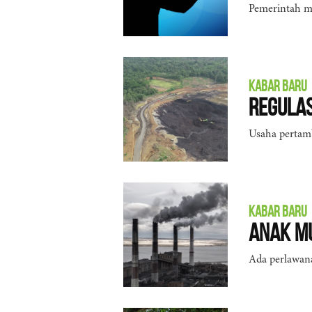
Pemerintah m
KABAR BARU
Regula
Usaha pertam
KABAR BARU
Anak M
Ada perlawan