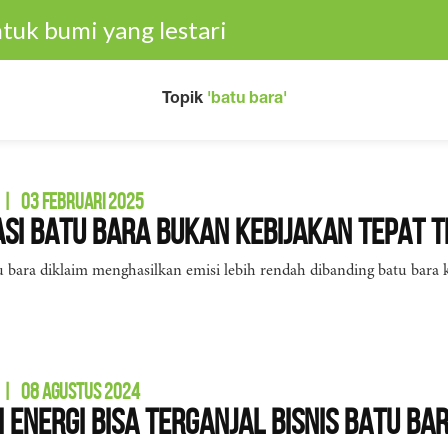
tuk bumi yang lestari
Topik
'batu bara'
|
03 FEBRUARI 2025
asi Batu Bara Bukan Kebijakan Tepat T
tu bara diklaim menghasilkan emisi lebih rendah dibanding batu bar
|
08 AGUSTUS 2024
i Energi Bisa Terganjal Bisnis Batu B