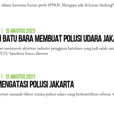
 dalam kawasan hutan perlu IPPKH. Mengapa ada di hutan lindung?
|
15 AGUSTUS 2023
i Batu Bara Membuat Polusi Udara J
wi menyoroti aktivitas industri pengguna batubara yang jadi salah sa
PLTU batubara harus diawasi.
|
12 AGUSTUS 2023
Mengatasi Polusi Jakarta
ortasi menjadi faktor utama polusi udara yang berkontribusi sebesar 4
.