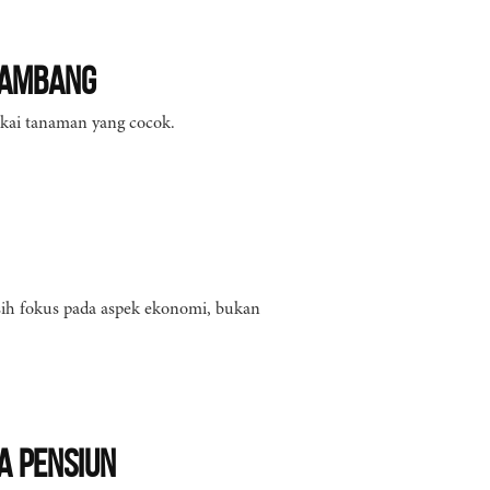
Tambang
akai tanaman yang cocok.
asih fokus pada aspek ekonomi, bukan
a Pensiun