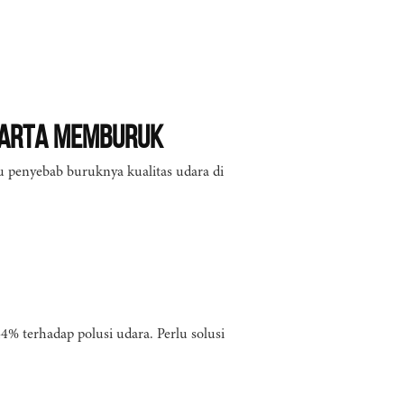
akarta Memburuk
tu penyebab buruknya kualitas udara di
4% terhadap polusi udara. Perlu solusi