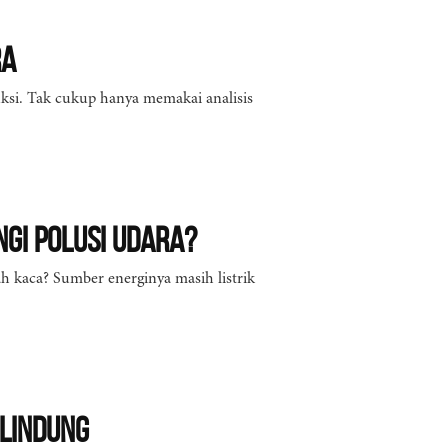
ra
uksi. Tak cukup hanya memakai analisis
gi Polusi Udara?
h kaca? Sumber energinya masih listrik
Lindung