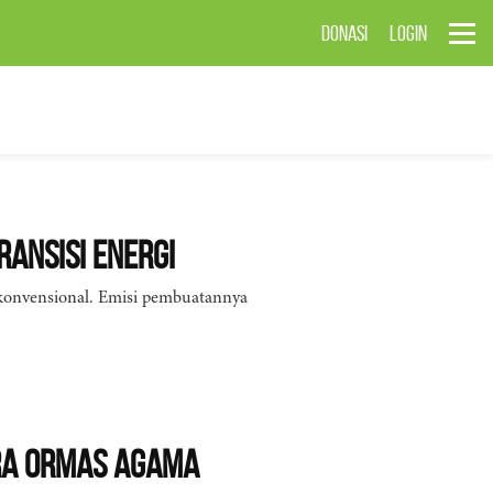
DONASI
LOGIN
ransisi Energi
a konvensional. Emisi pembuatannya
ara Ormas Agama