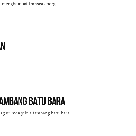
 menghambat transisi energi.
an
ambang Batu Bara
giur mengelola tambang batu bara.