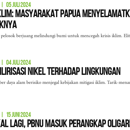
|
05 JULI 2024
Iklim: Masyarakat Papua Menyelamatk
knya
 pelosok berjuang melindungi bumi untuk mencegah krisis iklim. Elit
|
04 JULI 2024
Hilirisasi Nikel Terhadap Lingkungan
mber daya alam berisiko menjegal kebijakan mitigasi iklim. Tarik-me
|
15 JUNI 2024
al lagi, PBNU Masuk Perangkap Oligar