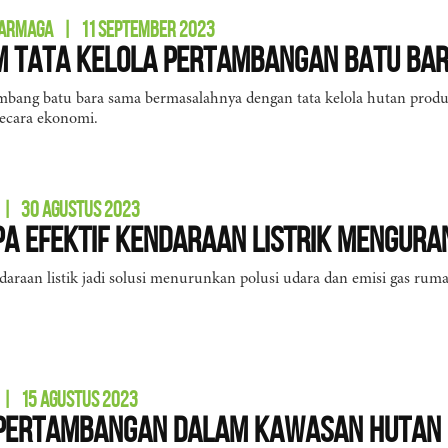
DARMAGA
|
11 SEPTEMBER 2023
m Tata Kelola Pertambangan Batu Ba
ambang batu bara sama bermasalahnya dengan tata kelola hutan prod
ecara ekonomi.
|
30 AGUSTUS 2023
a Efektif Kendaraan Listrik Menguran
araan listik jadi solusi menurunkan polusi udara dan emisi gas ruma
|
15 AGUSTUS 2023
 Pertambangan dalam Kawasan Hutan 