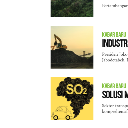
Pertambangan
KABAR BARU
Industr
Presiden Joko
Jabodetabek. 
KABAR BARU
Solusi 
Sektor transp
komprehensif