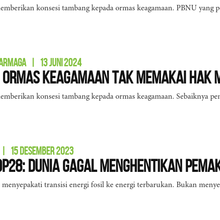
emberikan konsesi tambang kepada ormas keagamaan. PBNU yang p
DARMAGA
|
13 JUNI 2024
a Ormas Keagamaan Tak Memakai Hak 
emberikan konsesi tambang kepada ormas keagamaan. Sebaiknya pemb
|
15 DESEMBER 2023
OP28: Dunia Gagal Menghentikan Pemak
enyepakati transisi energi fosil ke energi terbarukan. Bukan meny