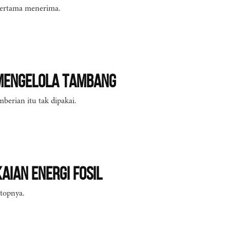
ertama menerima.
Mengelola Tambang
erian itu tak dipakai.
aian Energi Fosil
etopnya.