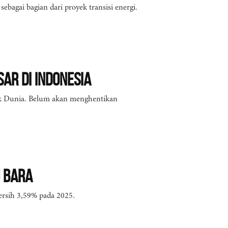
bagai bagian dari proyek transisi energi.
ar di Indonesia
k Dunia. Belum akan menghentikan
u Bara
rsih 3,59% pada 2025.