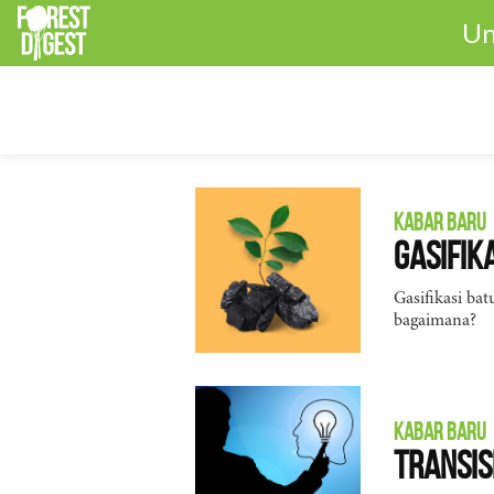
Un
KABAR BARU
Gasifik
Gasifikasi ba
bagaimana?
KABAR BARU
Transis