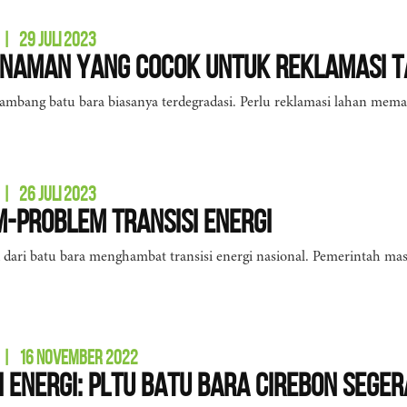
|
29 JULI 2023
Tanaman yang Cocok untuk Reklamasi 
ambang batu bara biasanya terdegradasi. Perlu reklamasi lahan mem
|
26 JULI 2023
-Problem Transisi Energi
ik dari batu bara menghambat transisi energi nasional. Pemerintah m
|
16 NOVEMBER 2022
i Energi: PLTU Batu Bara Cirebon Seger