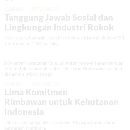
KABAR BARU
|
25 FEBRUARI 2026
Tanggung Jawab Sosial dan
Lingkungan Industri Rokok
Secara paradigmatik, industri rokok tak bisa melakukan CSR.
Jatuh menjadi CSR-washing.
KABAR BARU
|
16 FEBRUARI 2026
Lima Komitmen
Rimbawan untuk Kehutanan
Indonesia
Dihadiri tak hanya oleh rimbawan IPB, juga ikatan alumni
perguruan tinggi lain.