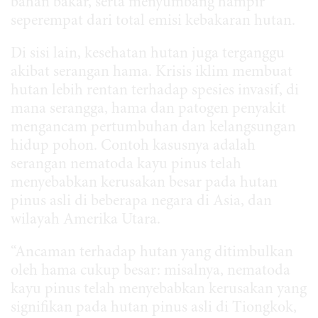
bahan bakar, serta menyumbang hampir
seperempat dari total emisi kebakaran hutan.
Di sisi lain, kesehatan hutan juga terganggu
akibat serangan hama. Krisis iklim membuat
hutan lebih rentan terhadap spesies invasif, di
mana serangga, hama dan patogen penyakit
mengancam pertumbuhan dan kelangsungan
hidup pohon. Contoh kasusnya adalah
serangan nematoda kayu pinus telah
menyebabkan kerusakan besar pada hutan
pinus asli di beberapa negara di Asia, dan
wilayah Amerika Utara.
“Ancaman terhadap hutan yang ditimbulkan
oleh hama cukup besar: misalnya, nematoda
kayu pinus telah menyebabkan kerusakan yang
signifikan pada hutan pinus asli di Tiongkok,