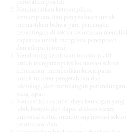
perubahan positif;
Meningkatkan keterampilan,
kemampuan, dan pengetahuan untuk
memastikan bahwa para pemangku
kepentingan di sektor kehutanan memiliki
kapasitas untuk mengelola penciptaan
dan adopsi inovasi;
Mendorong kemitraan transformatif
untuk mengurangi risiko inovasi sektor
kehutanan, memberikan kesempatan
untuk transfer pengetahuan dan
teknologi, dan membangun perlindungan
yang tepat;
Memastikan sumber daya keuangan yang
lebih banyak dan dapat diakses secara
universal untuk mendorong inovasi sektor
kehutanan; dan