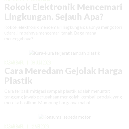
Rokok Elektronik Mencemari
Lingkungan. Sejauh Apa?
Rokok elektronik mencemari lingkungan: uapnya mengotori
udara, limbahnya mencemari tanah. Bagaimana
mencegahnya?
KABAR BARU
|
08 JUNI 2026
Cara Meredam Gejolak Harga
Plastik
Cara terbaik mitigasi sampah plastik adalah menuntut
tanggung jawab perusahaan mengolah kembali produk yang
mereka hasilkan. Mumpung harganya mahal.
KABAR BARU
|
12 MEI 2026