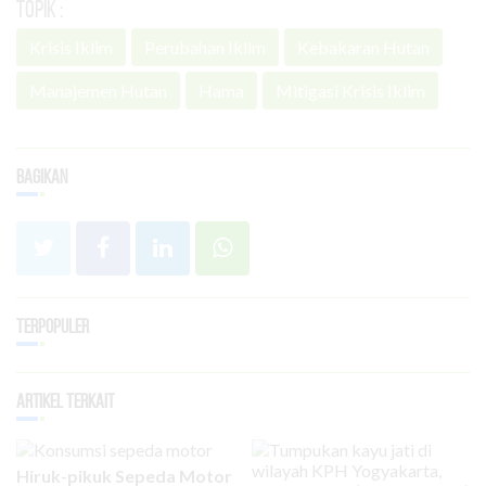
Topik :
Krisis Iklim
Perubahan Iklim
Kebakaran Hutan
Manajemen Hutan
Hama
Mitigasi Krisis Iklim
Bagikan
Terpopuler
Artikel Terkait
Hiruk-pikuk Sepeda Motor