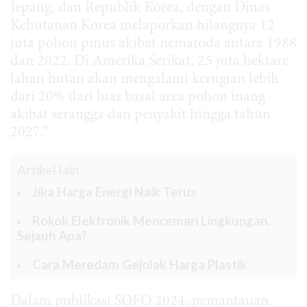
Jepang, dan Republik Korea, dengan Dinas
Kehutanan Korea melaporkan hilangnya 12
juta pohon pinus akibat nematoda antara 1988
dan 2022. Di Amerika Serikat, 25 juta hektare
lahan hutan akan mengalami kerugian lebih
dari 20% dari luas basal area pohon inang
akibat serangga dan penyakit hingga tahun
2027.”
Artikel lain
Jika Harga Energi Naik Terus
Rokok Elektronik Mencemari Lingkungan.
Sejauh Apa?
Cara Meredam Gejolak Harga Plastik
Dalam publikasi SOFO 2024, pemantauan