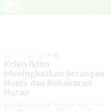
LOGIN
KABAR BARU
|
29 JULI 2024
Krisis Iklim
Meningkatkan Serangan
Hama dan Kebakaran
Hutan
Krisis iklim membangkitkan hama hutan. Krisis
iklim mengancam hutan, kehilangan hutan