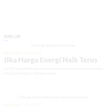
Artikel Lain
KABAR BARU
|
02 JULI 2026
Jika Harga Energi Naik Terus
Konflik geopolitik dan populasi manusia membuat kebutuhan
energi meningkat. Harganya naik.
KABAR BARU
|
09 JUNI 2026