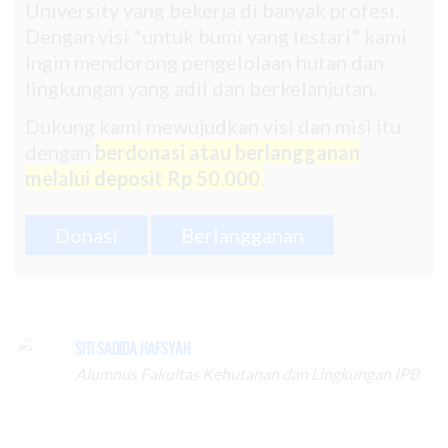
University yang bekerja di banyak profesi.
Dengan visi "untuk bumi yang lestari" kami
ingin mendorong pengelolaan hutan dan
lingkungan yang adil dan berkelanjutan.
Dukung kami mewujudkan visi dan misi itu
dengan
berdonasi atau berlangganan
melalui deposit Rp 50.000.
Donasi
Berlangganan
Siti Sadida Hafsyah
Alumnus Fakultas Kehutanan dan Lingkungan IPB