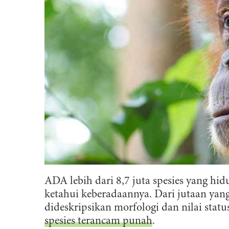
ADA lebih dari 8,7 juta spesies yang hidu
ketahui keberadaannya. Dari jutaan yang 
dideskripsikan morfologi dan nilai status
spesies terancam punah
.