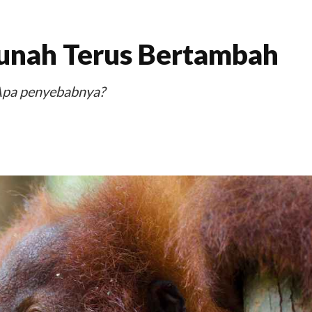
unah Terus Bertambah
 Apa penyebabnya?