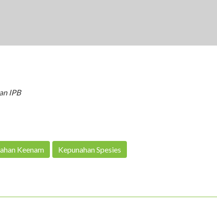
an IPB
ahan Keenam
Kepunahan Spesies