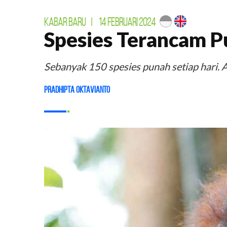
KABAR BARU
|
14 FEBRUARI 2024
Spesies Terancam P
Sebanyak 150 spesies punah setiap hari.
Pradhipta Oktavianto