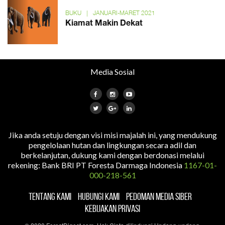
BUKU
|
JANUARI-MARET 2021
Kiamat Makin Dekat
Media Sosial
Jika anda setuju dengan visi misi majalah ini, yang mendukung
pengelolaan hutan dan lingkungan secara adil dan
berkelanjutan, dukung kami dengan berdonasi melalui
rekening: Bank BRI PT Foresta Darmaga Indonesia
1167-01-
000-218-561
TENTANG KAMI
HUBUNGI KAMI
PEDOMAN MEDIA SIBER
KEBIJAKAN PRIVASI