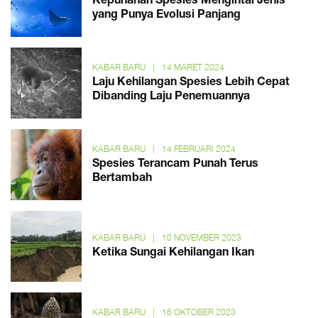
Kepunahan Spesies Mengintai Jenis
yang Punya Evolusi Panjang
KABAR BARU
|
14 MARET 2024
Laju Kehilangan Spesies Lebih Cepat
Dibanding Laju Penemuannya
KABAR BARU
|
14 FEBRUARI 2024
Spesies Terancam Punah Terus
Bertambah
KABAR BARU
|
10 NOVEMBER 2023
Ketika Sungai Kehilangan Ikan
KABAR BARU
|
16 OKTOBER 2023