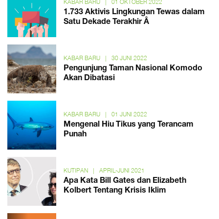
KABAR BARU
|
01 OKTOBER 2022
1.733 Aktivis Lingkungan Tewas dalam
Satu Dekade Terakhir Â
KABAR BARU
|
30 JUNI 2022
Pengunjung Taman Nasional Komodo
Akan Dibatasi
KABAR BARU
|
01 JUNI 2022
Mengenal Hiu Tikus yang Terancam
Punah
KUTIPAN
|
APRIL-JUNI 2021
Apa Kata Bill Gates dan Elizabeth
Kolbert Tentang Krisis Iklim