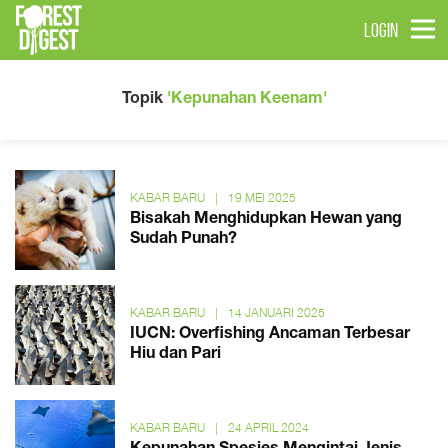
LOGIN
Topik
'Kepunahan Keenam'
KABAR BARU
|
19 MEI 2025
Bisakah Menghidupkan Hewan yang
Sudah Punah?
KABAR BARU
|
14 JANUARI 2025
IUCN: Overfishing Ancaman Terbesar
Hiu dan Pari
KABAR BARU
|
24 APRIL 2024