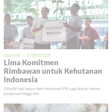
KABAR BARU
|
16 FEBRUARI 2026
Lima Komitmen
Rimbawan untuk Kehutanan
Indonesia
Dihadiri tak hanya oleh rimbawan IPB, juga ikatan alumni
perguruan tinggi lain.