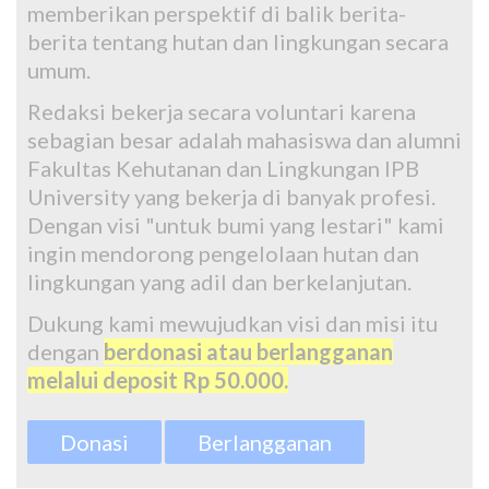
memberikan perspektif di balik berita-
berita tentang hutan dan lingkungan secara
umum.
Redaksi bekerja secara voluntari karena
sebagian besar adalah mahasiswa dan alumni
Fakultas Kehutanan dan Lingkungan IPB
University yang bekerja di banyak profesi.
Dengan visi "untuk bumi yang lestari" kami
ingin mendorong pengelolaan hutan dan
lingkungan yang adil dan berkelanjutan.
Dukung kami mewujudkan visi dan misi itu
dengan
berdonasi atau berlangganan
melalui deposit Rp 50.000.
Donasi
Berlangganan