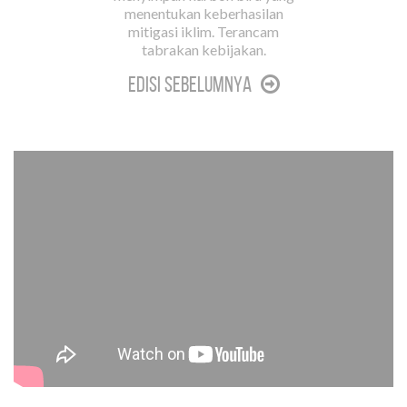
menentukan keberhasilan
mitigasi iklim. Terancam
tabrakan kebijakan.
Edisi Sebelumnya